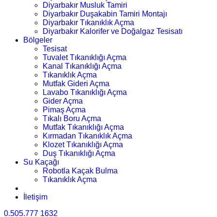
Diyarbakır Musluk Tamiri
Diyarbakır Duşakabin Tamiri Montajı
Diyarbakır Tıkanıklık Açma
Diyarbakır Kalorifer ve Doğalgaz Tesisatı
Bölgeler
Tesisat
Tuvalet Tıkanıklığı Açma
Kanal Tıkanıklığı Açma
Tıkanıklık Açma
Mutfak Gideri Açma
Lavabo Tıkanıklığı Açma
Gider Açma
Pimaş Açma
Tıkalı Boru Açma
Mutfak Tıkanıklığı Açma
Kırmadan Tıkanıklık Açma
Klozet Tıkanıklığı Açma
Duş Tıkanıklığı Açma
Su Kaçağı
Robotla Kaçak Bulma
Tıkanıklık Açma
İletişim
0.505.777 1632