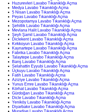
Huzurevleri Lavabo Tıkanıklığı Açma
Medya Lavabo Tıkanıklığı Açma
5 Nisan Lavabo Tıkanıklığı Açma
Peyas Lavabo Tıkanıklığı Açma
Mezopotamya Lavabo Tıkanıklığı Açma
Şehitlik Lavabo Tıkanıklığı Açma
Mevlana Halit Lavabo Tıkanıklığı Açma
Şeyh Şamil Lavabo Tıkanıklığı Açma
Diclekent Lavabo Tıkanıklığı Açma
Kırkkoyun Lavabo Tıkanıklığı Açma
Kaynartepe Lavabo Tıkanıklığı Açma
Fabrika Lavabo Tıkanıklığı Açma
Talaytepe Lavabo Tıkanıklığı Açma
Barış Lavabo Tıkanıklığı Açma
Selahattin Eyyubi Lavabo Tıkanıklığı Açma
Üçkuyu Lavabo Tıkanıklığı Açma
Fatih Lavabo Tıkanıklığı Açma
Aziziye Lavabo Tıkanıklığı Açma
Yunus Emre Lavabo Tıkanıklığı Açma
Körhat Lavabo Tıkanıklığı Açma
Gürdoğan Lavabo Tıkanıklığı Açma
Dicle Lavabo Tıkanıklığı Açma
Yeniköy Lavabo Tıkanıklığı Açma
Diyarbakır Lavabo Tıkanıklığı Açma
Muradiye Lavabo Tıkanıklığı Açma