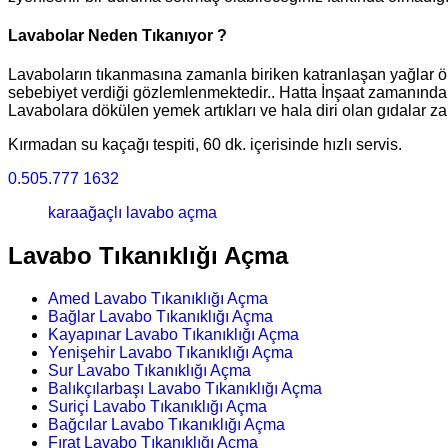
Lavabolar Neden Tıkanıyor ?
Lavaboların tıkanmasına zamanla biriken katranlaşan yağlar önc
sebebiyet verdiği gözlemlenmektedir.. Hatta İnşaat zamanında bu
Lavabolara dökülen yemek artıkları ve hala diri olan gıdalar za
Kırmadan su kaçağı tespiti, 60 dk. içerisinde hızlı servis.
0.505.777 1632
karaağaçlı lavabo açma
Lavabo Tıkanıklığı Açma
Amed Lavabo Tıkanıklığı Açma
Bağlar Lavabo Tıkanıklığı Açma
Kayapınar Lavabo Tıkanıklığı Açma
Yenişehir Lavabo Tıkanıklığı Açma
Sur Lavabo Tıkanıklığı Açma
Balıkçılarbaşı Lavabo Tıkanıklığı Açma
Suriçi Lavabo Tıkanıklığı Açma
Bağcılar Lavabo Tıkanıklığı Açma
Fırat Lavabo Tıkanıklığı Açma