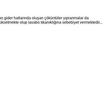
abo gider hatlarında oluşan çöküntüler yıpranmalar da
üksetmekte olup lavabo tıkanıklığına sebebiyet vermektedir...