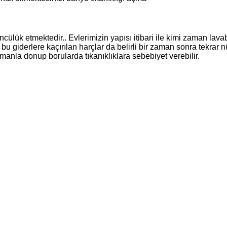
ülük etmektedir.. Evlerimizin yapısı itibari ile kimi zaman lav
 giderlere kaçırılan harçlar da belirli bir zaman sonra tekrar n
manla donup borularda tıkanıklıklara sebebiyet verebilir.