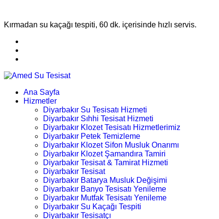
Kırmadan su kaçağı tespiti, 60 dk. içerisinde hızlı servis.
Ana Sayfa
Hizmetler
Diyarbakır Su Tesisatı Hizmeti
Diyarbakır Sıhhi Tesisat Hizmeti
Diyarbakır Klozet Tesisatı Hizmetlerimiz
Diyarbakır Petek Temizleme
Diyarbakır Klozet Sifon Musluk Onarımı
Diyarbakır Klozet Şamandıra Tamiri
Diyarbakır Tesisat & Tamirat Hizmeti
Diyarbakır Tesisat
Diyarbakır Batarya Musluk Değişimi
Diyarbakır Banyo Tesisatı Yenileme
Diyarbakır Mutfak Tesisatı Yenileme
Diyarbakır Su Kaçağı Tespiti
Diyarbakır Tesisatçı