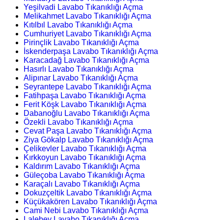
Yeşilvadi Lavabo Tıkanıklığı Açma
Melikahmet Lavabo Tıkanıklığı Açma
Kıtılbıl Lavabo Tıkanıklığı Açma
Cumhuriyet Lavabo Tıkanıklığı Açma
Pirinçlik Lavabo Tıkanıklığı Açma
İskenderpaşa Lavabo Tıkanıklığı Açma
Karacadağ Lavabo Tıkanıklığı Açma
Hasırlı Lavabo Tıkanıklığı Açma
Alipınar Lavabo Tıkanıklığı Açma
Seyrantepe Lavabo Tıkanıklığı Açma
Fatihpaşa Lavabo Tıkanıklığı Açma
Ferit Köşk Lavabo Tıkanıklığı Açma
Dabanoğlu Lavabo Tıkanıklığı Açma
Özekli Lavabo Tıkanıklığı Açma
Cevat Paşa Lavabo Tıkanıklığı Açma
Ziya Gökalp Lavabo Tıkanıklığı Açma
Çelikevler Lavabo Tıkanıklığı Açma
Kırkkoyun Lavabo Tıkanıklığı Açma
Kaldırım Lavabo Tıkanıklığı Açma
Güleçoba Lavabo Tıkanıklığı Açma
Karaçalı Lavabo Tıkanıklığı Açma
Dokuzçeltik Lavabo Tıkanıklığı Açma
Küçükakören Lavabo Tıkanıklığı Açma
Cami Nebi Lavabo Tıkanıklığı Açma
Lalebey Lavabo Tıkanıklığı Açma