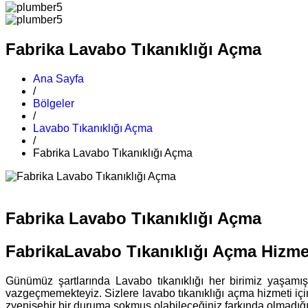
Fabrika Lavabo Tıkanıklığı Açma
Ana Sayfa
/
Bölgeler
/
Lavabo Tıkanıklığı Açma
/
Fabrika Lavabo Tıkanıklığı Açma
Fabrika Lavabo Tıkanıklığı Açma
FabrikaLavabo Tıkanıklığı Açma Hizme
Günümüz şartlarında Lavabo tıkanıklığı her birimiz yaşam
vazgeçmemekteyiz. Sizlere lavabo tıkanıklığı açma hizmeti iç
zyenisehir bir duruma sokmuş olabileceğiniz farkında olmadığın