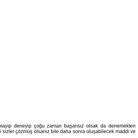
ulamayıp deneyip çoğu zaman başarısız olsak da denemekten
i sizler çözmüş olsanız bile daha sonra oluşabilecek maddi ve