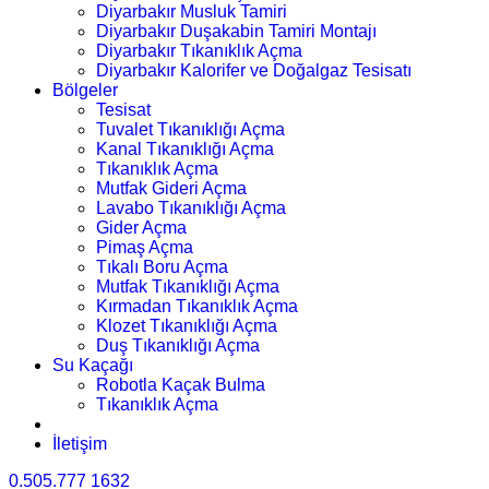
Diyarbakır Musluk Tamiri
Diyarbakır Duşakabin Tamiri Montajı
Diyarbakır Tıkanıklık Açma
Diyarbakır Kalorifer ve Doğalgaz Tesisatı
Bölgeler
Tesisat
Tuvalet Tıkanıklığı Açma
Kanal Tıkanıklığı Açma
Tıkanıklık Açma
Mutfak Gideri Açma
Lavabo Tıkanıklığı Açma
Gider Açma
Pimaş Açma
Tıkalı Boru Açma
Mutfak Tıkanıklığı Açma
Kırmadan Tıkanıklık Açma
Klozet Tıkanıklığı Açma
Duş Tıkanıklığı Açma
Su Kaçağı
Robotla Kaçak Bulma
Tıkanıklık Açma
İletişim
0.505.777 1632