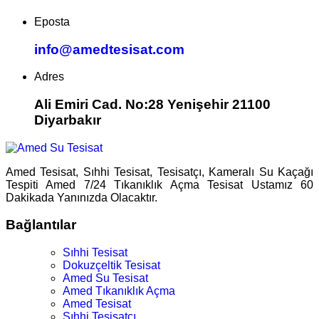
Eposta
info@amedtesisat.com
Adres
Ali Emiri Cad. No:28 Yenişehir 21100
Diyarbakır
Amed Tesisat, Sıhhi Tesisat, Tesisatçı, Kameralı Su Kaçağı
Tespiti Amed 7/24 Tıkanıklık Açma Tesisat Ustamız 60
Dakikada Yanınızda Olacaktır.
Bağlantılar
Sıhhi Tesisat
Dokuzçeltik Tesisat
Amed Su Tesisat
Amed Tıkanıklık Açma
Amed Tesisat
Sıhhi Tesisatçı