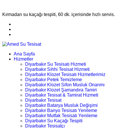
Kırmadan su kaçağı tespiti, 60 dk. içerisinde hızlı servis.
Ana Sayfa
Hizmetler
Diyarbakır Su Tesisatı Hizmeti
Diyarbakır Sıhhi Tesisat Hizmeti
Diyarbakır Klozet Tesisatı Hizmetlerimiz
Diyarbakır Petek Temizleme
Diyarbakır Klozet Sifon Musluk Onarımı
Diyarbakır Klozet Şamandıra Tamiri
Diyarbakır Tesisat & Tamirat Hizmeti
Diyarbakır Tesisat
Diyarbakır Batarya Musluk Değişimi
Diyarbakır Banyo Tesisatı Yenileme
Diyarbakır Mutfak Tesisatı Yenileme
Diyarbakır Su Kaçağı Tespiti
Diyarbakır Tesisatçı