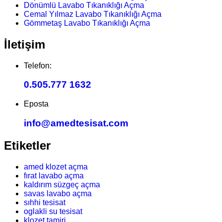
Dönümlü Lavabo Tıkanıklığı Açma
Cemal Yılmaz Lavabo Tıkanıklığı Açma
Gömmetaş Lavabo Tıkanıklığı Açma
İletişim
Telefon:
0.505.777 1632
Eposta
info@amedtesisat.com
Etiketler
amed klozet açma
fırat lavabo açma
kaldırım süzgeç açma
savas lavabo açma
sıhhi tesisat
oglakli su tesisat
klozet tamiri