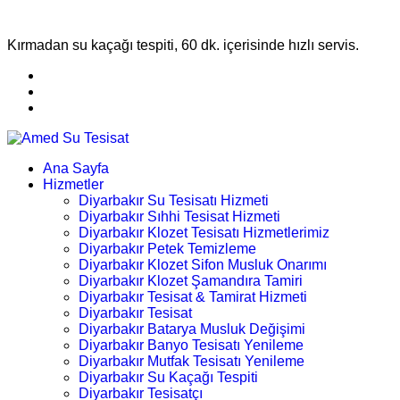
Kırmadan su kaçağı tespiti, 60 dk. içerisinde hızlı servis.
Ana Sayfa
Hizmetler
Diyarbakır Su Tesisatı Hizmeti
Diyarbakır Sıhhi Tesisat Hizmeti
Diyarbakır Klozet Tesisatı Hizmetlerimiz
Diyarbakır Petek Temizleme
Diyarbakır Klozet Sifon Musluk Onarımı
Diyarbakır Klozet Şamandıra Tamiri
Diyarbakır Tesisat & Tamirat Hizmeti
Diyarbakır Tesisat
Diyarbakır Batarya Musluk Değişimi
Diyarbakır Banyo Tesisatı Yenileme
Diyarbakır Mutfak Tesisatı Yenileme
Diyarbakır Su Kaçağı Tespiti
Diyarbakır Tesisatçı