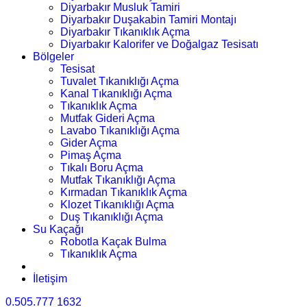
Diyarbakır Musluk Tamiri
Diyarbakır Duşakabin Tamiri Montajı
Diyarbakır Tıkanıklık Açma
Diyarbakır Kalorifer ve Doğalgaz Tesisatı
Bölgeler
Tesisat
Tuvalet Tıkanıklığı Açma
Kanal Tıkanıklığı Açma
Tıkanıklık Açma
Mutfak Gideri Açma
Lavabo Tıkanıklığı Açma
Gider Açma
Pimaş Açma
Tıkalı Boru Açma
Mutfak Tıkanıklığı Açma
Kırmadan Tıkanıklık Açma
Klozet Tıkanıklığı Açma
Duş Tıkanıklığı Açma
Su Kaçağı
Robotla Kaçak Bulma
Tıkanıklık Açma
İletişim
0.505.777 1632