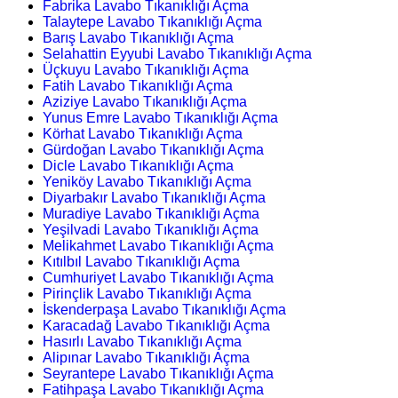
Fabrika Lavabo Tıkanıklığı Açma
Talaytepe Lavabo Tıkanıklığı Açma
Barış Lavabo Tıkanıklığı Açma
Selahattin Eyyubi Lavabo Tıkanıklığı Açma
Üçkuyu Lavabo Tıkanıklığı Açma
Fatih Lavabo Tıkanıklığı Açma
Aziziye Lavabo Tıkanıklığı Açma
Yunus Emre Lavabo Tıkanıklığı Açma
Körhat Lavabo Tıkanıklığı Açma
Gürdoğan Lavabo Tıkanıklığı Açma
Dicle Lavabo Tıkanıklığı Açma
Yeniköy Lavabo Tıkanıklığı Açma
Diyarbakır Lavabo Tıkanıklığı Açma
Muradiye Lavabo Tıkanıklığı Açma
Yeşilvadi Lavabo Tıkanıklığı Açma
Melikahmet Lavabo Tıkanıklığı Açma
Kıtılbıl Lavabo Tıkanıklığı Açma
Cumhuriyet Lavabo Tıkanıklığı Açma
Pirinçlik Lavabo Tıkanıklığı Açma
İskenderpaşa Lavabo Tıkanıklığı Açma
Karacadağ Lavabo Tıkanıklığı Açma
Hasırlı Lavabo Tıkanıklığı Açma
Alipınar Lavabo Tıkanıklığı Açma
Seyrantepe Lavabo Tıkanıklığı Açma
Fatihpaşa Lavabo Tıkanıklığı Açma