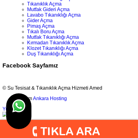
Tıkanıklık Açma
Mutfak Gideri Açma
Lavabo Tıkanıklığı Açma
Gider Açma
Pimaş Açma
Tıkalı Boru Açma
Mutfak Tıkanıklığı Açma
Kırmadan Tıkanıklık Açma
Klozet Tıkanıklığı Açma
Duş Tıkanıklığı Açma
Facebook Sayfamız
© Su Tesisat & Tıkanıklık Açma Hizmeti Amed
Tasarım
Ankara Hosting
Yukarı
info@amedtesisat.com
0.505.777 1632