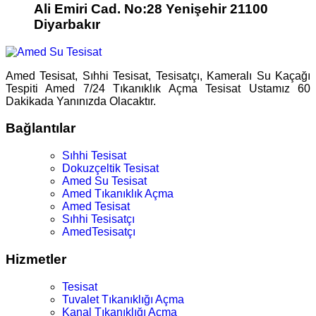
Ali Emiri Cad. No:28 Yenişehir 21100
Diyarbakır
Amed Tesisat, Sıhhi Tesisat, Tesisatçı, Kameralı Su Kaçağı
Tespiti Amed 7/24 Tıkanıklık Açma Tesisat Ustamız 60
Dakikada Yanınızda Olacaktır.
Bağlantılar
Sıhhi Tesisat
Dokuzçeltik Tesisat
Amed Su Tesisat
Amed Tıkanıklık Açma
Amed Tesisat
Sıhhi Tesisatçı
AmedTesisatçı
Hizmetler
Tesisat
Tuvalet Tıkanıklığı Açma
Kanal Tıkanıklığı Açma