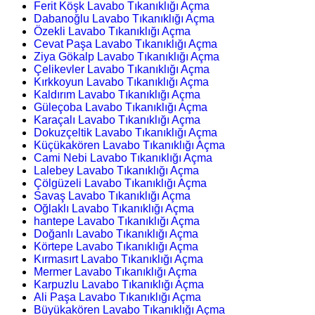
Ferit Köşk Lavabo Tıkanıklığı Açma
Dabanoğlu Lavabo Tıkanıklığı Açma
Özekli Lavabo Tıkanıklığı Açma
Cevat Paşa Lavabo Tıkanıklığı Açma
Ziya Gökalp Lavabo Tıkanıklığı Açma
Çelikevler Lavabo Tıkanıklığı Açma
Kırkkoyun Lavabo Tıkanıklığı Açma
Kaldırım Lavabo Tıkanıklığı Açma
Güleçoba Lavabo Tıkanıklığı Açma
Karaçalı Lavabo Tıkanıklığı Açma
Dokuzçeltik Lavabo Tıkanıklığı Açma
Küçükakören Lavabo Tıkanıklığı Açma
Cami Nebi Lavabo Tıkanıklığı Açma
Lalebey Lavabo Tıkanıklığı Açma
Çölgüzeli Lavabo Tıkanıklığı Açma
Savaş Lavabo Tıkanıklığı Açma
Oğlaklı Lavabo Tıkanıklığı Açma
hantepe Lavabo Tıkanıklığı Açma
Doğanlı Lavabo Tıkanıklığı Açma
Körtepe Lavabo Tıkanıklığı Açma
Kırmasırt Lavabo Tıkanıklığı Açma
Mermer Lavabo Tıkanıklığı Açma
Karpuzlu Lavabo Tıkanıklığı Açma
Ali Paşa Lavabo Tıkanıklığı Açma
Büyükakören Lavabo Tıkanıklığı Açma