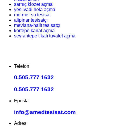
sarnıç klozet açma
yesilvadi hela açma
mermer su tesisat
alipinar tesisatçı
mevlana-halit tesisatçı
körtepe kanal açma
seyrantepe tıkalı tuvalet açma
Telefon
0.505.777 1632
0.505.777 1632
Eposta
info@amedtesisat.com
Adres