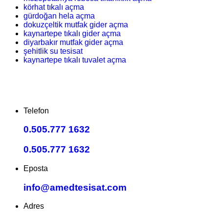
körhat tıkalı açma
gürdoğan hela açma
dokuzçeltik mutfak gider açma
kaynartepe tıkalı gider açma
diyarbakır mutfak gider açma
şehitlik su tesisat
kaynartepe tıkalı tuvalet açma
Telefon
0.505.777 1632
0.505.777 1632
Eposta
info@amedtesisat.com
Adres