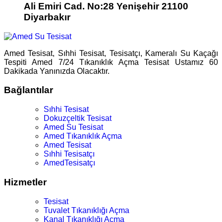
Ali Emiri Cad. No:28 Yenişehir 21100
Diyarbakır
Amed Tesisat, Sıhhi Tesisat, Tesisatçı, Kameralı Su Kaçağı
Tespiti Amed 7/24 Tıkanıklık Açma Tesisat Ustamız 60
Dakikada Yanınızda Olacaktır.
Bağlantılar
Sıhhi Tesisat
Dokuzçeltik Tesisat
Amed Su Tesisat
Amed Tıkanıklık Açma
Amed Tesisat
Sıhhi Tesisatçı
AmedTesisatçı
Hizmetler
Tesisat
Tuvalet Tıkanıklığı Açma
Kanal Tıkanıklığı Açma