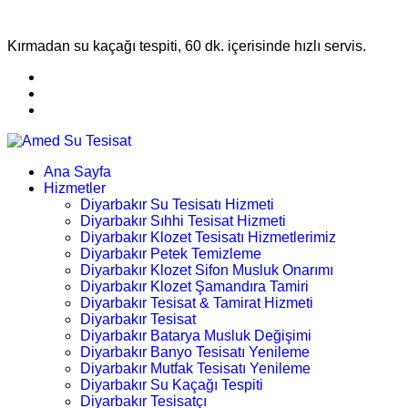
Kırmadan su kaçağı tespiti, 60 dk. içerisinde hızlı servis.
Ana Sayfa
Hizmetler
Diyarbakır Su Tesisatı Hizmeti
Diyarbakır Sıhhi Tesisat Hizmeti
Diyarbakır Klozet Tesisatı Hizmetlerimiz
Diyarbakır Petek Temizleme
Diyarbakır Klozet Sifon Musluk Onarımı
Diyarbakır Klozet Şamandıra Tamiri
Diyarbakır Tesisat & Tamirat Hizmeti
Diyarbakır Tesisat
Diyarbakır Batarya Musluk Değişimi
Diyarbakır Banyo Tesisatı Yenileme
Diyarbakır Mutfak Tesisatı Yenileme
Diyarbakır Su Kaçağı Tespiti
Diyarbakır Tesisatçı