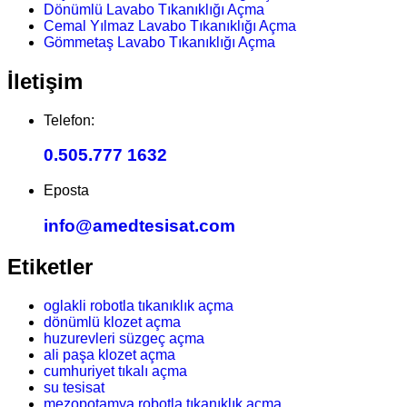
Dönümlü Lavabo Tıkanıklığı Açma
Cemal Yılmaz Lavabo Tıkanıklığı Açma
Gömmetaş Lavabo Tıkanıklığı Açma
İletişim
Telefon:
0.505.777 1632
Eposta
info@amedtesisat.com
Etiketler
oglakli robotla tıkanıklık açma
dönümlü klozet açma
huzurevleri süzgeç açma
ali paşa klozet açma
cumhuriyet tıkalı açma
su tesisat
mezopotamya robotla tıkanıklık açma