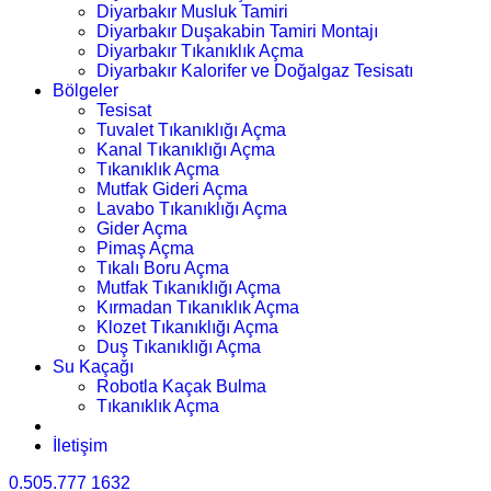
Diyarbakır Musluk Tamiri
Diyarbakır Duşakabin Tamiri Montajı
Diyarbakır Tıkanıklık Açma
Diyarbakır Kalorifer ve Doğalgaz Tesisatı
Bölgeler
Tesisat
Tuvalet Tıkanıklığı Açma
Kanal Tıkanıklığı Açma
Tıkanıklık Açma
Mutfak Gideri Açma
Lavabo Tıkanıklığı Açma
Gider Açma
Pimaş Açma
Tıkalı Boru Açma
Mutfak Tıkanıklığı Açma
Kırmadan Tıkanıklık Açma
Klozet Tıkanıklığı Açma
Duş Tıkanıklığı Açma
Su Kaçağı
Robotla Kaçak Bulma
Tıkanıklık Açma
İletişim
0.505.777 1632