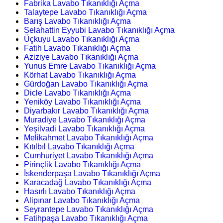
Fabrika Lavabo Tıkanıklığı Açma
Talaytepe Lavabo Tıkanıklığı Açma
Barış Lavabo Tıkanıklığı Açma
Selahattin Eyyubi Lavabo Tıkanıklığı Açma
Üçkuyu Lavabo Tıkanıklığı Açma
Fatih Lavabo Tıkanıklığı Açma
Aziziye Lavabo Tıkanıklığı Açma
Yunus Emre Lavabo Tıkanıklığı Açma
Körhat Lavabo Tıkanıklığı Açma
Gürdoğan Lavabo Tıkanıklığı Açma
Dicle Lavabo Tıkanıklığı Açma
Yeniköy Lavabo Tıkanıklığı Açma
Diyarbakır Lavabo Tıkanıklığı Açma
Muradiye Lavabo Tıkanıklığı Açma
Yeşilvadi Lavabo Tıkanıklığı Açma
Melikahmet Lavabo Tıkanıklığı Açma
Kıtılbıl Lavabo Tıkanıklığı Açma
Cumhuriyet Lavabo Tıkanıklığı Açma
Pirinçlik Lavabo Tıkanıklığı Açma
İskenderpaşa Lavabo Tıkanıklığı Açma
Karacadağ Lavabo Tıkanıklığı Açma
Hasırlı Lavabo Tıkanıklığı Açma
Alipınar Lavabo Tıkanıklığı Açma
Seyrantepe Lavabo Tıkanıklığı Açma
Fatihpaşa Lavabo Tıkanıklığı Açma