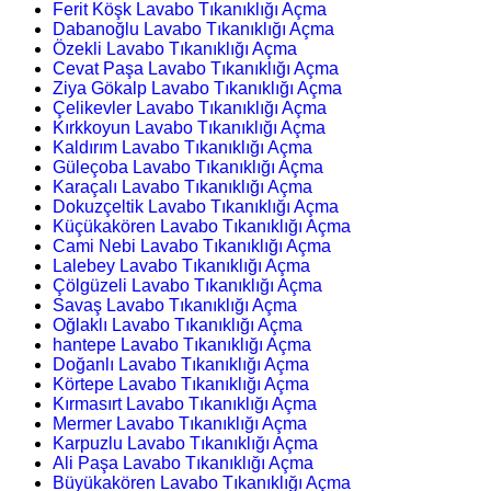
Ferit Köşk Lavabo Tıkanıklığı Açma
Dabanoğlu Lavabo Tıkanıklığı Açma
Özekli Lavabo Tıkanıklığı Açma
Cevat Paşa Lavabo Tıkanıklığı Açma
Ziya Gökalp Lavabo Tıkanıklığı Açma
Çelikevler Lavabo Tıkanıklığı Açma
Kırkkoyun Lavabo Tıkanıklığı Açma
Kaldırım Lavabo Tıkanıklığı Açma
Güleçoba Lavabo Tıkanıklığı Açma
Karaçalı Lavabo Tıkanıklığı Açma
Dokuzçeltik Lavabo Tıkanıklığı Açma
Küçükakören Lavabo Tıkanıklığı Açma
Cami Nebi Lavabo Tıkanıklığı Açma
Lalebey Lavabo Tıkanıklığı Açma
Çölgüzeli Lavabo Tıkanıklığı Açma
Savaş Lavabo Tıkanıklığı Açma
Oğlaklı Lavabo Tıkanıklığı Açma
hantepe Lavabo Tıkanıklığı Açma
Doğanlı Lavabo Tıkanıklığı Açma
Körtepe Lavabo Tıkanıklığı Açma
Kırmasırt Lavabo Tıkanıklığı Açma
Mermer Lavabo Tıkanıklığı Açma
Karpuzlu Lavabo Tıkanıklığı Açma
Ali Paşa Lavabo Tıkanıklığı Açma
Büyükakören Lavabo Tıkanıklığı Açma