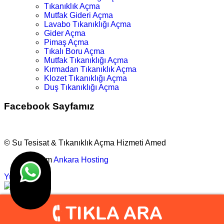
Tıkanıklık Açma
Mutfak Gideri Açma
Lavabo Tıkanıklığı Açma
Gider Açma
Pimaş Açma
Tıkalı Boru Açma
Mutfak Tıkanıklığı Açma
Kırmadan Tıkanıklık Açma
Klozet Tıkanıklığı Açma
Duş Tıkanıklığı Açma
Facebook Sayfamız
© Su Tesisat & Tıkanıklık Açma Hizmeti Amed
Tasarım
Ankara Hosting
Yukarı
info@amedtesisat.com
0.505.777 1632