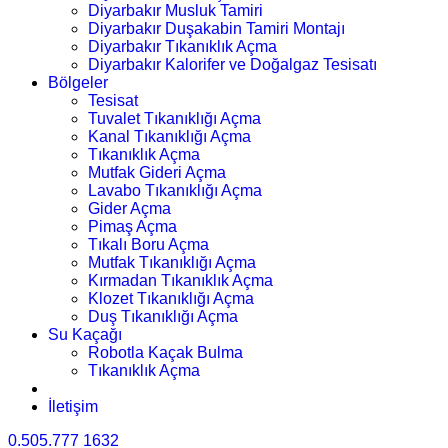
Diyarbakır Musluk Tamiri
Diyarbakır Duşakabin Tamiri Montajı
Diyarbakır Tıkanıklık Açma
Diyarbakır Kalorifer ve Doğalgaz Tesisatı
Bölgeler
Tesisat
Tuvalet Tıkanıklığı Açma
Kanal Tıkanıklığı Açma
Tıkanıklık Açma
Mutfak Gideri Açma
Lavabo Tıkanıklığı Açma
Gider Açma
Pimaş Açma
Tıkalı Boru Açma
Mutfak Tıkanıklığı Açma
Kırmadan Tıkanıklık Açma
Klozet Tıkanıklığı Açma
Duş Tıkanıklığı Açma
Su Kaçağı
Robotla Kaçak Bulma
Tıkanıklık Açma
İletişim
0.505.777 1632