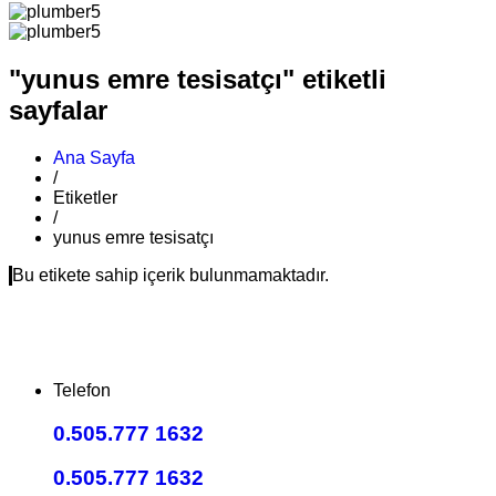
"yunus emre tesisatçı" etiketli
sayfalar
Ana Sayfa
/
Etiketler
/
yunus emre tesisatçı
Bu etikete sahip içerik bulunmamaktadır.
Telefon
0.505.777 1632
0.505.777 1632