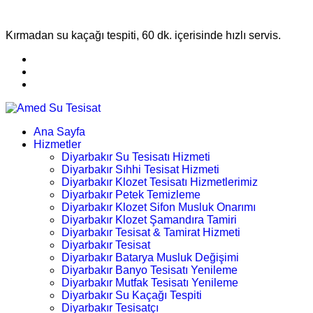
Kırmadan su kaçağı tespiti, 60 dk. içerisinde hızlı servis.
Ana Sayfa
Hizmetler
Diyarbakır Su Tesisatı Hizmeti
Diyarbakır Sıhhi Tesisat Hizmeti
Diyarbakır Klozet Tesisatı Hizmetlerimiz
Diyarbakır Petek Temizleme
Diyarbakır Klozet Sifon Musluk Onarımı
Diyarbakır Klozet Şamandıra Tamiri
Diyarbakır Tesisat & Tamirat Hizmeti
Diyarbakır Tesisat
Diyarbakır Batarya Musluk Değişimi
Diyarbakır Banyo Tesisatı Yenileme
Diyarbakır Mutfak Tesisatı Yenileme
Diyarbakır Su Kaçağı Tespiti
Diyarbakır Tesisatçı