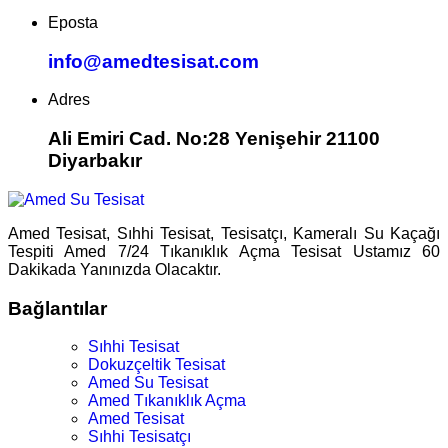
Eposta
info@amedtesisat.com
Adres
Ali Emiri Cad. No:28 Yenişehir 21100
Diyarbakır
Amed Tesisat, Sıhhi Tesisat, Tesisatçı, Kameralı Su Kaçağı
Tespiti Amed 7/24 Tıkanıklık Açma Tesisat Ustamız 60
Dakikada Yanınızda Olacaktır.
Bağlantılar
Sıhhi Tesisat
Dokuzçeltik Tesisat
Amed Su Tesisat
Amed Tıkanıklık Açma
Amed Tesisat
Sıhhi Tesisatçı