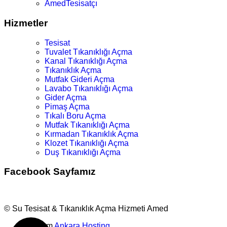
AmedTesisatçı
Hizmetler
Tesisat
Tuvalet Tıkanıklığı Açma
Kanal Tıkanıklığı Açma
Tıkanıklık Açma
Mutfak Gideri Açma
Lavabo Tıkanıklığı Açma
Gider Açma
Pimaş Açma
Tıkalı Boru Açma
Mutfak Tıkanıklığı Açma
Kırmadan Tıkanıklık Açma
Klozet Tıkanıklığı Açma
Duş Tıkanıklığı Açma
Facebook Sayfamız
© Su Tesisat & Tıkanıklık Açma Hizmeti Amed
Tasarım
Ankara Hosting