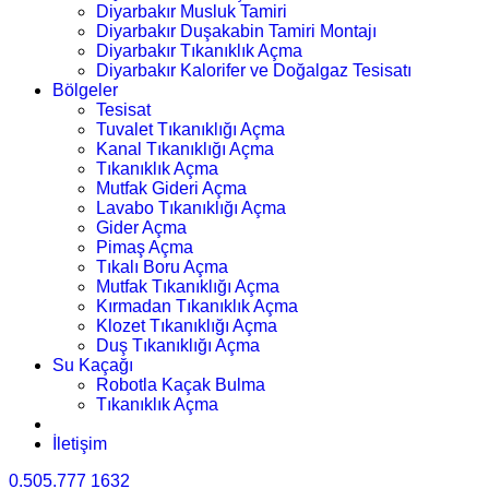
Diyarbakır Musluk Tamiri
Diyarbakır Duşakabin Tamiri Montajı
Diyarbakır Tıkanıklık Açma
Diyarbakır Kalorifer ve Doğalgaz Tesisatı
Bölgeler
Tesisat
Tuvalet Tıkanıklığı Açma
Kanal Tıkanıklığı Açma
Tıkanıklık Açma
Mutfak Gideri Açma
Lavabo Tıkanıklığı Açma
Gider Açma
Pimaş Açma
Tıkalı Boru Açma
Mutfak Tıkanıklığı Açma
Kırmadan Tıkanıklık Açma
Klozet Tıkanıklığı Açma
Duş Tıkanıklığı Açma
Su Kaçağı
Robotla Kaçak Bulma
Tıkanıklık Açma
İletişim
0.505.777 1632