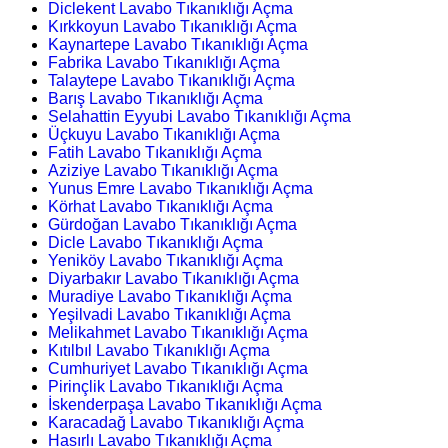
Diclekent Lavabo Tıkanıklığı Açma
Kırkkoyun Lavabo Tıkanıklığı Açma
Kaynartepe Lavabo Tıkanıklığı Açma
Fabrika Lavabo Tıkanıklığı Açma
Talaytepe Lavabo Tıkanıklığı Açma
Barış Lavabo Tıkanıklığı Açma
Selahattin Eyyubi Lavabo Tıkanıklığı Açma
Üçkuyu Lavabo Tıkanıklığı Açma
Fatih Lavabo Tıkanıklığı Açma
Aziziye Lavabo Tıkanıklığı Açma
Yunus Emre Lavabo Tıkanıklığı Açma
Körhat Lavabo Tıkanıklığı Açma
Gürdoğan Lavabo Tıkanıklığı Açma
Dicle Lavabo Tıkanıklığı Açma
Yeniköy Lavabo Tıkanıklığı Açma
Diyarbakır Lavabo Tıkanıklığı Açma
Muradiye Lavabo Tıkanıklığı Açma
Yeşilvadi Lavabo Tıkanıklığı Açma
Melikahmet Lavabo Tıkanıklığı Açma
Kıtılbıl Lavabo Tıkanıklığı Açma
Cumhuriyet Lavabo Tıkanıklığı Açma
Pirinçlik Lavabo Tıkanıklığı Açma
İskenderpaşa Lavabo Tıkanıklığı Açma
Karacadağ Lavabo Tıkanıklığı Açma
Hasırlı Lavabo Tıkanıklığı Açma