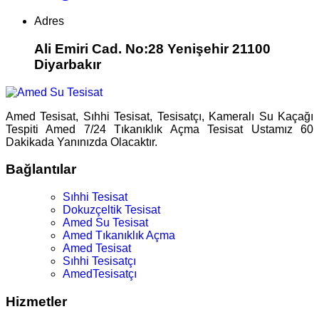
Adres
Ali Emiri Cad. No:28 Yenişehir 21100
Diyarbakır
Amed Tesisat, Sıhhi Tesisat, Tesisatçı, Kameralı Su Kaçağı
Tespiti Amed 7/24 Tıkanıklık Açma Tesisat Ustamız 60
Dakikada Yanınızda Olacaktır.
Bağlantılar
Sıhhi Tesisat
Dokuzçeltik Tesisat
Amed Su Tesisat
Amed Tıkanıklık Açma
Amed Tesisat
Sıhhi Tesisatçı
AmedTesisatçı
Hizmetler