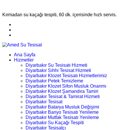
Kırmadan su kaçağı tespiti, 60 dk. içerisinde hızlı servis.
Ana Sayfa
Hizmetler
Diyarbakır Su Tesisatı Hizmeti
Diyarbakır Sıhhi Tesisat Hizmeti
Diyarbakır Klozet Tesisatı Hizmetlerimiz
Diyarbakır Petek Temizleme
Diyarbakır Klozet Sifon Musluk Onarımı
Diyarbakır Klozet Şamandıra Tamiri
Diyarbakır Tesisat & Tamirat Hizmeti
Diyarbakır Tesisat
Diyarbakır Batarya Musluk Değişimi
Diyarbakır Banyo Tesisatı Yenileme
Diyarbakır Mutfak Tesisatı Yenileme
Diyarbakır Su Kaçağı Tespiti
Diyarbakır Tesisatçı