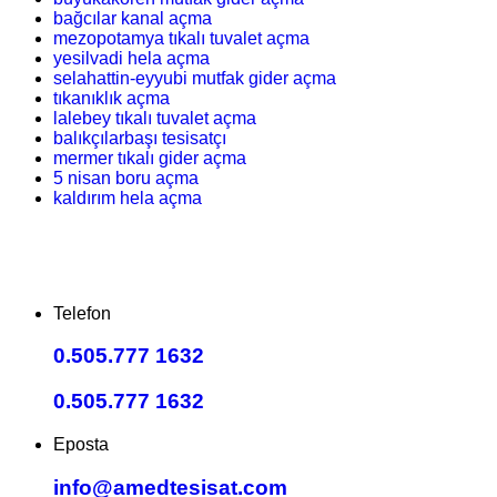
bağcılar kanal açma
mezopotamya tıkalı tuvalet açma
yesilvadi hela açma
selahattin-eyyubi mutfak gider açma
tıkanıklık açma
lalebey tıkalı tuvalet açma
balıkçılarbaşı tesisatçı
mermer tıkalı gider açma
5 nisan boru açma
kaldırım hela açma
Telefon
0.505.777 1632
0.505.777 1632
Eposta
info@amedtesisat.com