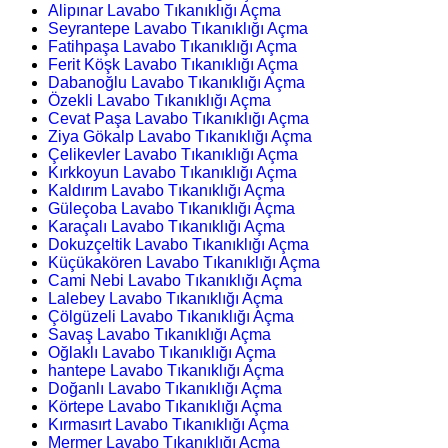
Alipınar Lavabo Tıkanıklığı Açma
Seyrantepe Lavabo Tıkanıklığı Açma
Fatihpaşa Lavabo Tıkanıklığı Açma
Ferit Köşk Lavabo Tıkanıklığı Açma
Dabanoğlu Lavabo Tıkanıklığı Açma
Özekli Lavabo Tıkanıklığı Açma
Cevat Paşa Lavabo Tıkanıklığı Açma
Ziya Gökalp Lavabo Tıkanıklığı Açma
Çelikevler Lavabo Tıkanıklığı Açma
Kırkkoyun Lavabo Tıkanıklığı Açma
Kaldırım Lavabo Tıkanıklığı Açma
Güleçoba Lavabo Tıkanıklığı Açma
Karaçalı Lavabo Tıkanıklığı Açma
Dokuzçeltik Lavabo Tıkanıklığı Açma
Küçükakören Lavabo Tıkanıklığı Açma
Cami Nebi Lavabo Tıkanıklığı Açma
Lalebey Lavabo Tıkanıklığı Açma
Çölgüzeli Lavabo Tıkanıklığı Açma
Savaş Lavabo Tıkanıklığı Açma
Oğlaklı Lavabo Tıkanıklığı Açma
hantepe Lavabo Tıkanıklığı Açma
Doğanlı Lavabo Tıkanıklığı Açma
Körtepe Lavabo Tıkanıklığı Açma
Kırmasırt Lavabo Tıkanıklığı Açma
Mermer Lavabo Tıkanıklığı Açma