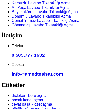
Karpuzlu Lavabo Tıkanıklığı Açma
Ali Paşa Lavabo Tıkanıklığı Açma
Büyükakören Lavabo Tıkanıklığı Açma
Dönümlü Lavabo Tıkanıklığı Açma
Cemal Yılmaz Lavabo Tıkanıklığı Açma
Gömmetaş Lavabo Tıkanıklığı Açma
İletişim
Telefon:
0.505.777 1632
Eposta
info@amedtesisat.com
Etiketler
diclekent boru açma
hasırlı kanal açma
cevat paşa klozet açma
büyükakören mutfak gider açma