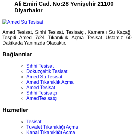
Ali Emiri Cad. No:28 Yenişehir 21100
Diyarbakır
Amed Tesisat, Sıhhi Tesisat, Tesisatçı, Kameralı Su Kaçağı
Tespiti Amed 7/24 Tıkanıklık Açma Tesisat Ustamız 60
Dakikada Yanınızda Olacaktır.
Bağlantılar
Sıhhi Tesisat
Dokuzçeltik Tesisat
Amed Su Tesisat
Amed Tıkanıklık Açma
Amed Tesisat
Sıhhi Tesisatçı
AmedTesisatçı
Hizmetler
Tesisat
Tuvalet Tıkanıklığı Açma
Kanal Tıkanıklığı Açma