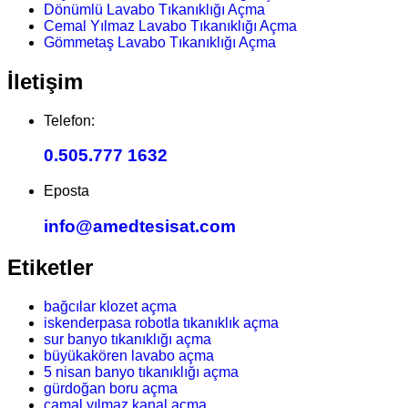
Dönümlü Lavabo Tıkanıklığı Açma
Cemal Yılmaz Lavabo Tıkanıklığı Açma
Gömmetaş Lavabo Tıkanıklığı Açma
İletişim
Telefon:
0.505.777 1632
Eposta
info@amedtesisat.com
Etiketler
bağcılar klozet açma
iskenderpasa robotla tıkanıklık açma
sur banyo tıkanıklığı açma
büyükakören lavabo açma
5 nisan banyo tıkanıklığı açma
gürdoğan boru açma
camal yılmaz kanal açma