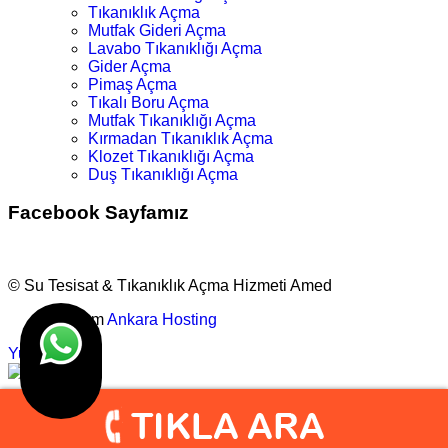
Tıkanıklık Açma
Mutfak Gideri Açma
Lavabo Tıkanıklığı Açma
Gider Açma
Pimaş Açma
Tıkalı Boru Açma
Mutfak Tıkanıklığı Açma
Kırmadan Tıkanıklık Açma
Klozet Tıkanıklığı Açma
Duş Tıkanıklığı Açma
Facebook Sayfamız
© Su Tesisat & Tıkanıklık Açma Hizmeti Amed
Tasarım
Ankara Hosting
Yukarı
info@amedtesisat.com
0.505.777 1632