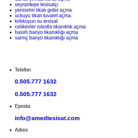
seyrantepe tesisatçı
yenisehir tıkalı gider açma
uckuyu tıkalı tuvalet açma
kirkkoyun su tesisat
celikevler robotla tıkanıklık açma
hasırlı banyo tıkanıklığı açma
sarnıç banyo tıkanıklığı açma
Telefon
0.505.777 1632
0.505.777 1632
Eposta
info@amedtesisat.com
Adres