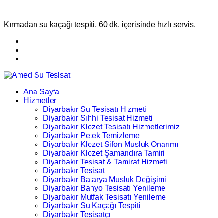
Kırmadan su kaçağı tespiti, 60 dk. içerisinde hızlı servis.
Ana Sayfa
Hizmetler
Diyarbakır Su Tesisatı Hizmeti
Diyarbakır Sıhhi Tesisat Hizmeti
Diyarbakır Klozet Tesisatı Hizmetlerimiz
Diyarbakır Petek Temizleme
Diyarbakır Klozet Sifon Musluk Onarımı
Diyarbakır Klozet Şamandıra Tamiri
Diyarbakır Tesisat & Tamirat Hizmeti
Diyarbakır Tesisat
Diyarbakır Batarya Musluk Değişimi
Diyarbakır Banyo Tesisatı Yenileme
Diyarbakır Mutfak Tesisatı Yenileme
Diyarbakır Su Kaçağı Tespiti
Diyarbakır Tesisatçı