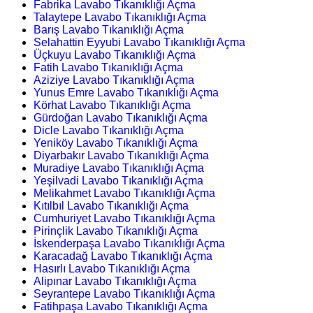
Fabrika Lavabo Tıkanıklığı Açma
Talaytepe Lavabo Tıkanıklığı Açma
Barış Lavabo Tıkanıklığı Açma
Selahattin Eyyubi Lavabo Tıkanıklığı Açma
Üçkuyu Lavabo Tıkanıklığı Açma
Fatih Lavabo Tıkanıklığı Açma
Aziziye Lavabo Tıkanıklığı Açma
Yunus Emre Lavabo Tıkanıklığı Açma
Körhat Lavabo Tıkanıklığı Açma
Gürdoğan Lavabo Tıkanıklığı Açma
Dicle Lavabo Tıkanıklığı Açma
Yeniköy Lavabo Tıkanıklığı Açma
Diyarbakır Lavabo Tıkanıklığı Açma
Muradiye Lavabo Tıkanıklığı Açma
Yeşilvadi Lavabo Tıkanıklığı Açma
Melikahmet Lavabo Tıkanıklığı Açma
Kıtılbıl Lavabo Tıkanıklığı Açma
Cumhuriyet Lavabo Tıkanıklığı Açma
Pirinçlik Lavabo Tıkanıklığı Açma
İskenderpaşa Lavabo Tıkanıklığı Açma
Karacadağ Lavabo Tıkanıklığı Açma
Hasırlı Lavabo Tıkanıklığı Açma
Alipınar Lavabo Tıkanıklığı Açma
Seyrantepe Lavabo Tıkanıklığı Açma
Fatihpaşa Lavabo Tıkanıklığı Açma