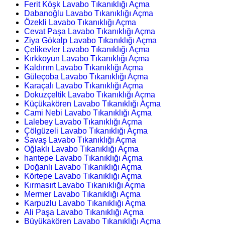
Ferit Köşk Lavabo Tıkanıklığı Açma
Dabanoğlu Lavabo Tıkanıklığı Açma
Özekli Lavabo Tıkanıklığı Açma
Cevat Paşa Lavabo Tıkanıklığı Açma
Ziya Gökalp Lavabo Tıkanıklığı Açma
Çelikevler Lavabo Tıkanıklığı Açma
Kırkkoyun Lavabo Tıkanıklığı Açma
Kaldırım Lavabo Tıkanıklığı Açma
Güleçoba Lavabo Tıkanıklığı Açma
Karaçalı Lavabo Tıkanıklığı Açma
Dokuzçeltik Lavabo Tıkanıklığı Açma
Küçükakören Lavabo Tıkanıklığı Açma
Cami Nebi Lavabo Tıkanıklığı Açma
Lalebey Lavabo Tıkanıklığı Açma
Çölgüzeli Lavabo Tıkanıklığı Açma
Savaş Lavabo Tıkanıklığı Açma
Oğlaklı Lavabo Tıkanıklığı Açma
hantepe Lavabo Tıkanıklığı Açma
Doğanlı Lavabo Tıkanıklığı Açma
Körtepe Lavabo Tıkanıklığı Açma
Kırmasırt Lavabo Tıkanıklığı Açma
Mermer Lavabo Tıkanıklığı Açma
Karpuzlu Lavabo Tıkanıklığı Açma
Ali Paşa Lavabo Tıkanıklığı Açma
Büyükakören Lavabo Tıkanıklığı Açma