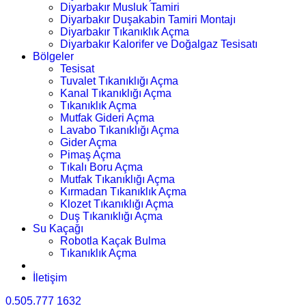
Diyarbakır Musluk Tamiri
Diyarbakır Duşakabin Tamiri Montajı
Diyarbakır Tıkanıklık Açma
Diyarbakır Kalorifer ve Doğalgaz Tesisatı
Bölgeler
Tesisat
Tuvalet Tıkanıklığı Açma
Kanal Tıkanıklığı Açma
Tıkanıklık Açma
Mutfak Gideri Açma
Lavabo Tıkanıklığı Açma
Gider Açma
Pimaş Açma
Tıkalı Boru Açma
Mutfak Tıkanıklığı Açma
Kırmadan Tıkanıklık Açma
Klozet Tıkanıklığı Açma
Duş Tıkanıklığı Açma
Su Kaçağı
Robotla Kaçak Bulma
Tıkanıklık Açma
İletişim
0.505.777 1632