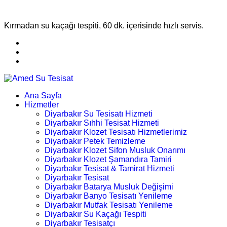
Kırmadan su kaçağı tespiti, 60 dk. içerisinde hızlı servis.
Ana Sayfa
Hizmetler
Diyarbakır Su Tesisatı Hizmeti
Diyarbakır Sıhhi Tesisat Hizmeti
Diyarbakır Klozet Tesisatı Hizmetlerimiz
Diyarbakır Petek Temizleme
Diyarbakır Klozet Sifon Musluk Onarımı
Diyarbakır Klozet Şamandıra Tamiri
Diyarbakır Tesisat & Tamirat Hizmeti
Diyarbakır Tesisat
Diyarbakır Batarya Musluk Değişimi
Diyarbakır Banyo Tesisatı Yenileme
Diyarbakır Mutfak Tesisatı Yenileme
Diyarbakır Su Kaçağı Tespiti
Diyarbakır Tesisatçı