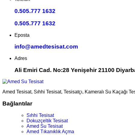
0.505.777 1632
0.505.777 1632
Eposta
info@amedtesisat.com
Adres
Ali Emiri Cad. No:28 Yenişehir 21100 Diyarb
Amed Tesisat, Sıhhi Tesisat, Tesisatçı, Kameralı Su Kaçağı Te
Bağlantılar
Sıhhi Tesisat
Dokuzçeltik Tesisat
Amed Su Tesisat
Amed Tıkanıklık Açma