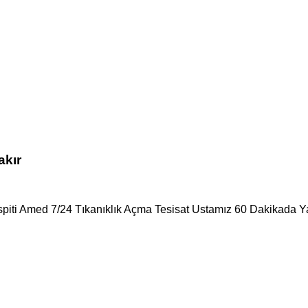
akır
spiti Amed 7/24 Tıkanıklık Açma Tesisat Ustamız 60 Dakikada Ya