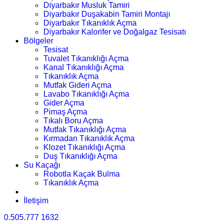
Diyarbakır Musluk Tamiri
Diyarbakır Duşakabin Tamiri Montajı
Diyarbakır Tıkanıklık Açma
Diyarbakır Kalorifer ve Doğalgaz Tesisatı
Bölgeler
Tesisat
Tuvalet Tıkanıklığı Açma
Kanal Tıkanıklığı Açma
Tıkanıklık Açma
Mutfak Gideri Açma
Lavabo Tıkanıklığı Açma
Gider Açma
Pimaş Açma
Tıkalı Boru Açma
Mutfak Tıkanıklığı Açma
Kırmadan Tıkanıklık Açma
Klozet Tıkanıklığı Açma
Duş Tıkanıklığı Açma
Su Kaçağı
Robotla Kaçak Bulma
Tıkanıklık Açma
İletişim
0.505.777 1632