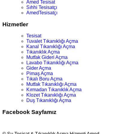
Amed Tesisat
Sıhhi Tesisatçı
AmedTesisatçı
Hizmetler
Tesisat
Tuvalet Tıkanıklığı Açma
Kanal Tıkanıklığı Açma
Tıkanıklık Açma
Mutfak Gideri Açma
Lavabo Tıkanıklığı Açma
Gider Açma
Pimaş Açma
Tıkalı Boru Açma
Mutfak Tıkanıklığı Açma
Kırmadan Tıkanıklık Açma
Klozet Tıkanıklığı Açma
Duş Tıkanıklığı Açma
Facebook Sayfamız
© Su Tesisat & Tıkanıklık Açma Hizmeti Amed