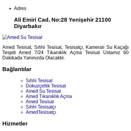
Adres
Ali Emiri Cad. No:28 Yenişehir 21100
Diyarbakır
Amed Tesisat, Sıhhi Tesisat, Tesisatçı, Kameralı Su Kaçağı
Tespiti Amed 7/24 Tıkanıklık Açma Tesisat Ustamız 60
Dakikada Yanınızda Olacaktır.
Bağlantılar
Sıhhi Tesisat
Dokuzçeltik Tesisat
Amed Su Tesisat
Amed Tıkanıklık Açma
Amed Tesisat
Sıhhi Tesisatçı
AmedTesisatçı
Hizmetler