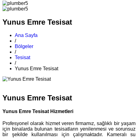
Yunus Emre Tesisat
Ana Sayfa
/
Bölgeler
/
Tesisat
/
Yunus Emre Tesisat
Yunus Emre Tesisat
Yunus Emre Tesisat Hizmetleri
Profesyonel olarak hizmet veren firmamız, sağlıklı bir yaşam
için binalarda bulunan tesisatların yenilenmesi ve sorunsuz
bir şekilde kullanılması için çalışmaktadır. Kameralı su