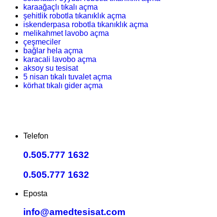
karaağaçlı tıkalı açma
şehitlik robotla tıkanıklık açma
iskenderpasa robotla tıkanıklık açma
melikahmet lavobo açma
çeşmeciler
bağlar hela açma
karacali lavobo açma
aksoy su tesisat
5 nisan tıkalı tuvalet açma
körhat tıkalı gider açma
Telefon
0.505.777 1632
0.505.777 1632
Eposta
info@amedtesisat.com