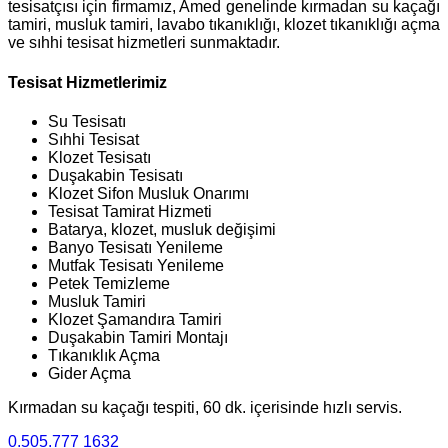
tesisatçısı için firmamız, Amed genelinde kırmadan su kaçağı
tamiri, musluk tamiri, lavabo tıkanıklığı, klozet tıkanıklığı açma
ve sıhhi tesisat hizmetleri sunmaktadır.
Tesisat Hizmetlerimiz
Su Tesisatı
Sıhhi Tesisat
Klozet Tesisatı
Duşakabin Tesisatı
Klozet Sifon Musluk Onarımı
Tesisat Tamirat Hizmeti
Batarya, klozet, musluk değişimi
Banyo Tesisatı Yenileme
Mutfak Tesisatı Yenileme
Petek Temizleme
Musluk Tamiri
Klozet Şamandıra Tamiri
Duşakabin Tamiri Montajı
Tıkanıklık Açma
Gider Açma
Kırmadan su kaçağı tespiti, 60 dk. içerisinde hızlı servis.
0.505.777 1632