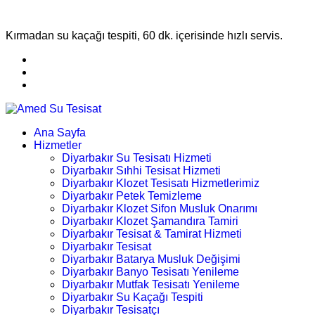
Kırmadan su kaçağı tespiti, 60 dk. içerisinde hızlı servis.
Ana Sayfa
Hizmetler
Diyarbakır Su Tesisatı Hizmeti
Diyarbakır Sıhhi Tesisat Hizmeti
Diyarbakır Klozet Tesisatı Hizmetlerimiz
Diyarbakır Petek Temizleme
Diyarbakır Klozet Sifon Musluk Onarımı
Diyarbakır Klozet Şamandıra Tamiri
Diyarbakır Tesisat & Tamirat Hizmeti
Diyarbakır Tesisat
Diyarbakır Batarya Musluk Değişimi
Diyarbakır Banyo Tesisatı Yenileme
Diyarbakır Mutfak Tesisatı Yenileme
Diyarbakır Su Kaçağı Tespiti
Diyarbakır Tesisatçı