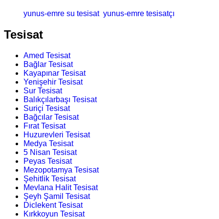
yunus-emre su tesisat
yunus-emre tesisatçı
Tesisat
Amed Tesisat
Bağlar Tesisat
Kayapınar Tesisat
Yenişehir Tesisat
Sur Tesisat
Balıkçılarbaşı Tesisat
Suriçi Tesisat
Bağcılar Tesisat
Fırat Tesisat
Huzurevleri Tesisat
Medya Tesisat
5 Nisan Tesisat
Peyas Tesisat
Mezopotamya Tesisat
Şehitlik Tesisat
Mevlana Halit Tesisat
Şeyh Şamil Tesisat
Diclekent Tesisat
Kırkkoyun Tesisat