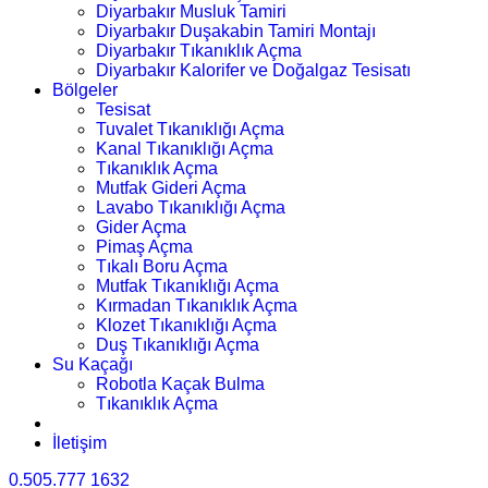
Diyarbakır Musluk Tamiri
Diyarbakır Duşakabin Tamiri Montajı
Diyarbakır Tıkanıklık Açma
Diyarbakır Kalorifer ve Doğalgaz Tesisatı
Bölgeler
Tesisat
Tuvalet Tıkanıklığı Açma
Kanal Tıkanıklığı Açma
Tıkanıklık Açma
Mutfak Gideri Açma
Lavabo Tıkanıklığı Açma
Gider Açma
Pimaş Açma
Tıkalı Boru Açma
Mutfak Tıkanıklığı Açma
Kırmadan Tıkanıklık Açma
Klozet Tıkanıklığı Açma
Duş Tıkanıklığı Açma
Su Kaçağı
Robotla Kaçak Bulma
Tıkanıklık Açma
İletişim
0.505.777 1632