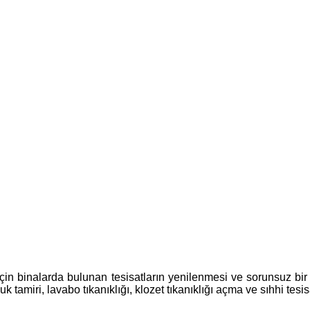
çin binalarda bulunan tesisatların yenilenmesi ve sorunsuz bir ş
tamiri, lavabo tıkanıklığı, klozet tıkanıklığı açma ve sıhhi tesi