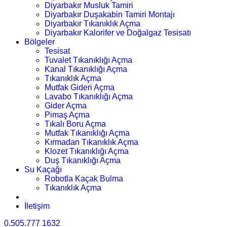
Diyarbakır Musluk Tamiri
Diyarbakır Duşakabin Tamiri Montajı
Diyarbakır Tıkanıklık Açma
Diyarbakır Kalorifer ve Doğalgaz Tesisatı
Bölgeler
Tesisat
Tuvalet Tıkanıklığı Açma
Kanal Tıkanıklığı Açma
Tıkanıklık Açma
Mutfak Gideri Açma
Lavabo Tıkanıklığı Açma
Gider Açma
Pimaş Açma
Tıkalı Boru Açma
Mutfak Tıkanıklığı Açma
Kırmadan Tıkanıklık Açma
Klozet Tıkanıklığı Açma
Duş Tıkanıklığı Açma
Su Kaçağı
Robotla Kaçak Bulma
Tıkanıklık Açma
İletişim
0.505.777 1632