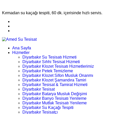
Kırmadan su kaçağı tespiti, 60 dk. içerisinde hızlı servis.
Ana Sayfa
Hizmetler
Diyarbakır Su Tesisatı Hizmeti
Diyarbakır Sıhhi Tesisat Hizmeti
Diyarbakır Klozet Tesisatı Hizmetlerimiz
Diyarbakır Petek Temizleme
Diyarbakır Klozet Sifon Musluk Onarımı
Diyarbakır Klozet Şamandıra Tamiri
Diyarbakır Tesisat & Tamirat Hizmeti
Diyarbakır Tesisat
Diyarbakır Batarya Musluk Değişimi
Diyarbakır Banyo Tesisatı Yenileme
Diyarbakır Mutfak Tesisatı Yenileme
Diyarbakır Su Kaçağı Tespiti
Diyarbakır Tesisatçı