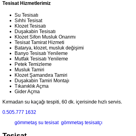
Tesisat Hizmetlerimiz
Su Tesisatı
Sıhhi Tesisat
Klozet Tesisatı
Duşakabin Tesisatı
Klozet Sifon Musluk Onarımı
Tesisat Tamirat Hizmeti
Batarya, klozet, musluk değişimi
Banyo Tesisatı Yenileme
Mutfak Tesisatı Yenileme
Petek Temizleme
Musluk Tamiri
Klozet Şamandıra Tamiri
Duşakabin Tamiri Montajı
Tıkanıklık Açma
Gider Açma
Kırmadan su kaçağı tespiti, 60 dk. içerisinde hızlı servis.
0.505.777 1632
gömmetaş su tesisat
gömmetaş tesisatçı
Tesisat