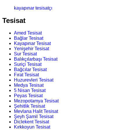
kayapınar tesisatçı
Tesisat
Amed Tesisat
Bağlar Tesisat
Kayapınar Tesisat
Yenişehir Tesisat
Sur Tesisat
Balıkçılarbaşı Tesisat
Suriçi Tesisat
Bağcılar Tesisat
Fırat Tesisat
Huzurevleri Tesisat
Medya Tesisat
5 Nisan Tesisat
Peyas Tesisat
Mezopotamya Tesisat
Şehitlik Tesisat
Mevlana Halit Tesisat
Şeyh Şamil Tesisat
Diclekent Tesisat
Kırkkoyun Tesisat