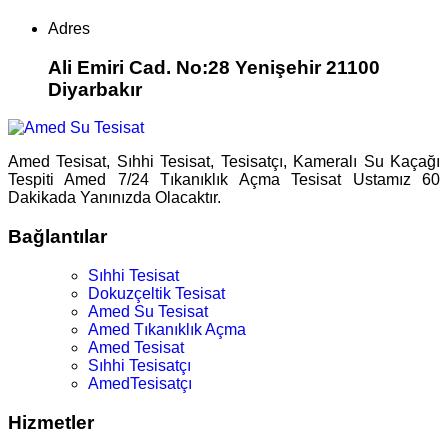
Adres
Ali Emiri Cad. No:28 Yenişehir 21100
Diyarbakır
Amed Tesisat, Sıhhi Tesisat, Tesisatçı, Kameralı Su Kaçağı
Tespiti Amed 7/24 Tıkanıklık Açma Tesisat Ustamız 60
Dakikada Yanınızda Olacaktır.
Bağlantılar
Sıhhi Tesisat
Dokuzçeltik Tesisat
Amed Su Tesisat
Amed Tıkanıklık Açma
Amed Tesisat
Sıhhi Tesisatçı
AmedTesisatçı
Hizmetler