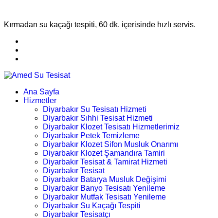
Kırmadan su kaçağı tespiti, 60 dk. içerisinde hızlı servis.
Ana Sayfa
Hizmetler
Diyarbakır Su Tesisatı Hizmeti
Diyarbakır Sıhhi Tesisat Hizmeti
Diyarbakır Klozet Tesisatı Hizmetlerimiz
Diyarbakır Petek Temizleme
Diyarbakır Klozet Sifon Musluk Onarımı
Diyarbakır Klozet Şamandıra Tamiri
Diyarbakır Tesisat & Tamirat Hizmeti
Diyarbakır Tesisat
Diyarbakır Batarya Musluk Değişimi
Diyarbakır Banyo Tesisatı Yenileme
Diyarbakır Mutfak Tesisatı Yenileme
Diyarbakır Su Kaçağı Tespiti
Diyarbakır Tesisatçı