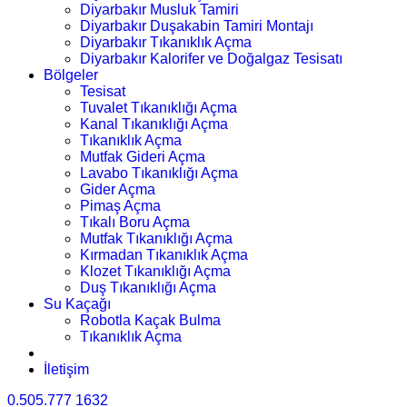
Diyarbakır Musluk Tamiri
Diyarbakır Duşakabin Tamiri Montajı
Diyarbakır Tıkanıklık Açma
Diyarbakır Kalorifer ve Doğalgaz Tesisatı
Bölgeler
Tesisat
Tuvalet Tıkanıklığı Açma
Kanal Tıkanıklığı Açma
Tıkanıklık Açma
Mutfak Gideri Açma
Lavabo Tıkanıklığı Açma
Gider Açma
Pimaş Açma
Tıkalı Boru Açma
Mutfak Tıkanıklığı Açma
Kırmadan Tıkanıklık Açma
Klozet Tıkanıklığı Açma
Duş Tıkanıklığı Açma
Su Kaçağı
Robotla Kaçak Bulma
Tıkanıklık Açma
İletişim
0.505.777 1632