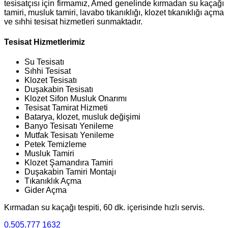
tesisatçısı için firmamız, Amed genelinde kırmadan su kaçağı
tamiri, musluk tamiri, lavabo tıkanıklığı, klozet tıkanıklığı açma
ve sıhhi tesisat hizmetleri sunmaktadır.
Tesisat Hizmetlerimiz
Su Tesisatı
Sıhhi Tesisat
Klozet Tesisatı
Duşakabin Tesisatı
Klozet Sifon Musluk Onarımı
Tesisat Tamirat Hizmeti
Batarya, klozet, musluk değişimi
Banyo Tesisatı Yenileme
Mutfak Tesisatı Yenileme
Petek Temizleme
Musluk Tamiri
Klozet Şamandıra Tamiri
Duşakabin Tamiri Montajı
Tıkanıklık Açma
Gider Açma
Kırmadan su kaçağı tespiti, 60 dk. içerisinde hızlı servis.
0.505.777 1632