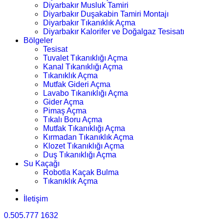
Diyarbakır Musluk Tamiri
Diyarbakır Duşakabin Tamiri Montajı
Diyarbakır Tıkanıklık Açma
Diyarbakır Kalorifer ve Doğalgaz Tesisatı
Bölgeler
Tesisat
Tuvalet Tıkanıklığı Açma
Kanal Tıkanıklığı Açma
Tıkanıklık Açma
Mutfak Gideri Açma
Lavabo Tıkanıklığı Açma
Gider Açma
Pimaş Açma
Tıkalı Boru Açma
Mutfak Tıkanıklığı Açma
Kırmadan Tıkanıklık Açma
Klozet Tıkanıklığı Açma
Duş Tıkanıklığı Açma
Su Kaçağı
Robotla Kaçak Bulma
Tıkanıklık Açma
İletişim
0.505.777 1632