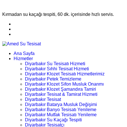
Kırmadan su kaçağı tespiti, 60 dk. içerisinde hızlı servis.
Ana Sayfa
Hizmetler
Diyarbakır Su Tesisatı Hizmeti
Diyarbakır Sıhhi Tesisat Hizmeti
Diyarbakır Klozet Tesisatı Hizmetlerimiz
Diyarbakır Petek Temizleme
Diyarbakır Klozet Sifon Musluk Onarımı
Diyarbakır Klozet Şamandıra Tamiri
Diyarbakır Tesisat & Tamirat Hizmeti
Diyarbakır Tesisat
Diyarbakır Batarya Musluk Değişimi
Diyarbakır Banyo Tesisatı Yenileme
Diyarbakır Mutfak Tesisatı Yenileme
Diyarbakır Su Kaçağı Tespiti
Diyarbakır Tesisatçı