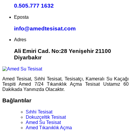
0.505.777 1632
Eposta
info@amedtesisat.com
Adres
Ali Emiri Cad. No:28 Yenişehir 21100
Diyarbakır
Amed Tesisat, Sıhhi Tesisat, Tesisatçı, Kameralı Su Kaçağı
Tespiti Amed 7/24 Tıkanıklık Açma Tesisat Ustamız 60
Dakikada Yanınızda Olacaktır.
Bağlantılar
Sıhhi Tesisat
Dokuzçeltik Tesisat
Amed Su Tesisat
Amed Tıkanıklık Açma