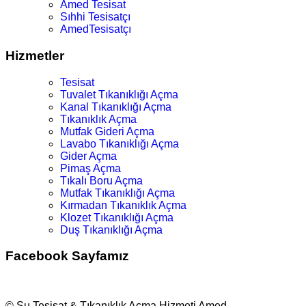
Amed Tesisat
Sıhhi Tesisatçı
AmedTesisatçı
Hizmetler
Tesisat
Tuvalet Tıkanıklığı Açma
Kanal Tıkanıklığı Açma
Tıkanıklık Açma
Mutfak Gideri Açma
Lavabo Tıkanıklığı Açma
Gider Açma
Pimaş Açma
Tıkalı Boru Açma
Mutfak Tıkanıklığı Açma
Kırmadan Tıkanıklık Açma
Klozet Tıkanıklığı Açma
Duş Tıkanıklığı Açma
Facebook Sayfamız
© Su Tesisat & Tıkanıklık Açma Hizmeti Amed