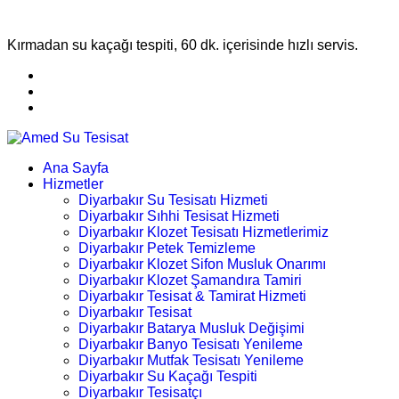
Kırmadan su kaçağı tespiti, 60 dk. içerisinde hızlı servis.
Ana Sayfa
Hizmetler
Diyarbakır Su Tesisatı Hizmeti
Diyarbakır Sıhhi Tesisat Hizmeti
Diyarbakır Klozet Tesisatı Hizmetlerimiz
Diyarbakır Petek Temizleme
Diyarbakır Klozet Sifon Musluk Onarımı
Diyarbakır Klozet Şamandıra Tamiri
Diyarbakır Tesisat & Tamirat Hizmeti
Diyarbakır Tesisat
Diyarbakır Batarya Musluk Değişimi
Diyarbakır Banyo Tesisatı Yenileme
Diyarbakır Mutfak Tesisatı Yenileme
Diyarbakır Su Kaçağı Tespiti
Diyarbakır Tesisatçı