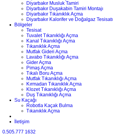
Diyarbakır Musluk Tamiri
Diyarbakır Duşakabin Tamiri Montajı
Diyarbakır Tıkanıklık Açma
Diyarbakır Kalorifer ve Doğalgaz Tesisatı
Bölgeler
Tesisat
Tuvalet Tıkanıklığı Açma
Kanal Tıkanıklığı Açma
Tıkanıklık Açma
Mutfak Gideri Açma
Lavabo Tıkanıklığı Açma
Gider Açma
Pimaş Açma
Tıkalı Boru Açma
Mutfak Tıkanıklığı Açma
Kırmadan Tıkanıklık Açma
Klozet Tıkanıklığı Açma
Duş Tıkanıklığı Açma
Su Kaçağı
Robotla Kaçak Bulma
Tıkanıklık Açma
İletişim
0.505.777 1632