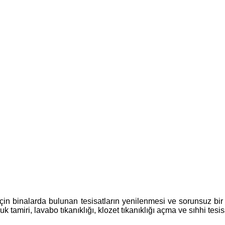
çin binalarda bulunan tesisatların yenilenmesi ve sorunsuz bir ş
tamiri, lavabo tıkanıklığı, klozet tıkanıklığı açma ve sıhhi tesi