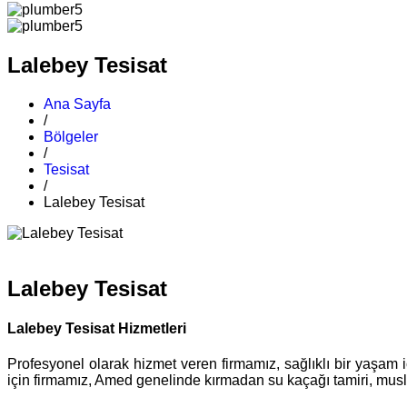
Lalebey Tesisat
Ana Sayfa
/
Bölgeler
/
Tesisat
/
Lalebey Tesisat
Lalebey Tesisat
Lalebey Tesisat Hizmetleri
Profesyonel olarak hizmet veren firmamız, sağlıklı bir yaşam i
için firmamız, Amed genelinde kırmadan su kaçağı tamiri, musluk 