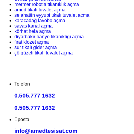
mermer robotla tıkanıklık açma
amed tıkalı tuvalet açma
selahattin eyyubi tıkalı tuvalet açma
karacadağ lavobo açma
savas kanal açma
körhat hela açma
diyarbakır banyo tıkanıklığı açma
fırat klozet açma
sur tıkalı gider açma
çölgüzeli tıkalı tuvalet açma
Telefon
0.505.777 1632
0.505.777 1632
Eposta
info@amedtesisat.com