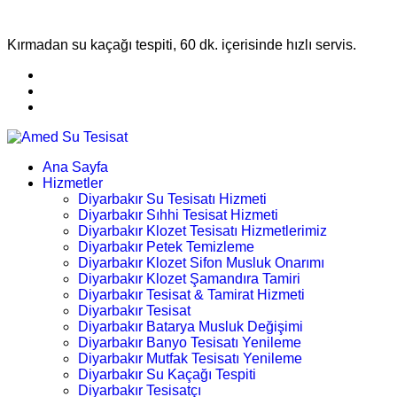
Kırmadan su kaçağı tespiti, 60 dk. içerisinde hızlı servis.
Ana Sayfa
Hizmetler
Diyarbakır Su Tesisatı Hizmeti
Diyarbakır Sıhhi Tesisat Hizmeti
Diyarbakır Klozet Tesisatı Hizmetlerimiz
Diyarbakır Petek Temizleme
Diyarbakır Klozet Sifon Musluk Onarımı
Diyarbakır Klozet Şamandıra Tamiri
Diyarbakır Tesisat & Tamirat Hizmeti
Diyarbakır Tesisat
Diyarbakır Batarya Musluk Değişimi
Diyarbakır Banyo Tesisatı Yenileme
Diyarbakır Mutfak Tesisatı Yenileme
Diyarbakır Su Kaçağı Tespiti
Diyarbakır Tesisatçı