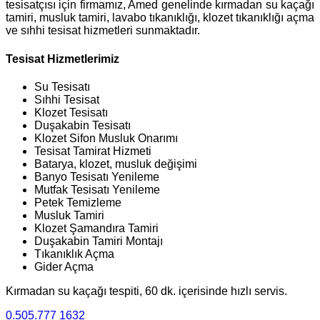
tesisatçısı için firmamız, Amed genelinde kırmadan su kaçağı
tamiri, musluk tamiri, lavabo tıkanıklığı, klozet tıkanıklığı açma
ve sıhhi tesisat hizmetleri sunmaktadır.
Tesisat Hizmetlerimiz
Su Tesisatı
Sıhhi Tesisat
Klozet Tesisatı
Duşakabin Tesisatı
Klozet Sifon Musluk Onarımı
Tesisat Tamirat Hizmeti
Batarya, klozet, musluk değişimi
Banyo Tesisatı Yenileme
Mutfak Tesisatı Yenileme
Petek Temizleme
Musluk Tamiri
Klozet Şamandıra Tamiri
Duşakabin Tamiri Montajı
Tıkanıklık Açma
Gider Açma
Kırmadan su kaçağı tespiti, 60 dk. içerisinde hızlı servis.
0.505.777 1632