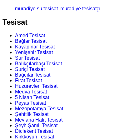
muradiye su tesisat
muradiye tesisatçı
Tesisat
Amed Tesisat
Bağlar Tesisat
Kayapınar Tesisat
Yenişehir Tesisat
Sur Tesisat
Balıkçılarbaşı Tesisat
Suriçi Tesisat
Bağcılar Tesisat
Fırat Tesisat
Huzurevleri Tesisat
Medya Tesisat
5 Nisan Tesisat
Peyas Tesisat
Mezopotamya Tesisat
Şehitlik Tesisat
Mevlana Halit Tesisat
Şeyh Şamil Tesisat
Diclekent Tesisat
Kırkkoyun Tesisat