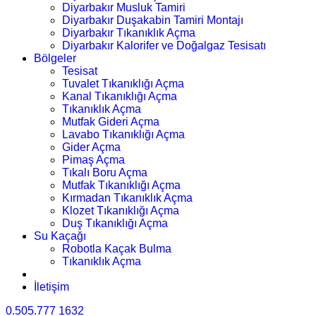
Diyarbakır Musluk Tamiri
Diyarbakır Duşakabin Tamiri Montajı
Diyarbakır Tıkanıklık Açma
Diyarbakır Kalorifer ve Doğalgaz Tesisatı
Bölgeler
Tesisat
Tuvalet Tıkanıklığı Açma
Kanal Tıkanıklığı Açma
Tıkanıklık Açma
Mutfak Gideri Açma
Lavabo Tıkanıklığı Açma
Gider Açma
Pimaş Açma
Tıkalı Boru Açma
Mutfak Tıkanıklığı Açma
Kırmadan Tıkanıklık Açma
Klozet Tıkanıklığı Açma
Duş Tıkanıklığı Açma
Su Kaçağı
Robotla Kaçak Bulma
Tıkanıklık Açma
İletişim
0.505.777 1632