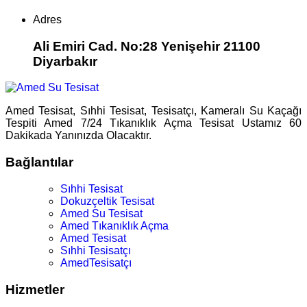
Adres
Ali Emiri Cad. No:28 Yenişehir 21100
Diyarbakır
Amed Tesisat, Sıhhi Tesisat, Tesisatçı, Kameralı Su Kaçağı
Tespiti Amed 7/24 Tıkanıklık Açma Tesisat Ustamız 60
Dakikada Yanınızda Olacaktır.
Bağlantılar
Sıhhi Tesisat
Dokuzçeltik Tesisat
Amed Su Tesisat
Amed Tıkanıklık Açma
Amed Tesisat
Sıhhi Tesisatçı
AmedTesisatçı
Hizmetler