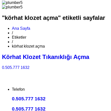
"körhat klozet açma" etiketli sayfalar
Ana Sayfa
/
Etiketler
/
körhat klozet açma
Körhat Klozet Tıkanıklığı Açma
0.505.777 1632
Telefon
0.505.777 1632
0.505.777 1632