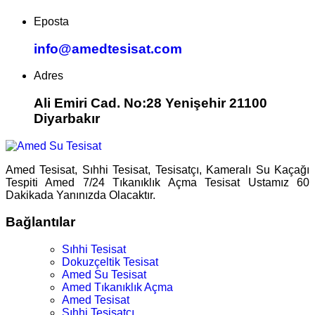
Eposta
info@amedtesisat.com
Adres
Ali Emiri Cad. No:28 Yenişehir 21100
Diyarbakır
Amed Tesisat, Sıhhi Tesisat, Tesisatçı, Kameralı Su Kaçağı
Tespiti Amed 7/24 Tıkanıklık Açma Tesisat Ustamız 60
Dakikada Yanınızda Olacaktır.
Bağlantılar
Sıhhi Tesisat
Dokuzçeltik Tesisat
Amed Su Tesisat
Amed Tıkanıklık Açma
Amed Tesisat
Sıhhi Tesisatçı