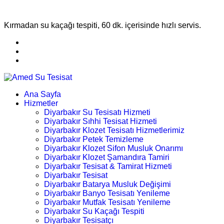
Kırmadan su kaçağı tespiti, 60 dk. içerisinde hızlı servis.
Ana Sayfa
Hizmetler
Diyarbakır Su Tesisatı Hizmeti
Diyarbakır Sıhhi Tesisat Hizmeti
Diyarbakır Klozet Tesisatı Hizmetlerimiz
Diyarbakır Petek Temizleme
Diyarbakır Klozet Sifon Musluk Onarımı
Diyarbakır Klozet Şamandıra Tamiri
Diyarbakır Tesisat & Tamirat Hizmeti
Diyarbakır Tesisat
Diyarbakır Batarya Musluk Değişimi
Diyarbakır Banyo Tesisatı Yenileme
Diyarbakır Mutfak Tesisatı Yenileme
Diyarbakır Su Kaçağı Tespiti
Diyarbakır Tesisatçı