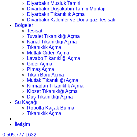
Diyarbakır Musluk Tamiri
Diyarbakır Duşakabin Tamiri Montajı
Diyarbakır Tıkanıklık Açma
Diyarbakır Kalorifer ve Doğalgaz Tesisatı
Bölgeler
Tesisat
Tuvalet Tıkanıklığı Açma
Kanal Tıkanıklığı Açma
Tıkanıklık Açma
Mutfak Gideri Açma
Lavabo Tıkanıklığı Açma
Gider Açma
Pimaş Açma
Tıkalı Boru Açma
Mutfak Tıkanıklığı Açma
Kırmadan Tıkanıklık Açma
Klozet Tıkanıklığı Açma
Duş Tıkanıklığı Açma
Su Kaçağı
Robotla Kaçak Bulma
Tıkanıklık Açma
İletişim
0.505.777 1632