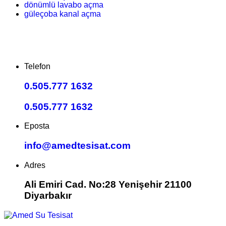
dönümlü lavabo açma
güleçoba kanal açma
Telefon
0.505.777 1632
0.505.777 1632
Eposta
info@amedtesisat.com
Adres
Ali Emiri Cad. No:28 Yenişehir 21100
Diyarbakır