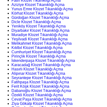
Fatih Klozet Tıkanıklığı Açma
Aziziye Klozet Tıkanıklığı Açma
Yunus Emre Klozet Tıkanıklığı Açma
Körhat Klozet Tıkanıklığı Açma
Gürdoğan Klozet Tıkanıklığı Açma
Dicle Klozet Tıkanıklığı Açma
Yeniköy Klozet Tıkanıklığı Açma
Diyarbakır Klozet Tıkanıklığı Açma
Muradiye Klozet Tıkanıklığı Açma
Yeşilvadi Klozet Tıkanıklığı Açma
Melikahmet Klozet Tıkanıklığı Açma
Kıtılbıl Klozet Tıkanıklığı Açma
Cumhuriyet Klozet Tıkanıklığı Açma
Pirinçlik Klozet Tıkanıklığı Açma
İskenderpaşa Klozet Tıkanıklığı Açma
Karacadağ Klozet Tıkanıklığı Açma
Hasırlı Klozet Tıkanıklığı Açma
Alipınar Klozet Tıkanıklığı Açma
Seyrantepe Klozet Tıkanıklığı Açma
Fatihpaşa Klozet Tıkanıklığı Açma
Ferit Köşk Klozet Tıkanıklığı Açma
Dabanoğlu Klozet Tıkanıklığı Açma
Özekli Klozet Tıkanıklığı Açma
Cevat Paşa Klozet Tıkanıklığı Açma
Ziya Gökalp Klozet Tıkanıklığı Açma