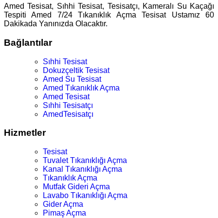
Amed Tesisat, Sıhhi Tesisat, Tesisatçı, Kameralı Su Kaçağı
Tespiti Amed 7/24 Tıkanıklık Açma Tesisat Ustamız 60
Dakikada Yanınızda Olacaktır.
Bağlantılar
Sıhhi Tesisat
Dokuzçeltik Tesisat
Amed Su Tesisat
Amed Tıkanıklık Açma
Amed Tesisat
Sıhhi Tesisatçı
AmedTesisatçı
Hizmetler
Tesisat
Tuvalet Tıkanıklığı Açma
Kanal Tıkanıklığı Açma
Tıkanıklık Açma
Mutfak Gideri Açma
Lavabo Tıkanıklığı Açma
Gider Açma
Pimaş Açma