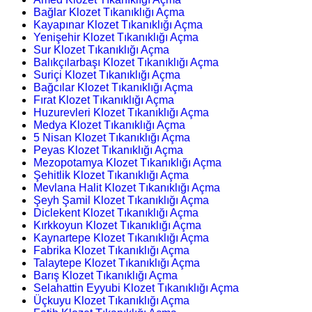
Bağlar Klozet Tıkanıklığı Açma
Kayapınar Klozet Tıkanıklığı Açma
Yenişehir Klozet Tıkanıklığı Açma
Sur Klozet Tıkanıklığı Açma
Balıkçılarbaşı Klozet Tıkanıklığı Açma
Suriçi Klozet Tıkanıklığı Açma
Bağcılar Klozet Tıkanıklığı Açma
Fırat Klozet Tıkanıklığı Açma
Huzurevleri Klozet Tıkanıklığı Açma
Medya Klozet Tıkanıklığı Açma
5 Nisan Klozet Tıkanıklığı Açma
Peyas Klozet Tıkanıklığı Açma
Mezopotamya Klozet Tıkanıklığı Açma
Şehitlik Klozet Tıkanıklığı Açma
Mevlana Halit Klozet Tıkanıklığı Açma
Şeyh Şamil Klozet Tıkanıklığı Açma
Diclekent Klozet Tıkanıklığı Açma
Kırkkoyun Klozet Tıkanıklığı Açma
Kaynartepe Klozet Tıkanıklığı Açma
Fabrika Klozet Tıkanıklığı Açma
Talaytepe Klozet Tıkanıklığı Açma
Barış Klozet Tıkanıklığı Açma
Selahattin Eyyubi Klozet Tıkanıklığı Açma
Üçkuyu Klozet Tıkanıklığı Açma