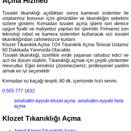
Açma Hizmeti
Tuvalet tıkanıklığı açıldıktan sonra kameralı sistemler ile
ustalarımız borunun içini görüntüler ve tıkanıklığın sebebini
sizlere gösterir. Kırmadan tuvalet açma işlemi son derece
uygun fiyatlı ve maliyetsiz yapılan bir işlemdir. Firmamız son
teknoloji robot ve kamera sistemleri kullanarak sizi tuvalet
tıkanıklığından zahmetsizce kurtarır.
Klozet Tıkanıklık Açma 7/24 Tıkanıklık Açma Tesisat Ustamız
60 Dakikada Yanınızda Olacaktır.
Tuvalet tıkanıklığı, özellikle evde yaşanan rahatsız edici ve
acil bir durum olabilir. Tıkanıklığı açmak için çeşitli yöntemler
mevcuttur. Eğer kendiniz çözemezseniz, profesyonel yardım
almak en iyi seçenektir
Kırmadan su kaçağı tespiti, 60 dk. içerisinde hızlı servis.
0.505.777 1632
selahattin-eyyubi klozet açma
selahattin-eyyubi hela
açma
Klozet Tıkanıklığı Açma
Amed Klozet Tıkanıklığı Açma