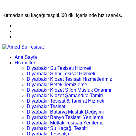
Kırmadan su kaçağı tespiti, 60 dk. içerisinde hızlı servis.
Ana Sayfa
Hizmetler
Diyarbakır Su Tesisatı Hizmeti
Diyarbakır Sıhhi Tesisat Hizmeti
Diyarbakır Klozet Tesisatı Hizmetlerimiz
Diyarbakır Petek Temizleme
Diyarbakır Klozet Sifon Musluk Onarımı
Diyarbakır Klozet Şamandıra Tamiri
Diyarbakır Tesisat & Tamirat Hizmeti
Diyarbakır Tesisat
Diyarbakır Batarya Musluk Değişimi
Diyarbakır Banyo Tesisatı Yenileme
Diyarbakır Mutfak Tesisatı Yenileme
Diyarbakır Su Kaçağı Tespiti
Diyarbakır Tesisatçı