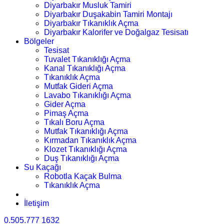
Diyarbakır Musluk Tamiri
Diyarbakır Duşakabin Tamiri Montajı
Diyarbakır Tıkanıklık Açma
Diyarbakır Kalorifer ve Doğalgaz Tesisatı
Bölgeler
Tesisat
Tuvalet Tıkanıklığı Açma
Kanal Tıkanıklığı Açma
Tıkanıklık Açma
Mutfak Gideri Açma
Lavabo Tıkanıklığı Açma
Gider Açma
Pimaş Açma
Tıkalı Boru Açma
Mutfak Tıkanıklığı Açma
Kırmadan Tıkanıklık Açma
Klozet Tıkanıklığı Açma
Duş Tıkanıklığı Açma
Su Kaçağı
Robotla Kaçak Bulma
Tıkanıklık Açma
İletişim
0.505.777 1632