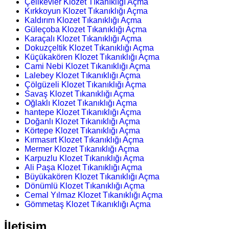
Çelikevler Klozet Tıkanıklığı Açma
Kırkkoyun Klozet Tıkanıklığı Açma
Kaldırım Klozet Tıkanıklığı Açma
Güleçoba Klozet Tıkanıklığı Açma
Karaçalı Klozet Tıkanıklığı Açma
Dokuzçeltik Klozet Tıkanıklığı Açma
Küçükakören Klozet Tıkanıklığı Açma
Cami Nebi Klozet Tıkanıklığı Açma
Lalebey Klozet Tıkanıklığı Açma
Çölgüzeli Klozet Tıkanıklığı Açma
Savaş Klozet Tıkanıklığı Açma
Oğlaklı Klozet Tıkanıklığı Açma
hantepe Klozet Tıkanıklığı Açma
Doğanlı Klozet Tıkanıklığı Açma
Körtepe Klozet Tıkanıklığı Açma
Kırmasırt Klozet Tıkanıklığı Açma
Mermer Klozet Tıkanıklığı Açma
Karpuzlu Klozet Tıkanıklığı Açma
Ali Paşa Klozet Tıkanıklığı Açma
Büyükakören Klozet Tıkanıklığı Açma
Dönümlü Klozet Tıkanıklığı Açma
Cemal Yılmaz Klozet Tıkanıklığı Açma
Gömmetaş Klozet Tıkanıklığı Açma
İletişim