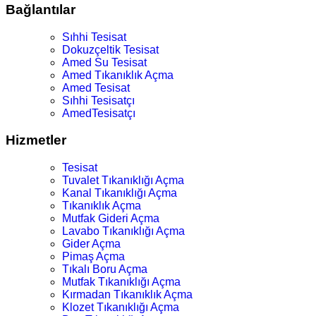
Bağlantılar
Sıhhi Tesisat
Dokuzçeltik Tesisat
Amed Su Tesisat
Amed Tıkanıklık Açma
Amed Tesisat
Sıhhi Tesisatçı
AmedTesisatçı
Hizmetler
Tesisat
Tuvalet Tıkanıklığı Açma
Kanal Tıkanıklığı Açma
Tıkanıklık Açma
Mutfak Gideri Açma
Lavabo Tıkanıklığı Açma
Gider Açma
Pimaş Açma
Tıkalı Boru Açma
Mutfak Tıkanıklığı Açma
Kırmadan Tıkanıklık Açma
Klozet Tıkanıklığı Açma