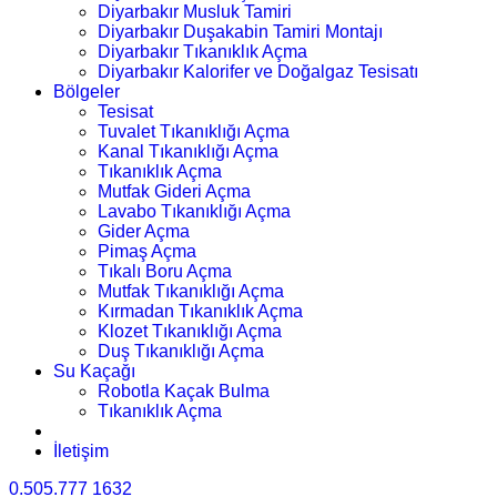
Diyarbakır Musluk Tamiri
Diyarbakır Duşakabin Tamiri Montajı
Diyarbakır Tıkanıklık Açma
Diyarbakır Kalorifer ve Doğalgaz Tesisatı
Bölgeler
Tesisat
Tuvalet Tıkanıklığı Açma
Kanal Tıkanıklığı Açma
Tıkanıklık Açma
Mutfak Gideri Açma
Lavabo Tıkanıklığı Açma
Gider Açma
Pimaş Açma
Tıkalı Boru Açma
Mutfak Tıkanıklığı Açma
Kırmadan Tıkanıklık Açma
Klozet Tıkanıklığı Açma
Duş Tıkanıklığı Açma
Su Kaçağı
Robotla Kaçak Bulma
Tıkanıklık Açma
İletişim
0.505.777 1632