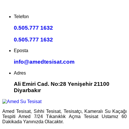
Telefon
0.505.777 1632
0.505.777 1632
Eposta
info@amedtesisat.com
Adres
Ali Emiri Cad. No:28 Yenişehir 21100
Diyarbakır
Amed Tesisat, Sıhhi Tesisat, Tesisatçı, Kameralı Su Kaçağı
Tespiti Amed 7/24 Tıkanıklık Açma Tesisat Ustamız 60
Dakikada Yanınızda Olacaktır.