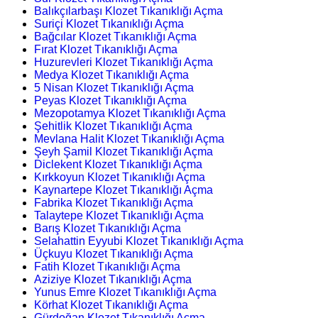
Balıkçılarbaşı Klozet Tıkanıklığı Açma
Suriçi Klozet Tıkanıklığı Açma
Bağcılar Klozet Tıkanıklığı Açma
Fırat Klozet Tıkanıklığı Açma
Huzurevleri Klozet Tıkanıklığı Açma
Medya Klozet Tıkanıklığı Açma
5 Nisan Klozet Tıkanıklığı Açma
Peyas Klozet Tıkanıklığı Açma
Mezopotamya Klozet Tıkanıklığı Açma
Şehitlik Klozet Tıkanıklığı Açma
Mevlana Halit Klozet Tıkanıklığı Açma
Şeyh Şamil Klozet Tıkanıklığı Açma
Diclekent Klozet Tıkanıklığı Açma
Kırkkoyun Klozet Tıkanıklığı Açma
Kaynartepe Klozet Tıkanıklığı Açma
Fabrika Klozet Tıkanıklığı Açma
Talaytepe Klozet Tıkanıklığı Açma
Barış Klozet Tıkanıklığı Açma
Selahattin Eyyubi Klozet Tıkanıklığı Açma
Üçkuyu Klozet Tıkanıklığı Açma
Fatih Klozet Tıkanıklığı Açma
Aziziye Klozet Tıkanıklığı Açma
Yunus Emre Klozet Tıkanıklığı Açma
Körhat Klozet Tıkanıklığı Açma
Gürdoğan Klozet Tıkanıklığı Açma