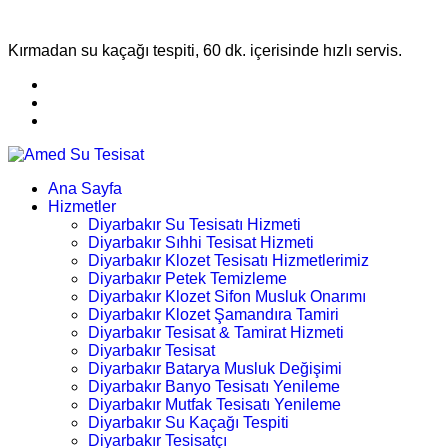
Kırmadan su kaçağı tespiti, 60 dk. içerisinde hızlı servis.
Ana Sayfa
Hizmetler
Diyarbakır Su Tesisatı Hizmeti
Diyarbakır Sıhhi Tesisat Hizmeti
Diyarbakır Klozet Tesisatı Hizmetlerimiz
Diyarbakır Petek Temizleme
Diyarbakır Klozet Sifon Musluk Onarımı
Diyarbakır Klozet Şamandıra Tamiri
Diyarbakır Tesisat & Tamirat Hizmeti
Diyarbakır Tesisat
Diyarbakır Batarya Musluk Değişimi
Diyarbakır Banyo Tesisatı Yenileme
Diyarbakır Mutfak Tesisatı Yenileme
Diyarbakır Su Kaçağı Tespiti
Diyarbakır Tesisatçı