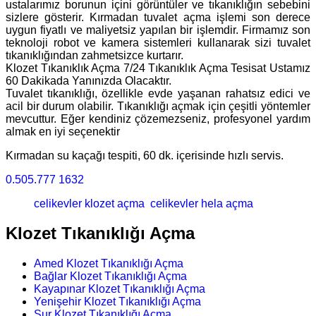
ustalarımız borunun içini görüntüler ve tıkanıklığın sebebini
sizlere gösterir. Kırmadan tuvalet açma işlemi son derece
uygun fiyatlı ve maliyetsiz yapılan bir işlemdir. Firmamız son
teknoloji robot ve kamera sistemleri kullanarak sizi tuvalet
tıkanıklığından zahmetsizce kurtarır.
Klozet Tıkanıklık Açma 7/24 Tıkanıklık Açma Tesisat Ustamız
60 Dakikada Yanınızda Olacaktır.
Tuvalet tıkanıklığı, özellikle evde yaşanan rahatsız edici ve
acil bir durum olabilir. Tıkanıklığı açmak için çeşitli yöntemler
mevcuttur. Eğer kendiniz çözemezseniz, profesyonel yardım
almak en iyi seçenektir
Kırmadan su kaçağı tespiti, 60 dk. içerisinde hızlı servis.
0.505.777 1632
celikevler klozet açma
celikevler hela açma
Klozet Tıkanıklığı Açma
Amed Klozet Tıkanıklığı Açma
Bağlar Klozet Tıkanıklığı Açma
Kayapınar Klozet Tıkanıklığı Açma
Yenişehir Klozet Tıkanıklığı Açma
Sur Klozet Tıkanıklığı Açma