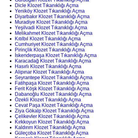
Dicle Klozet Tıkanıklığı Açma
Yeniköy Klozet Tıkanıklığı Açma
Diyarbakır Klozet Tıkanıklığı Açma
Muradiye Klozet Tıkanıklığı Açma
Yeşilvadi Klozet Tıkanıklığı Açma
Melikahmet Klozet Tıkanıklığı Açma
Kıtılbıl Klozet Tıkanıklığı Açma
Cumhuriyet Klozet Tıkanıklığı Açma
Pirinçlik Klozet Tıkanıklığı Açma
İskenderpaşa Klozet Tıkanıklığı Açma
Karacadağ Klozet Tıkanıklığı Açma
Hasırlı Klozet Tıkanıklığı Açma
Alipınar Klozet Tıkanıklığı Açma
Seyrantepe Klozet Tıkanıklığı Açma
Fatihpaşa Klozet Tıkanıklığı Açma
Ferit Köşk Klozet Tıkanıklığı Açma
Dabanoğlu Klozet Tıkanıklığı Açma
Özekli Klozet Tıkanıklığı Açma
Cevat Paşa Klozet Tıkanıklığı Açma
Ziya Gökalp Klozet Tıkanıklığı Açma
Çelikevler Klozet Tıkanıklığı Açma
Kırkkoyun Klozet Tıkanıklığı Açma
Kaldırım Klozet Tıkanıklığı Açma
Güleçoba Klozet Tıkanıklığı Açma