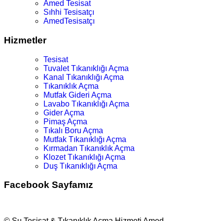
Amed Tesisat
Sıhhi Tesisatçı
AmedTesisatçı
Hizmetler
Tesisat
Tuvalet Tıkanıklığı Açma
Kanal Tıkanıklığı Açma
Tıkanıklık Açma
Mutfak Gideri Açma
Lavabo Tıkanıklığı Açma
Gider Açma
Pimaş Açma
Tıkalı Boru Açma
Mutfak Tıkanıklığı Açma
Kırmadan Tıkanıklık Açma
Klozet Tıkanıklığı Açma
Duş Tıkanıklığı Açma
Facebook Sayfamız
© Su Tesisat & Tıkanıklık Açma Hizmeti Amed