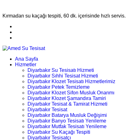
Kırmadan su kaçağı tespiti, 60 dk. içerisinde hızlı servis.
Ana Sayfa
Hizmetler
Diyarbakır Su Tesisatı Hizmeti
Diyarbakır Sıhhi Tesisat Hizmeti
Diyarbakır Klozet Tesisatı Hizmetlerimiz
Diyarbakır Petek Temizleme
Diyarbakır Klozet Sifon Musluk Onarımı
Diyarbakır Klozet Şamandıra Tamiri
Diyarbakır Tesisat & Tamirat Hizmeti
Diyarbakır Tesisat
Diyarbakır Batarya Musluk Değişimi
Diyarbakır Banyo Tesisatı Yenileme
Diyarbakır Mutfak Tesisatı Yenileme
Diyarbakır Su Kaçağı Tespiti
Diyarbakır Tesisatçı