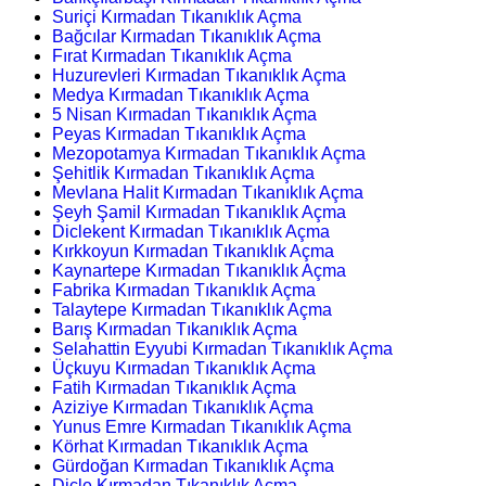
Suriçi Kırmadan Tıkanıklık Açma
Bağcılar Kırmadan Tıkanıklık Açma
Fırat Kırmadan Tıkanıklık Açma
Huzurevleri Kırmadan Tıkanıklık Açma
Medya Kırmadan Tıkanıklık Açma
5 Nisan Kırmadan Tıkanıklık Açma
Peyas Kırmadan Tıkanıklık Açma
Mezopotamya Kırmadan Tıkanıklık Açma
Şehitlik Kırmadan Tıkanıklık Açma
Mevlana Halit Kırmadan Tıkanıklık Açma
Şeyh Şamil Kırmadan Tıkanıklık Açma
Diclekent Kırmadan Tıkanıklık Açma
Kırkkoyun Kırmadan Tıkanıklık Açma
Kaynartepe Kırmadan Tıkanıklık Açma
Fabrika Kırmadan Tıkanıklık Açma
Talaytepe Kırmadan Tıkanıklık Açma
Barış Kırmadan Tıkanıklık Açma
Selahattin Eyyubi Kırmadan Tıkanıklık Açma
Üçkuyu Kırmadan Tıkanıklık Açma
Fatih Kırmadan Tıkanıklık Açma
Aziziye Kırmadan Tıkanıklık Açma
Yunus Emre Kırmadan Tıkanıklık Açma
Körhat Kırmadan Tıkanıklık Açma
Gürdoğan Kırmadan Tıkanıklık Açma
Dicle Kırmadan Tıkanıklık Açma