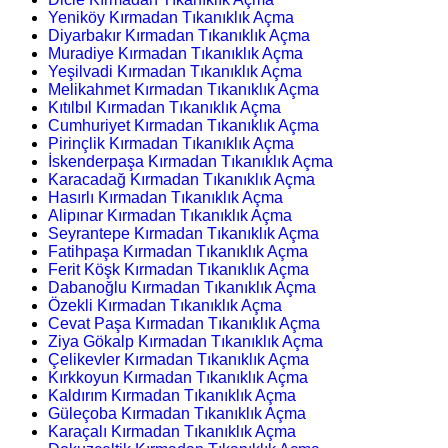
Yeniköy Kırmadan Tıkanıklık Açma
Diyarbakır Kırmadan Tıkanıklık Açma
Muradiye Kırmadan Tıkanıklık Açma
Yeşilvadi Kırmadan Tıkanıklık Açma
Melikahmet Kırmadan Tıkanıklık Açma
Kıtılbıl Kırmadan Tıkanıklık Açma
Cumhuriyet Kırmadan Tıkanıklık Açma
Pirinçlik Kırmadan Tıkanıklık Açma
İskenderpaşa Kırmadan Tıkanıklık Açma
Karacadağ Kırmadan Tıkanıklık Açma
Hasırlı Kırmadan Tıkanıklık Açma
Alipınar Kırmadan Tıkanıklık Açma
Seyrantepe Kırmadan Tıkanıklık Açma
Fatihpaşa Kırmadan Tıkanıklık Açma
Ferit Köşk Kırmadan Tıkanıklık Açma
Dabanoğlu Kırmadan Tıkanıklık Açma
Özekli Kırmadan Tıkanıklık Açma
Cevat Paşa Kırmadan Tıkanıklık Açma
Ziya Gökalp Kırmadan Tıkanıklık Açma
Çelikevler Kırmadan Tıkanıklık Açma
Kırkkoyun Kırmadan Tıkanıklık Açma
Kaldırım Kırmadan Tıkanıklık Açma
Güleçoba Kırmadan Tıkanıklık Açma
Karaçalı Kırmadan Tıkanıklık Açma