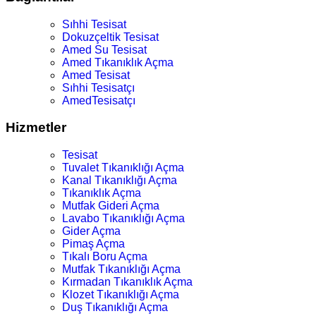
Sıhhi Tesisat
Dokuzçeltik Tesisat
Amed Su Tesisat
Amed Tıkanıklık Açma
Amed Tesisat
Sıhhi Tesisatçı
AmedTesisatçı
Hizmetler
Tesisat
Tuvalet Tıkanıklığı Açma
Kanal Tıkanıklığı Açma
Tıkanıklık Açma
Mutfak Gideri Açma
Lavabo Tıkanıklığı Açma
Gider Açma
Pimaş Açma
Tıkalı Boru Açma
Mutfak Tıkanıklığı Açma
Kırmadan Tıkanıklık Açma
Klozet Tıkanıklığı Açma
Duş Tıkanıklığı Açma