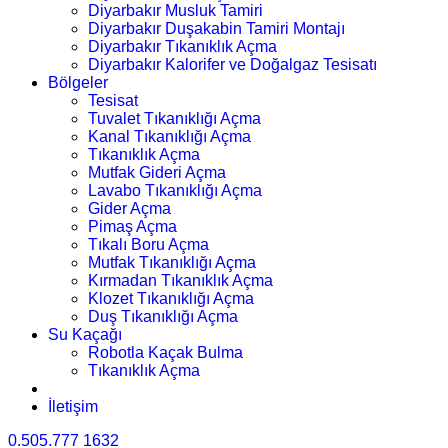
Diyarbakır Musluk Tamiri
Diyarbakır Duşakabin Tamiri Montajı
Diyarbakır Tıkanıklık Açma
Diyarbakır Kalorifer ve Doğalgaz Tesisatı
Bölgeler
Tesisat
Tuvalet Tıkanıklığı Açma
Kanal Tıkanıklığı Açma
Tıkanıklık Açma
Mutfak Gideri Açma
Lavabo Tıkanıklığı Açma
Gider Açma
Pimaş Açma
Tıkalı Boru Açma
Mutfak Tıkanıklığı Açma
Kırmadan Tıkanıklık Açma
Klozet Tıkanıklığı Açma
Duş Tıkanıklığı Açma
Su Kaçağı
Robotla Kaçak Bulma
Tıkanıklık Açma
İletişim
0.505.777 1632