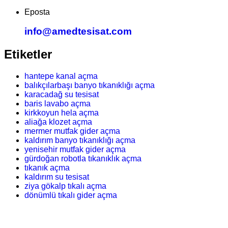
Eposta
info@amedtesisat.com
Etiketler
hantepe kanal açma
balıkçılarbaşı banyo tıkanıklığı açma
karacadağ su tesisat
baris lavabo açma
kirkkoyun hela açma
aliağa klozet açma
mermer mutfak gider açma
kaldırım banyo tıkanıklığı açma
yenisehir mutfak gider açma
gürdoğan robotla tıkanıklık açma
tıkanık açma
kaldırım su tesisat
ziya gökalp tıkalı açma
dönümlü tıkalı gider açma