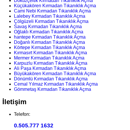
Dokuzçeltik Kırmadan Tıkanıklık Açma
Küçükakören Kırmadan Tıkanıklık Açma
Cami Nebi Kırmadan Tıkanıklık Açma
Lalebey Kırmadan Tıkanıklık Açma
Çölgüzeli Kırmadan Tıkanıklık Açma
Savaş Kırmadan Tıkanıklık Açma
Oğlaklı Kırmadan Tıkanıklık Açma
hantepe Kırmadan Tıkanıklık Açma
Doğanlı Kırmadan Tıkanıklık Açma
Körtepe Kırmadan Tıkanıklık Açma
Kırmasırt Kırmadan Tıkanıklık Açma
Mermer Kırmadan Tıkanıklık Açma
Karpuzlu Kırmadan Tıkanıklık Açma
Ali Paşa Kırmadan Tıkanıklık Açma
Büyükakören Kırmadan Tıkanıklık Açma
Dönümlü Kırmadan Tıkanıklık Açma
Cemal Yılmaz Kırmadan Tıkanıklık Açma
Gömmetaş Kırmadan Tıkanıklık Açma
İletişim
Telefon:
0.505.777 1632