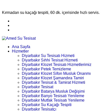
Kırmadan su kaçağı tespiti, 60 dk. içerisinde hızlı servis.
Ana Sayfa
Hizmetler
Diyarbakır Su Tesisatı Hizmeti
Diyarbakır Sıhhi Tesisat Hizmeti
Diyarbakır Klozet Tesisatı Hizmetlerimiz
Diyarbakır Petek Temizleme
Diyarbakır Klozet Sifon Musluk Onarımı
Diyarbakır Klozet Şamandıra Tamiri
Diyarbakır Tesisat & Tamirat Hizmeti
Diyarbakır Tesisat
Diyarbakır Batarya Musluk Değişimi
Diyarbakır Banyo Tesisatı Yenileme
Diyarbakır Mutfak Tesisatı Yenileme
Diyarbakır Su Kaçağı Tespiti
Diyarbakır Tesisatçı