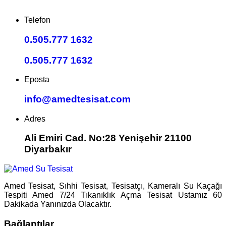
Telefon
0.505.777 1632
0.505.777 1632
Eposta
info@amedtesisat.com
Adres
Ali Emiri Cad. No:28 Yenişehir 21100
Diyarbakır
Amed Tesisat, Sıhhi Tesisat, Tesisatçı, Kameralı Su Kaçağı
Tespiti Amed 7/24 Tıkanıklık Açma Tesisat Ustamız 60
Dakikada Yanınızda Olacaktır.
Bağlantılar