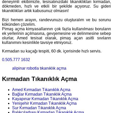
deneyimli ekibimizle, tesisatınızdaki tıkanıklıkları kırmadan,
dökmeden, hızlı ve etkili bir şekilde açıyoruz. Su gideri
tıkanıklıkları artık kabusunuz olmasın!
Bizi hemen arayın, randevunuzu oluşturalım ve bu sorunu
kökünden çözelim.
Pimaş açma kimyasallarının çok fazla kullanılması boruların
ek yerlerinin açılmasına, gevşemesine ve delinmesine sebep
olurlar, Amed tesisat olarak, pimaş açan asitli sıvıların
kullanımını kesinlikle tavsiye etmiyoruz.
Kırmadan su kaçağı tespiti, 60 dk. içerisinde hızlı servis.
0.505.777 1632
alipinar robotla tıkanıklık açma
Kırmadan Tıkanıklık Açma
Amed Kırmadan Tıkanıklık Açma
Bağlar Kırmadan Tıkanıklık Açma
Kayapınar Kırmadan Tıkanıklık Açma
Yenişehir Kırmadan Tıkanıklık Açma
Sur Kırmadan Tıkanıklık Açma
Balıkçılarbaşı Kırmadan Tıkanıklık Açma