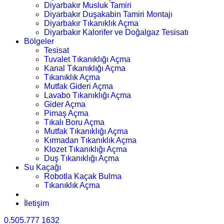
Diyarbakır Musluk Tamiri
Diyarbakır Duşakabin Tamiri Montajı
Diyarbakır Tıkanıklık Açma
Diyarbakır Kalorifer ve Doğalgaz Tesisatı
Bölgeler
Tesisat
Tuvalet Tıkanıklığı Açma
Kanal Tıkanıklığı Açma
Tıkanıklık Açma
Mutfak Gideri Açma
Lavabo Tıkanıklığı Açma
Gider Açma
Pimaş Açma
Tıkalı Boru Açma
Mutfak Tıkanıklığı Açma
Kırmadan Tıkanıklık Açma
Klozet Tıkanıklığı Açma
Duş Tıkanıklığı Açma
Su Kaçağı
Robotla Kaçak Bulma
Tıkanıklık Açma
İletişim
0.505.777 1632