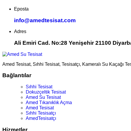
Eposta
info@amedtesisat.com
Adres
Ali Emiri Cad. No:28 Yenişehir 21100 Diyarb
Amed Tesisat, Sıhhi Tesisat, Tesisatçı, Kameralı Su Kaçağı Te
Bağlantılar
Sıhhi Tesisat
Dokuzçeltik Tesisat
Amed Su Tesisat
Amed Tıkanıklık Açma
Amed Tesisat
Sıhhi Tesisatçı
AmedTesisatçı
Hizmetler