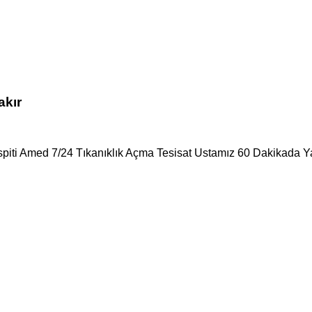
akır
spiti Amed 7/24 Tıkanıklık Açma Tesisat Ustamız 60 Dakikada Ya