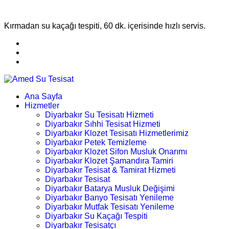
Kırmadan su kaçağı tespiti, 60 dk. içerisinde hızlı servis.
Ana Sayfa
Hizmetler
Diyarbakır Su Tesisatı Hizmeti
Diyarbakır Sıhhi Tesisat Hizmeti
Diyarbakır Klozet Tesisatı Hizmetlerimiz
Diyarbakır Petek Temizleme
Diyarbakır Klozet Sifon Musluk Onarımı
Diyarbakır Klozet Şamandıra Tamiri
Diyarbakır Tesisat & Tamirat Hizmeti
Diyarbakır Tesisat
Diyarbakır Batarya Musluk Değişimi
Diyarbakır Banyo Tesisatı Yenileme
Diyarbakır Mutfak Tesisatı Yenileme
Diyarbakır Su Kaçağı Tespiti
Diyarbakır Tesisatçı