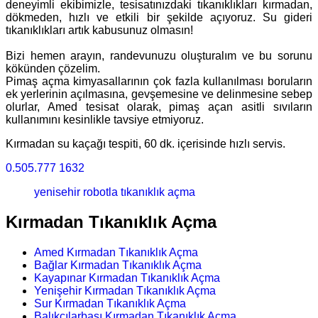
deneyimli ekibimizle, tesisatınızdaki tıkanıklıkları kırmadan,
dökmeden, hızlı ve etkili bir şekilde açıyoruz. Su gideri
tıkanıklıkları artık kabusunuz olmasın!
Bizi hemen arayın, randevunuzu oluşturalım ve bu sorunu
kökünden çözelim.
Pimaş açma kimyasallarının çok fazla kullanılması boruların
ek yerlerinin açılmasına, gevşemesine ve delinmesine sebep
olurlar, Amed tesisat olarak, pimaş açan asitli sıvıların
kullanımını kesinlikle tavsiye etmiyoruz.
Kırmadan su kaçağı tespiti, 60 dk. içerisinde hızlı servis.
0.505.777 1632
yenisehir robotla tıkanıklık açma
Kırmadan Tıkanıklık Açma
Amed Kırmadan Tıkanıklık Açma
Bağlar Kırmadan Tıkanıklık Açma
Kayapınar Kırmadan Tıkanıklık Açma
Yenişehir Kırmadan Tıkanıklık Açma
Sur Kırmadan Tıkanıklık Açma
Balıkçılarbaşı Kırmadan Tıkanıklık Açma