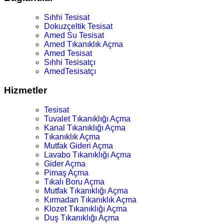
Sıhhi Tesisat
Dokuzçeltik Tesisat
Amed Su Tesisat
Amed Tıkanıklık Açma
Amed Tesisat
Sıhhi Tesisatçı
AmedTesisatçı
Hizmetler
Tesisat
Tuvalet Tıkanıklığı Açma
Kanal Tıkanıklığı Açma
Tıkanıklık Açma
Mutfak Gideri Açma
Lavabo Tıkanıklığı Açma
Gider Açma
Pimaş Açma
Tıkalı Boru Açma
Mutfak Tıkanıklığı Açma
Kırmadan Tıkanıklık Açma
Klozet Tıkanıklığı Açma
Duş Tıkanıklığı Açma