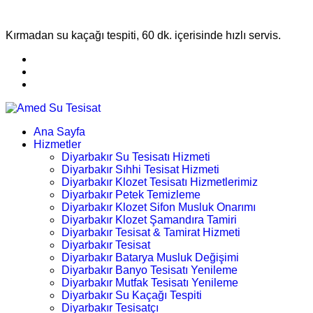
Kırmadan su kaçağı tespiti, 60 dk. içerisinde hızlı servis.
Ana Sayfa
Hizmetler
Diyarbakır Su Tesisatı Hizmeti
Diyarbakır Sıhhi Tesisat Hizmeti
Diyarbakır Klozet Tesisatı Hizmetlerimiz
Diyarbakır Petek Temizleme
Diyarbakır Klozet Sifon Musluk Onarımı
Diyarbakır Klozet Şamandıra Tamiri
Diyarbakır Tesisat & Tamirat Hizmeti
Diyarbakır Tesisat
Diyarbakır Batarya Musluk Değişimi
Diyarbakır Banyo Tesisatı Yenileme
Diyarbakır Mutfak Tesisatı Yenileme
Diyarbakır Su Kaçağı Tespiti
Diyarbakır Tesisatçı