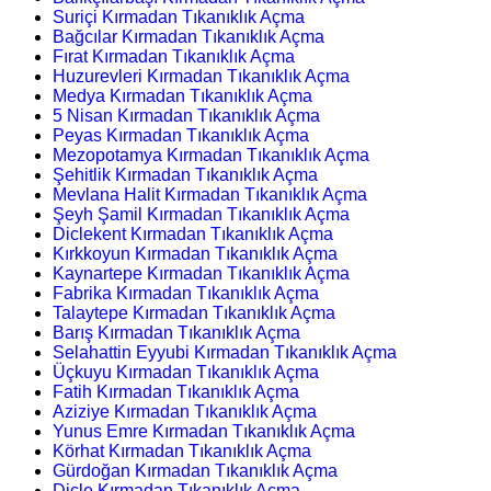
Suriçi Kırmadan Tıkanıklık Açma
Bağcılar Kırmadan Tıkanıklık Açma
Fırat Kırmadan Tıkanıklık Açma
Huzurevleri Kırmadan Tıkanıklık Açma
Medya Kırmadan Tıkanıklık Açma
5 Nisan Kırmadan Tıkanıklık Açma
Peyas Kırmadan Tıkanıklık Açma
Mezopotamya Kırmadan Tıkanıklık Açma
Şehitlik Kırmadan Tıkanıklık Açma
Mevlana Halit Kırmadan Tıkanıklık Açma
Şeyh Şamil Kırmadan Tıkanıklık Açma
Diclekent Kırmadan Tıkanıklık Açma
Kırkkoyun Kırmadan Tıkanıklık Açma
Kaynartepe Kırmadan Tıkanıklık Açma
Fabrika Kırmadan Tıkanıklık Açma
Talaytepe Kırmadan Tıkanıklık Açma
Barış Kırmadan Tıkanıklık Açma
Selahattin Eyyubi Kırmadan Tıkanıklık Açma
Üçkuyu Kırmadan Tıkanıklık Açma
Fatih Kırmadan Tıkanıklık Açma
Aziziye Kırmadan Tıkanıklık Açma
Yunus Emre Kırmadan Tıkanıklık Açma
Körhat Kırmadan Tıkanıklık Açma
Gürdoğan Kırmadan Tıkanıklık Açma
Dicle Kırmadan Tıkanıklık Açma