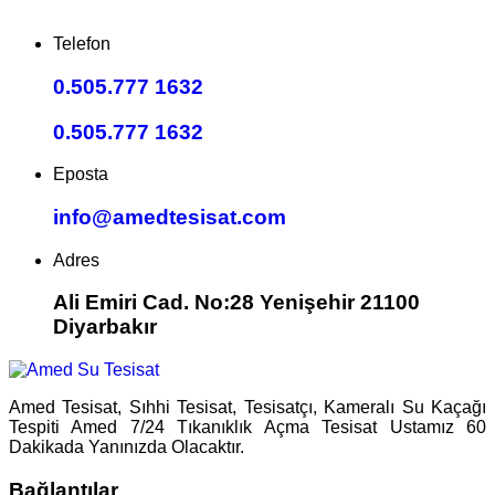
Telefon
0.505.777 1632
0.505.777 1632
Eposta
info@amedtesisat.com
Adres
Ali Emiri Cad. No:28 Yenişehir 21100
Diyarbakır
Amed Tesisat, Sıhhi Tesisat, Tesisatçı, Kameralı Su Kaçağı
Tespiti Amed 7/24 Tıkanıklık Açma Tesisat Ustamız 60
Dakikada Yanınızda Olacaktır.
Bağlantılar