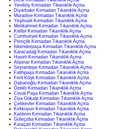
Yeniköy Kırmadan Tıkanıklık Açma
Diyarbakır Kırmadan Tıkanıklık Açma
Muradiye Kırmadan Tıkanıklık Açma
Yeşilvadi Kırmadan Tıkanıklık Açma
Melikahmet Kırmadan Tıkanıklık Açma
Kıtılbıl Kırmadan Tıkanıklık Açma
Cumhuriyet Kırmadan Tıkanıklık Açma
Pirinçlik Kırmadan Tıkanıklık Açma
İskenderpaşa Kırmadan Tıkanıklık Açma
Karacadağ Kırmadan Tıkanıklık Açma
Hasırlı Kırmadan Tıkanıklık Açma
Alipınar Kırmadan Tıkanıklık Açma
Seyrantepe Kırmadan Tıkanıklık Açma
Fatihpaşa Kırmadan Tıkanıklık Açma
Ferit Köşk Kırmadan Tıkanıklık Açma
Dabanoğlu Kırmadan Tıkanıklık Açma
Özekli Kırmadan Tıkanıklık Açma
Cevat Paşa Kırmadan Tıkanıklık Açma
Ziya Gökalp Kırmadan Tıkanıklık Açma
Çelikevler Kırmadan Tıkanıklık Açma
Kırkkoyun Kırmadan Tıkanıklık Açma
Kaldırım Kırmadan Tıkanıklık Açma
Güleçoba Kırmadan Tıkanıklık Açma
Karaçalı Kırmadan Tıkanıklık Açma