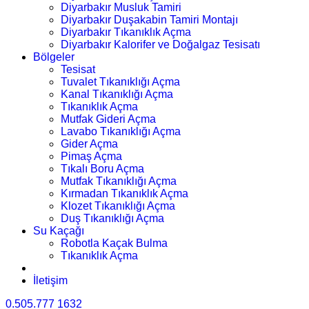
Diyarbakır Musluk Tamiri
Diyarbakır Duşakabin Tamiri Montajı
Diyarbakır Tıkanıklık Açma
Diyarbakır Kalorifer ve Doğalgaz Tesisatı
Bölgeler
Tesisat
Tuvalet Tıkanıklığı Açma
Kanal Tıkanıklığı Açma
Tıkanıklık Açma
Mutfak Gideri Açma
Lavabo Tıkanıklığı Açma
Gider Açma
Pimaş Açma
Tıkalı Boru Açma
Mutfak Tıkanıklığı Açma
Kırmadan Tıkanıklık Açma
Klozet Tıkanıklığı Açma
Duş Tıkanıklığı Açma
Su Kaçağı
Robotla Kaçak Bulma
Tıkanıklık Açma
İletişim
0.505.777 1632