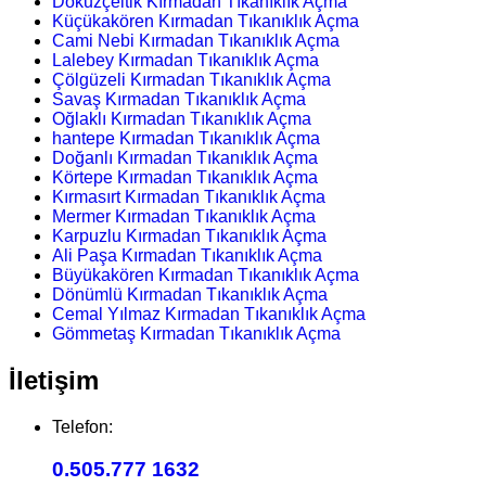
Dokuzçeltik Kırmadan Tıkanıklık Açma
Küçükakören Kırmadan Tıkanıklık Açma
Cami Nebi Kırmadan Tıkanıklık Açma
Lalebey Kırmadan Tıkanıklık Açma
Çölgüzeli Kırmadan Tıkanıklık Açma
Savaş Kırmadan Tıkanıklık Açma
Oğlaklı Kırmadan Tıkanıklık Açma
hantepe Kırmadan Tıkanıklık Açma
Doğanlı Kırmadan Tıkanıklık Açma
Körtepe Kırmadan Tıkanıklık Açma
Kırmasırt Kırmadan Tıkanıklık Açma
Mermer Kırmadan Tıkanıklık Açma
Karpuzlu Kırmadan Tıkanıklık Açma
Ali Paşa Kırmadan Tıkanıklık Açma
Büyükakören Kırmadan Tıkanıklık Açma
Dönümlü Kırmadan Tıkanıklık Açma
Cemal Yılmaz Kırmadan Tıkanıklık Açma
Gömmetaş Kırmadan Tıkanıklık Açma
İletişim
Telefon:
0.505.777 1632