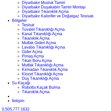
Diyarbakır Musluk Tamiri
Diyarbakır Duşakabin Tamiri Montajı
Diyarbakır Tıkanıklık Açma
Diyarbakır Kalorifer ve Doğalgaz Tesisatı
Bölgeler
Tesisat
Tuvalet Tıkanıklığı Açma
Kanal Tıkanıklığı Açma
Tıkanıklık Açma
Mutfak Gideri Açma
Lavabo Tıkanıklığı Açma
Gider Açma
Pimaş Açma
Tıkalı Boru Açma
Mutfak Tıkanıklığı Açma
Kırmadan Tıkanıklık Açma
Klozet Tıkanıklığı Açma
Duş Tıkanıklığı Açma
Su Kaçağı
Robotla Kaçak Bulma
Tıkanıklık Açma
İletişim
0.505.777 1632