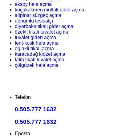
aksoy hela açma
küçükakören mutfak gider açma
alipinar süzgeç açma
dönümlü tesisatçı
diyarbakır tıkalı gider açma
özekli tıkalı tuvalet açma
tuvalet gideri açma
ferit-kosk hela açma
oglakli tıkalı açma
karacadağ klozet açma
fatih tıkalı tuvalet açma
çölgüzeli hela açma
Telefon
0.505.777 1632
0.505.777 1632
Eposta