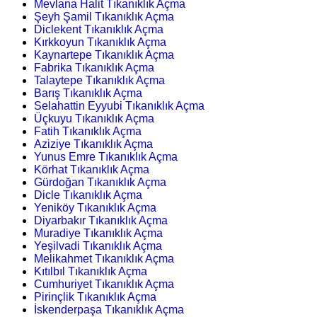
Mevlana Halit Tıkanıklık Açma
Şeyh Şamil Tıkanıklık Açma
Diclekent Tıkanıklık Açma
Kırkkoyun Tıkanıklık Açma
Kaynartepe Tıkanıklık Açma
Fabrika Tıkanıklık Açma
Talaytepe Tıkanıklık Açma
Barış Tıkanıklık Açma
Selahattin Eyyubi Tıkanıklık Açma
Üçkuyu Tıkanıklık Açma
Fatih Tıkanıklık Açma
Aziziye Tıkanıklık Açma
Yunus Emre Tıkanıklık Açma
Körhat Tıkanıklık Açma
Gürdoğan Tıkanıklık Açma
Dicle Tıkanıklık Açma
Yeniköy Tıkanıklık Açma
Diyarbakır Tıkanıklık Açma
Muradiye Tıkanıklık Açma
Yeşilvadi Tıkanıklık Açma
Melikahmet Tıkanıklık Açma
Kıtılbıl Tıkanıklık Açma
Cumhuriyet Tıkanıklık Açma
Pirinçlik Tıkanıklık Açma
İskenderpaşa Tıkanıklık Açma