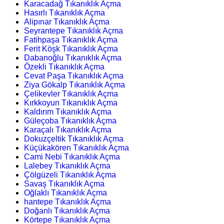
Karacadağ Tıkanıklık Açma
Hasırlı Tıkanıklık Açma
Alipınar Tıkanıklık Açma
Seyrantepe Tıkanıklık Açma
Fatihpaşa Tıkanıklık Açma
Ferit Köşk Tıkanıklık Açma
Dabanoğlu Tıkanıklık Açma
Özekli Tıkanıklık Açma
Cevat Paşa Tıkanıklık Açma
Ziya Gökalp Tıkanıklık Açma
Çelikevler Tıkanıklık Açma
Kırkkoyun Tıkanıklık Açma
Kaldırım Tıkanıklık Açma
Güleçoba Tıkanıklık Açma
Karaçalı Tıkanıklık Açma
Dokuzçeltik Tıkanıklık Açma
Küçükakören Tıkanıklık Açma
Cami Nebi Tıkanıklık Açma
Lalebey Tıkanıklık Açma
Çölgüzeli Tıkanıklık Açma
Savaş Tıkanıklık Açma
Oğlaklı Tıkanıklık Açma
hantepe Tıkanıklık Açma
Doğanlı Tıkanıklık Açma
Körtepe Tıkanıklık Açma