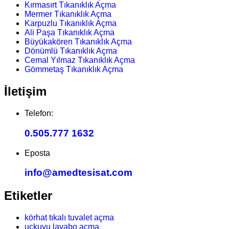
Kırmasırt Tıkanıklık Açma
Mermer Tıkanıklık Açma
Karpuzlu Tıkanıklık Açma
Ali Paşa Tıkanıklık Açma
Büyükakören Tıkanıklık Açma
Dönümlü Tıkanıklık Açma
Cemal Yılmaz Tıkanıklık Açma
Gömmetaş Tıkanıklık Açma
İletişim
Telefon:
0.505.777 1632
Eposta
info@amedtesisat.com
Etiketler
körhat tıkalı tuvalet açma
uckuyu lavabo açma