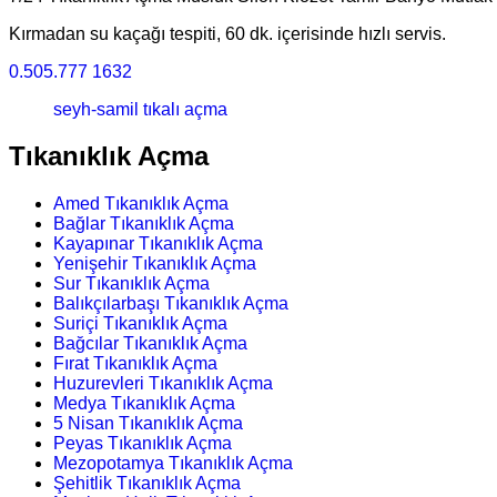
Kırmadan su kaçağı tespiti, 60 dk. içerisinde hızlı servis.
0.505.777 1632
seyh-samil tıkalı açma
Tıkanıklık Açma
Amed Tıkanıklık Açma
Bağlar Tıkanıklık Açma
Kayapınar Tıkanıklık Açma
Yenişehir Tıkanıklık Açma
Sur Tıkanıklık Açma
Balıkçılarbaşı Tıkanıklık Açma
Suriçi Tıkanıklık Açma
Bağcılar Tıkanıklık Açma
Fırat Tıkanıklık Açma
Huzurevleri Tıkanıklık Açma
Medya Tıkanıklık Açma
5 Nisan Tıkanıklık Açma
Peyas Tıkanıklık Açma
Mezopotamya Tıkanıklık Açma
Şehitlik Tıkanıklık Açma