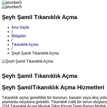
Şeyh Şamil Tıkanıklık Açma
Ana Sayfa
/
Bölgeler
/
Tıkanıklık Açma
/
Şeyh Şamil Tıkanıklık Açma
Şeyh Şamil Tıkanıklık Açma
Şeyh ŞamilTıkanıklık Açma Hizmetleri
Tıkanıklık açma genellikle bir borunun, kanalın veya akış yolu
alanlarda meydana gelebilir. Tıkanıklık ciddi bir sorun oluşturuyo
7/24 Tıkanıklık Açma Musluk Sifon Klozet Tamir Banyo Mutfak L