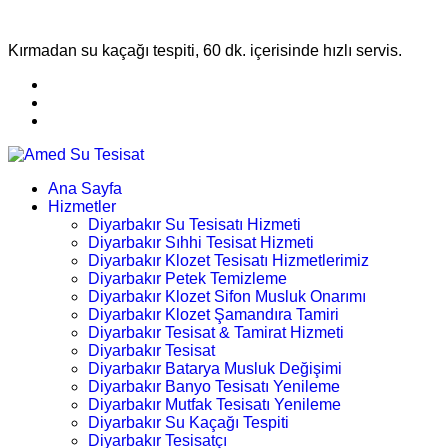
Kırmadan su kaçağı tespiti, 60 dk. içerisinde hızlı servis.
Ana Sayfa
Hizmetler
Diyarbakır Su Tesisatı Hizmeti
Diyarbakır Sıhhi Tesisat Hizmeti
Diyarbakır Klozet Tesisatı Hizmetlerimiz
Diyarbakır Petek Temizleme
Diyarbakır Klozet Sifon Musluk Onarımı
Diyarbakır Klozet Şamandıra Tamiri
Diyarbakır Tesisat & Tamirat Hizmeti
Diyarbakır Tesisat
Diyarbakır Batarya Musluk Değişimi
Diyarbakır Banyo Tesisatı Yenileme
Diyarbakır Mutfak Tesisatı Yenileme
Diyarbakır Su Kaçağı Tespiti
Diyarbakır Tesisatçı