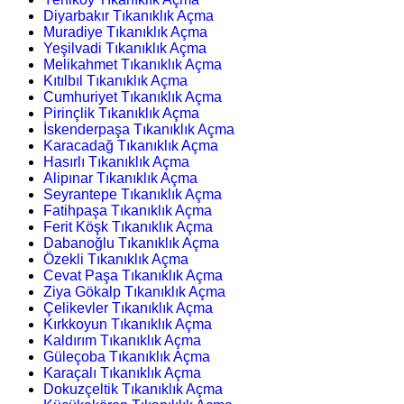
Diyarbakır Tıkanıklık Açma
Muradiye Tıkanıklık Açma
Yeşilvadi Tıkanıklık Açma
Melikahmet Tıkanıklık Açma
Kıtılbıl Tıkanıklık Açma
Cumhuriyet Tıkanıklık Açma
Pirinçlik Tıkanıklık Açma
İskenderpaşa Tıkanıklık Açma
Karacadağ Tıkanıklık Açma
Hasırlı Tıkanıklık Açma
Alipınar Tıkanıklık Açma
Seyrantepe Tıkanıklık Açma
Fatihpaşa Tıkanıklık Açma
Ferit Köşk Tıkanıklık Açma
Dabanoğlu Tıkanıklık Açma
Özekli Tıkanıklık Açma
Cevat Paşa Tıkanıklık Açma
Ziya Gökalp Tıkanıklık Açma
Çelikevler Tıkanıklık Açma
Kırkkoyun Tıkanıklık Açma
Kaldırım Tıkanıklık Açma
Güleçoba Tıkanıklık Açma
Karaçalı Tıkanıklık Açma
Dokuzçeltik Tıkanıklık Açma