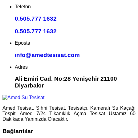
Telefon
0.505.777 1632
0.505.777 1632
Eposta
info@amedtesisat.com
Adres
Ali Emiri Cad. No:28 Yenişehir 21100
Diyarbakır
Amed Tesisat, Sıhhi Tesisat, Tesisatçı, Kameralı Su Kaçağı
Tespiti Amed 7/24 Tıkanıklık Açma Tesisat Ustamız 60
Dakikada Yanınızda Olacaktır.
Bağlantılar