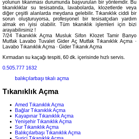
yolunun tıkanması durumunda başvurulan bir yöntemdir. Bu
tıkanıklıklar su tesisatında, lavabolarda, klozetlerde veya
diğer çeşitli alanlarda meydana gelebilir. Tıkanıklık ciddi bir
sorun oluşturuyorsa, profesyonel bir tesisatçıdan yardım
almak en iyisi olabilir. Tüm tıkanıklık işlemleri için bizi
arayabilirsiniz !
7/24 Tıkanıklık Açma Musluk Sifon Klozet Tamir Banyo
Mutfak Lavabo Tuvalet Gider Aç ‎Mutfak Tıkanıklık Açma ·
‎Lavabo Tıkanıklık Açma · ‎Gider Tıkanık Açma
Kırmadan su kaçağı tespiti, 60 dk. içerisinde hızlı servis.
0.505.777 1632
balıkçılarbaşı tıkalı açma
Tıkanıklık Açma
Amed Tıkanıklık Açma
Bağlar Tıkanıklık Açma
Kayapınar Tıkanıklık Açma
Yenişehir Tıkanıklık Açma
Sur Tıkanıklık Açma
Balıkçılarbaşı Tıkanıklık Açma
Suriçi Tıkanıklık Açma