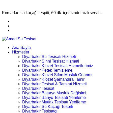
Kırmadan su kaçağı tespiti, 60 dk. içerisinde hızlı servis.
Ana Sayfa
Hizmetler
Diyarbakır Su Tesisatı Hizmeti
Diyarbakır Sıhhi Tesisat Hizmeti
Diyarbakır Klozet Tesisatı Hizmetlerimiz
Diyarbakır Petek Temizleme
Diyarbakır Klozet Sifon Musluk Onarımı
Diyarbakır Klozet Şamandıra Tamiri
Diyarbakır Tesisat & Tamirat Hizmeti
Diyarbakır Tesisat
Diyarbakır Batarya Musluk Değişimi
Diyarbakır Banyo Tesisatı Yenileme
Diyarbakır Mutfak Tesisatı Yenileme
Diyarbakır Su Kaçağı Tespiti
Diyarbakır Tesisatçı