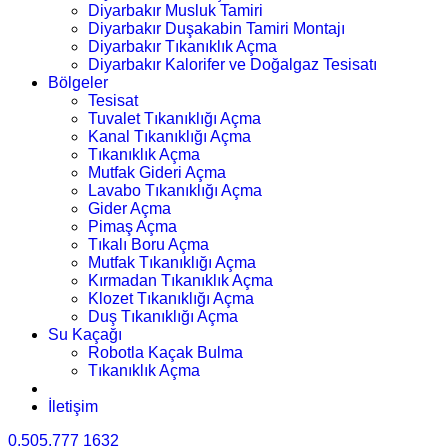
Diyarbakır Musluk Tamiri
Diyarbakır Duşakabin Tamiri Montajı
Diyarbakır Tıkanıklık Açma
Diyarbakır Kalorifer ve Doğalgaz Tesisatı
Bölgeler
Tesisat
Tuvalet Tıkanıklığı Açma
Kanal Tıkanıklığı Açma
Tıkanıklık Açma
Mutfak Gideri Açma
Lavabo Tıkanıklığı Açma
Gider Açma
Pimaş Açma
Tıkalı Boru Açma
Mutfak Tıkanıklığı Açma
Kırmadan Tıkanıklık Açma
Klozet Tıkanıklığı Açma
Duş Tıkanıklığı Açma
Su Kaçağı
Robotla Kaçak Bulma
Tıkanıklık Açma
İletişim
0.505.777 1632