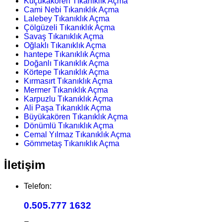
Küçükakören Tıkanıklık Açma
Cami Nebi Tıkanıklık Açma
Lalebey Tıkanıklık Açma
Çölgüzeli Tıkanıklık Açma
Savaş Tıkanıklık Açma
Oğlaklı Tıkanıklık Açma
hantepe Tıkanıklık Açma
Doğanlı Tıkanıklık Açma
Körtepe Tıkanıklık Açma
Kırmasırt Tıkanıklık Açma
Mermer Tıkanıklık Açma
Karpuzlu Tıkanıklık Açma
Ali Paşa Tıkanıklık Açma
Büyükakören Tıkanıklık Açma
Dönümlü Tıkanıklık Açma
Cemal Yılmaz Tıkanıklık Açma
Gömmetaş Tıkanıklık Açma
İletişim
Telefon:
0.505.777 1632