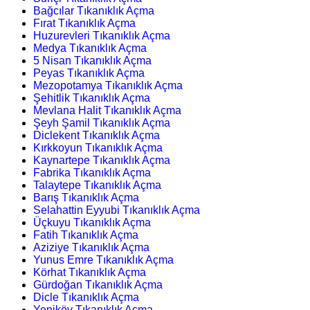
Bağcılar Tıkanıklık Açma
Fırat Tıkanıklık Açma
Huzurevleri Tıkanıklık Açma
Medya Tıkanıklık Açma
5 Nisan Tıkanıklık Açma
Peyas Tıkanıklık Açma
Mezopotamya Tıkanıklık Açma
Şehitlik Tıkanıklık Açma
Mevlana Halit Tıkanıklık Açma
Şeyh Şamil Tıkanıklık Açma
Diclekent Tıkanıklık Açma
Kırkkoyun Tıkanıklık Açma
Kaynartepe Tıkanıklık Açma
Fabrika Tıkanıklık Açma
Talaytepe Tıkanıklık Açma
Barış Tıkanıklık Açma
Selahattin Eyyubi Tıkanıklık Açma
Üçkuyu Tıkanıklık Açma
Fatih Tıkanıklık Açma
Aziziye Tıkanıklık Açma
Yunus Emre Tıkanıklık Açma
Körhat Tıkanıklık Açma
Gürdoğan Tıkanıklık Açma
Dicle Tıkanıklık Açma
Yeniköy Tıkanıklık Açma