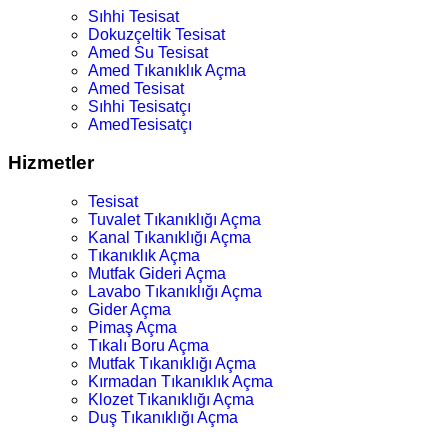
Sıhhi Tesisat
Dokuzçeltik Tesisat
Amed Su Tesisat
Amed Tıkanıklık Açma
Amed Tesisat
Sıhhi Tesisatçı
AmedTesisatçı
Hizmetler
Tesisat
Tuvalet Tıkanıklığı Açma
Kanal Tıkanıklığı Açma
Tıkanıklık Açma
Mutfak Gideri Açma
Lavabo Tıkanıklığı Açma
Gider Açma
Pimaş Açma
Tıkalı Boru Açma
Mutfak Tıkanıklığı Açma
Kırmadan Tıkanıklık Açma
Klozet Tıkanıklığı Açma
Duş Tıkanıklığı Açma