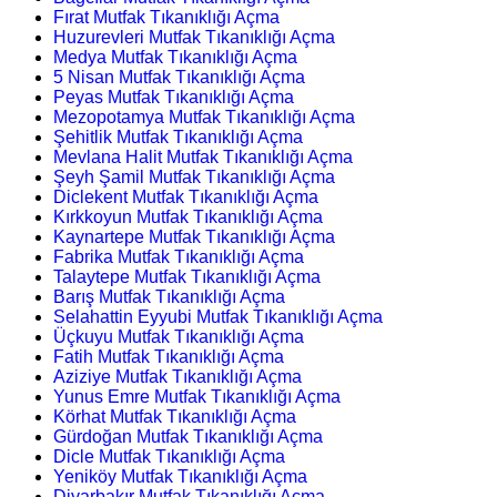
Fırat Mutfak Tıkanıklığı Açma
Huzurevleri Mutfak Tıkanıklığı Açma
Medya Mutfak Tıkanıklığı Açma
5 Nisan Mutfak Tıkanıklığı Açma
Peyas Mutfak Tıkanıklığı Açma
Mezopotamya Mutfak Tıkanıklığı Açma
Şehitlik Mutfak Tıkanıklığı Açma
Mevlana Halit Mutfak Tıkanıklığı Açma
Şeyh Şamil Mutfak Tıkanıklığı Açma
Diclekent Mutfak Tıkanıklığı Açma
Kırkkoyun Mutfak Tıkanıklığı Açma
Kaynartepe Mutfak Tıkanıklığı Açma
Fabrika Mutfak Tıkanıklığı Açma
Talaytepe Mutfak Tıkanıklığı Açma
Barış Mutfak Tıkanıklığı Açma
Selahattin Eyyubi Mutfak Tıkanıklığı Açma
Üçkuyu Mutfak Tıkanıklığı Açma
Fatih Mutfak Tıkanıklığı Açma
Aziziye Mutfak Tıkanıklığı Açma
Yunus Emre Mutfak Tıkanıklığı Açma
Körhat Mutfak Tıkanıklığı Açma
Gürdoğan Mutfak Tıkanıklığı Açma
Dicle Mutfak Tıkanıklığı Açma
Yeniköy Mutfak Tıkanıklığı Açma
Diyarbakır Mutfak Tıkanıklığı Açma