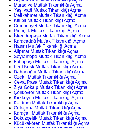
Muradiye Mutfak Tıkanıklığı Açma
Yeşilvadi Mutfak Tıkanıklığı Açma
Melikahmet Mutfak Tıkanıklığı Açma
Kıtılbıl Mutfak Tıkanıklığı Açma
Cumhuriyet Mutfak Tıkanıklığı Açma
Pirinçlik Mutfak Tıkanıklığı Açma
İskenderpaşa Mutfak Tıkanıklığı Açma
Karacadağ Mutfak Tıkanıklığı Açma
Hasırlı Mutfak Tıkanıklığı Açma
Alipınar Mutfak Tıkanıklığı Açma
Seyrantepe Mutfak Tıkanıklığı Açma
Fatihpaşa Mutfak Tıkanıklığı Açma
Ferit Köşk Mutfak Tıkanıklığı Açma
Dabanoğlu Mutfak Tıkanıklığı Açma
Özekli Mutfak Tıkanıklığı Açma
Cevat Paşa Mutfak Tıkanıklığı Açma
Ziya Gökalp Mutfak Tıkanıklığı Açma
Çelikevler Mutfak Tıkanıklığı Açma
Kırkkoyun Mutfak Tıkanıklığı Açma
Kaldırım Mutfak Tıkanıklığı Açma
Güleçoba Mutfak Tıkanıklığı Açma
Karaçalı Mutfak Tıkanıklığı Açma
Dokuzçeltik Mutfak Tıkanıklığı Açma
Küçükakören Mutfak Tıkanıklığı Açma