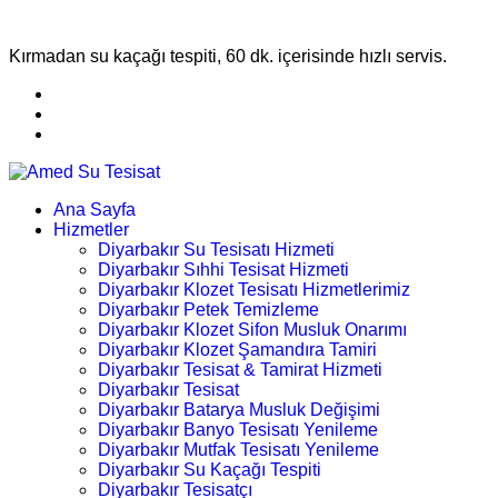
Kırmadan su kaçağı tespiti, 60 dk. içerisinde hızlı servis.
Ana Sayfa
Hizmetler
Diyarbakır Su Tesisatı Hizmeti
Diyarbakır Sıhhi Tesisat Hizmeti
Diyarbakır Klozet Tesisatı Hizmetlerimiz
Diyarbakır Petek Temizleme
Diyarbakır Klozet Sifon Musluk Onarımı
Diyarbakır Klozet Şamandıra Tamiri
Diyarbakır Tesisat & Tamirat Hizmeti
Diyarbakır Tesisat
Diyarbakır Batarya Musluk Değişimi
Diyarbakır Banyo Tesisatı Yenileme
Diyarbakır Mutfak Tesisatı Yenileme
Diyarbakır Su Kaçağı Tespiti
Diyarbakır Tesisatçı