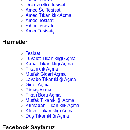
Dokuzçeltik Tesisat
Amed Su Tesisat
Amed Tıkanıklık Açma
Amed Tesisat
Sıhhi Tesisatçı
AmedTesisatçı
Hizmetler
Tesisat
Tuvalet Tıkanıklığı Açma
Kanal Tıkanıklığı Açma
Tıkanıklık Açma
Mutfak Gideri Açma
Lavabo Tıkanıklığı Açma
Gider Açma
Pimaş Açma
Tıkalı Boru Açma
Mutfak Tıkanıklığı Açma
Kırmadan Tıkanıklık Açma
Klozet Tıkanıklığı Açma
Duş Tıkanıklığı Açma
Facebook Sayfamız