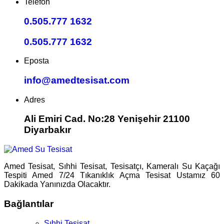
Telefon
0.505.777 1632
0.505.777 1632
Eposta
info@amedtesisat.com
Adres
Ali Emiri Cad. No:28 Yenişehir 21100
Diyarbakır
Amed Tesisat, Sıhhi Tesisat, Tesisatçı, Kameralı Su Kaçağı
Tespiti Amed 7/24 Tıkanıklık Açma Tesisat Ustamız 60
Dakikada Yanınızda Olacaktır.
Bağlantılar
Sıhhi Tesisat