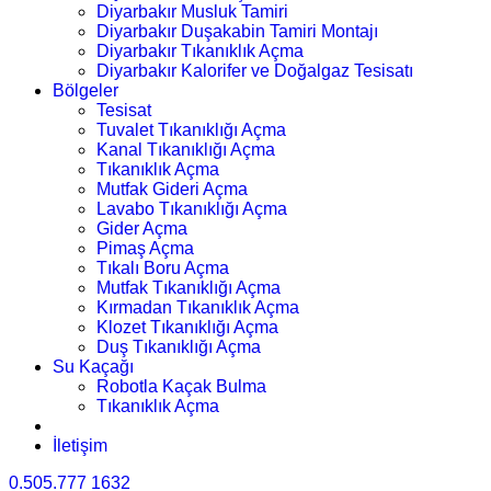
Diyarbakır Musluk Tamiri
Diyarbakır Duşakabin Tamiri Montajı
Diyarbakır Tıkanıklık Açma
Diyarbakır Kalorifer ve Doğalgaz Tesisatı
Bölgeler
Tesisat
Tuvalet Tıkanıklığı Açma
Kanal Tıkanıklığı Açma
Tıkanıklık Açma
Mutfak Gideri Açma
Lavabo Tıkanıklığı Açma
Gider Açma
Pimaş Açma
Tıkalı Boru Açma
Mutfak Tıkanıklığı Açma
Kırmadan Tıkanıklık Açma
Klozet Tıkanıklığı Açma
Duş Tıkanıklığı Açma
Su Kaçağı
Robotla Kaçak Bulma
Tıkanıklık Açma
İletişim
0.505.777 1632