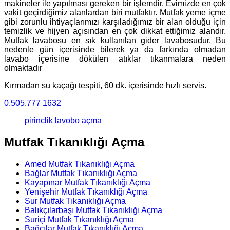
makineler ile yapılması gereken bir işlemdir. Evimizde en çok
vakit geçirdiğimiz alanlardan biri mutfaktır. Mutfak yeme içme
gibi zorunlu ihtiyaçlarımızı karşıladığımız bir alan olduğu için
temizlik ve hijyen açısından en çok dikkat ettiğimiz alandır.
Mutfak lavabosu en sık kullanılan gider lavabosudur. Bu
nedenle gün içerisinde bilerek ya da farkında olmadan
lavabo içerisine dökülen atıklar tıkanmalara neden
olmaktadır
Kırmadan su kaçağı tespiti, 60 dk. içerisinde hızlı servis.
0.505.777 1632
pirinclik lavobo açma
Mutfak Tıkanıklığı Açma
Amed Mutfak Tıkanıklığı Açma
Bağlar Mutfak Tıkanıklığı Açma
Kayapınar Mutfak Tıkanıklığı Açma
Yenişehir Mutfak Tıkanıklığı Açma
Sur Mutfak Tıkanıklığı Açma
Balıkçılarbaşı Mutfak Tıkanıklığı Açma
Suriçi Mutfak Tıkanıklığı Açma
Bağcılar Mutfak Tıkanıklığı Açma