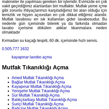
makineler ile yapılması gereken bir işlemdir. Evimizde en çok
vakit geçirdiğimiz alanlardan biri mutfaktır. Mutfak yeme içme
gibi zorunlu ihtiyaçlarımızı karşıladığımız bir alan olduğu için
temizlik ve hijyen açısından en çok dikkat ettiğimiz alandır.
Mutfak lavabosu en sık kullanılan gider lavabosudur. Bu
nedenle gün içerisinde bilerek ya da farkında olmadan
lavabo içerisine dökülen atıklar tıkanmalara neden
olmaktadır
Kırmadan su kaçağı tespiti, 60 dk. içerisinde hızlı servis.
0.505.777 1632
kayapınar lavobo açma
Mutfak Tıkanıklığı Açma
Amed Mutfak Tıkanıklığı Açma
Bağlar Mutfak Tıkanıklığı Açma
Kayapınar Mutfak Tıkanıklığı Açma
Yenişehir Mutfak Tıkanıklığı Açma
Sur Mutfak Tıkanıklığı Açma
Balıkçılarbaşı Mutfak Tıkanıklığı Açma
Suriçi Mutfak Tıkanıklığı Açma
Bağcılar Mutfak Tıkanıklığı Açma