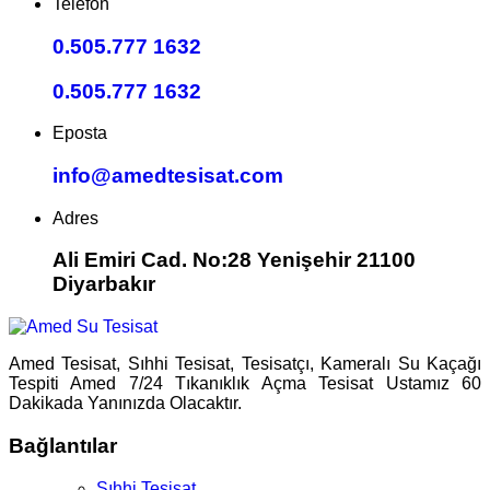
Telefon
0.505.777 1632
0.505.777 1632
Eposta
info@amedtesisat.com
Adres
Ali Emiri Cad. No:28 Yenişehir 21100
Diyarbakır
Amed Tesisat, Sıhhi Tesisat, Tesisatçı, Kameralı Su Kaçağı
Tespiti Amed 7/24 Tıkanıklık Açma Tesisat Ustamız 60
Dakikada Yanınızda Olacaktır.
Bağlantılar
Sıhhi Tesisat