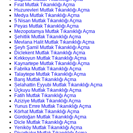
Fırat Mutfak Tıkanıklığı Açma
Huzurevleri Mutfak Tıkanıklığı Açma
Medya Mutfak Tıkanıklığı Açma
5 Nisan Mutfak Tıkanıklığı Açma
Peyas Mutfak Tıkanıklığı Açma
Mezopotamya Mutfak Tıkanıklığı Açma
Şehitlik Mutfak Tıkanıklığı Açma
Mevlana Halit Mutfak Tıkanıklığı Açma
Şeyh Şamil Mutfak Tıkanıklığı Açma
Diclekent Mutfak Tıkanıklığı Açma
Kırkkoyun Mutfak Tıkanıklığı Açma
Kaynartepe Mutfak Tıkanıklığı Açma
Fabrika Mutfak Tıkanıklığı Açma
Talaytepe Mutfak Tıkanıklığı Açma
Barış Mutfak Tıkanıklığı Açma
Selahattin Eyyubi Mutfak Tıkanıklığı Açma
Üçkuyu Mutfak Tıkanıklığı Açma
Fatih Mutfak Tıkanıklığı Açma
Aziziye Mutfak Tıkanıklığı Açma
Yunus Emre Mutfak Tıkanıklığı Açma
Körhat Mutfak Tıkanıklığı Açma
Gürdoğan Mutfak Tıkanıklığı Açma
Dicle Mutfak Tıkanıklığı Açma
Yeniköy Mutfak Tıkanıklığı Açma
Diyarbakır Mutfak Tıkanıklığı Açma