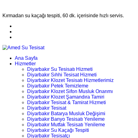
Kırmadan su kaçağı tespiti, 60 dk. içerisinde hızlı servis.
Ana Sayfa
Hizmetler
Diyarbakır Su Tesisatı Hizmeti
Diyarbakır Sıhhi Tesisat Hizmeti
Diyarbakır Klozet Tesisatı Hizmetlerimiz
Diyarbakır Petek Temizleme
Diyarbakır Klozet Sifon Musluk Onarımı
Diyarbakır Klozet Şamandıra Tamiri
Diyarbakır Tesisat & Tamirat Hizmeti
Diyarbakır Tesisat
Diyarbakır Batarya Musluk Değişimi
Diyarbakır Banyo Tesisatı Yenileme
Diyarbakır Mutfak Tesisatı Yenileme
Diyarbakır Su Kaçağı Tespiti
Diyarbakır Tesisatçı