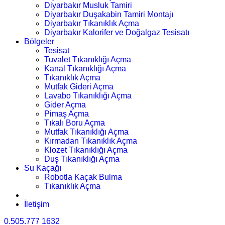
Diyarbakır Musluk Tamiri
Diyarbakır Duşakabin Tamiri Montajı
Diyarbakır Tıkanıklık Açma
Diyarbakır Kalorifer ve Doğalgaz Tesisatı
Bölgeler
Tesisat
Tuvalet Tıkanıklığı Açma
Kanal Tıkanıklığı Açma
Tıkanıklık Açma
Mutfak Gideri Açma
Lavabo Tıkanıklığı Açma
Gider Açma
Pimaş Açma
Tıkalı Boru Açma
Mutfak Tıkanıklığı Açma
Kırmadan Tıkanıklık Açma
Klozet Tıkanıklığı Açma
Duş Tıkanıklığı Açma
Su Kaçağı
Robotla Kaçak Bulma
Tıkanıklık Açma
İletişim
0.505.777 1632