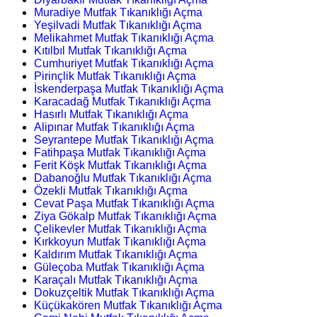
Muradiye Mutfak Tıkanıklığı Açma
Yeşilvadi Mutfak Tıkanıklığı Açma
Melikahmet Mutfak Tıkanıklığı Açma
Kıtılbıl Mutfak Tıkanıklığı Açma
Cumhuriyet Mutfak Tıkanıklığı Açma
Pirinçlik Mutfak Tıkanıklığı Açma
İskenderpaşa Mutfak Tıkanıklığı Açma
Karacadağ Mutfak Tıkanıklığı Açma
Hasırlı Mutfak Tıkanıklığı Açma
Alipınar Mutfak Tıkanıklığı Açma
Seyrantepe Mutfak Tıkanıklığı Açma
Fatihpaşa Mutfak Tıkanıklığı Açma
Ferit Köşk Mutfak Tıkanıklığı Açma
Dabanoğlu Mutfak Tıkanıklığı Açma
Özekli Mutfak Tıkanıklığı Açma
Cevat Paşa Mutfak Tıkanıklığı Açma
Ziya Gökalp Mutfak Tıkanıklığı Açma
Çelikevler Mutfak Tıkanıklığı Açma
Kırkkoyun Mutfak Tıkanıklığı Açma
Kaldırım Mutfak Tıkanıklığı Açma
Güleçoba Mutfak Tıkanıklığı Açma
Karaçalı Mutfak Tıkanıklığı Açma
Dokuzçeltik Mutfak Tıkanıklığı Açma
Küçükakören Mutfak Tıkanıklığı Açma