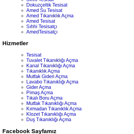
Dokuzçeltik Tesisat
Amed Su Tesisat
Amed Tıkanıklık Açma
Amed Tesisat
Sıhhi Tesisatçı
AmedTesisatçı
Hizmetler
Tesisat
Tuvalet Tıkanıklığı Açma
Kanal Tıkanıklığı Açma
Tıkanıklık Açma
Mutfak Gideri Açma
Lavabo Tıkanıklığı Açma
Gider Açma
Pimaş Açma
Tıkalı Boru Açma
Mutfak Tıkanıklığı Açma
Kırmadan Tıkanıklık Açma
Klozet Tıkanıklığı Açma
Duş Tıkanıklığı Açma
Facebook Sayfamız