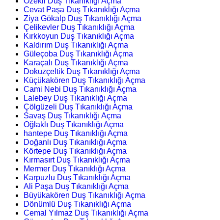
Özekli Duş Tıkanıklığı Açma
Cevat Paşa Duş Tıkanıklığı Açma
Ziya Gökalp Duş Tıkanıklığı Açma
Çelikevler Duş Tıkanıklığı Açma
Kırkkoyun Duş Tıkanıklığı Açma
Kaldırım Duş Tıkanıklığı Açma
Güleçoba Duş Tıkanıklığı Açma
Karaçalı Duş Tıkanıklığı Açma
Dokuzçeltik Duş Tıkanıklığı Açma
Küçükakören Duş Tıkanıklığı Açma
Cami Nebi Duş Tıkanıklığı Açma
Lalebey Duş Tıkanıklığı Açma
Çölgüzeli Duş Tıkanıklığı Açma
Savaş Duş Tıkanıklığı Açma
Oğlaklı Duş Tıkanıklığı Açma
hantepe Duş Tıkanıklığı Açma
Doğanlı Duş Tıkanıklığı Açma
Körtepe Duş Tıkanıklığı Açma
Kırmasırt Duş Tıkanıklığı Açma
Mermer Duş Tıkanıklığı Açma
Karpuzlu Duş Tıkanıklığı Açma
Ali Paşa Duş Tıkanıklığı Açma
Büyükakören Duş Tıkanıklığı Açma
Dönümlü Duş Tıkanıklığı Açma
Cemal Yılmaz Duş Tıkanıklığı Açma