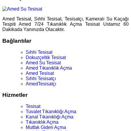
Amed Tesisat, Sıhhi Tesisat, Tesisatçı, Kameralı Su Kaçağı
Tespiti Amed 7/24 Tıkanıklık Açma Tesisat Ustamız 60
Dakikada Yanınızda Olacaktır.
Bağlantılar
Sıhhi Tesisat
Dokuzçeltik Tesisat
Amed Su Tesisat
Amed Tıkanıklık Açma
Amed Tesisat
Sıhhi Tesisatçı
AmedTesisatçı
Hizmetler
Tesisat
Tuvalet Tıkanıklığı Açma
Kanal Tıkanıklığı Açma
Tıkanıklık Açma
Mutfak Gideri Açma