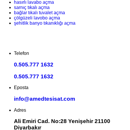
hasırlı lavabo açma
sarnıç tıkalı açma
bağlar tıkalı tuvalet açma
çölgüzeli lavobo açma
şehitlik banyo tıkanıklığı açma
Telefon
0.505.777 1632
0.505.777 1632
Eposta
info@amedtesisat.com
Adres
Ali Emiri Cad. No:28 Yenişehir 21100
Diyarbakır