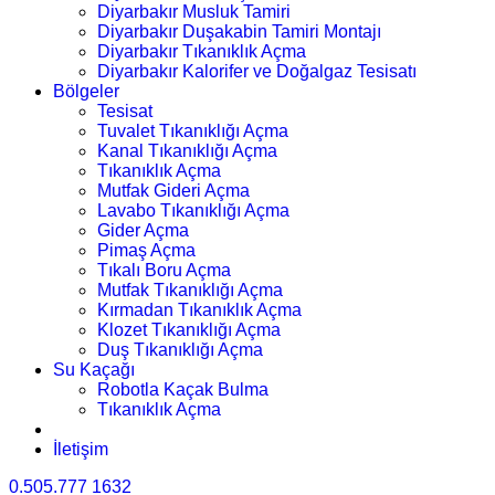
Diyarbakır Musluk Tamiri
Diyarbakır Duşakabin Tamiri Montajı
Diyarbakır Tıkanıklık Açma
Diyarbakır Kalorifer ve Doğalgaz Tesisatı
Bölgeler
Tesisat
Tuvalet Tıkanıklığı Açma
Kanal Tıkanıklığı Açma
Tıkanıklık Açma
Mutfak Gideri Açma
Lavabo Tıkanıklığı Açma
Gider Açma
Pimaş Açma
Tıkalı Boru Açma
Mutfak Tıkanıklığı Açma
Kırmadan Tıkanıklık Açma
Klozet Tıkanıklığı Açma
Duş Tıkanıklığı Açma
Su Kaçağı
Robotla Kaçak Bulma
Tıkanıklık Açma
İletişim
0.505.777 1632