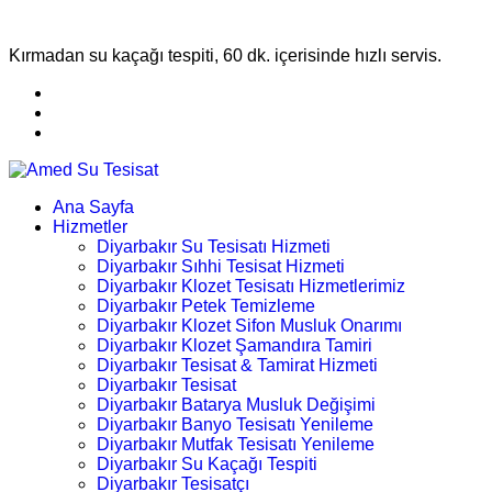
Kırmadan su kaçağı tespiti, 60 dk. içerisinde hızlı servis.
Ana Sayfa
Hizmetler
Diyarbakır Su Tesisatı Hizmeti
Diyarbakır Sıhhi Tesisat Hizmeti
Diyarbakır Klozet Tesisatı Hizmetlerimiz
Diyarbakır Petek Temizleme
Diyarbakır Klozet Sifon Musluk Onarımı
Diyarbakır Klozet Şamandıra Tamiri
Diyarbakır Tesisat & Tamirat Hizmeti
Diyarbakır Tesisat
Diyarbakır Batarya Musluk Değişimi
Diyarbakır Banyo Tesisatı Yenileme
Diyarbakır Mutfak Tesisatı Yenileme
Diyarbakır Su Kaçağı Tespiti
Diyarbakır Tesisatçı