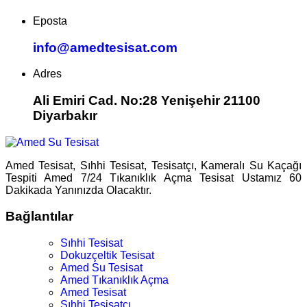
Eposta
info@amedtesisat.com
Adres
Ali Emiri Cad. No:28 Yenişehir 21100
Diyarbakır
Amed Tesisat, Sıhhi Tesisat, Tesisatçı, Kameralı Su Kaçağı
Tespiti Amed 7/24 Tıkanıklık Açma Tesisat Ustamız 60
Dakikada Yanınızda Olacaktır.
Bağlantılar
Sıhhi Tesisat
Dokuzçeltik Tesisat
Amed Su Tesisat
Amed Tıkanıklık Açma
Amed Tesisat
Sıhhi Tesisatçı