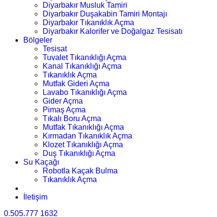
Diyarbakır Musluk Tamiri
Diyarbakır Duşakabin Tamiri Montajı
Diyarbakır Tıkanıklık Açma
Diyarbakır Kalorifer ve Doğalgaz Tesisatı
Bölgeler
Tesisat
Tuvalet Tıkanıklığı Açma
Kanal Tıkanıklığı Açma
Tıkanıklık Açma
Mutfak Gideri Açma
Lavabo Tıkanıklığı Açma
Gider Açma
Pimaş Açma
Tıkalı Boru Açma
Mutfak Tıkanıklığı Açma
Kırmadan Tıkanıklık Açma
Klozet Tıkanıklığı Açma
Duş Tıkanıklığı Açma
Su Kaçağı
Robotla Kaçak Bulma
Tıkanıklık Açma
İletişim
0.505.777 1632