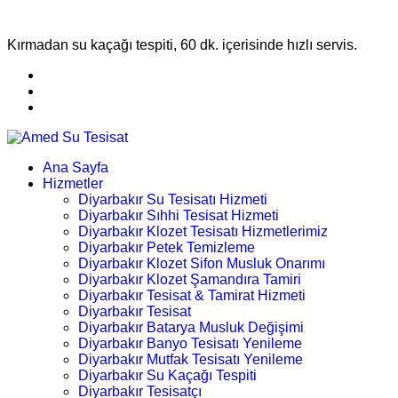
Kırmadan su kaçağı tespiti, 60 dk. içerisinde hızlı servis.
Ana Sayfa
Hizmetler
Diyarbakır Su Tesisatı Hizmeti
Diyarbakır Sıhhi Tesisat Hizmeti
Diyarbakır Klozet Tesisatı Hizmetlerimiz
Diyarbakır Petek Temizleme
Diyarbakır Klozet Sifon Musluk Onarımı
Diyarbakır Klozet Şamandıra Tamiri
Diyarbakır Tesisat & Tamirat Hizmeti
Diyarbakır Tesisat
Diyarbakır Batarya Musluk Değişimi
Diyarbakır Banyo Tesisatı Yenileme
Diyarbakır Mutfak Tesisatı Yenileme
Diyarbakır Su Kaçağı Tespiti
Diyarbakır Tesisatçı