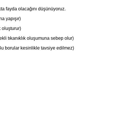
kta fayda olacağını düşünüyoruz.
na yapışır)
 oluşturur)
ekli tıkanıklık oluşumuna sebep olur)
Bu borular kesinlikle tavsiye edilmez)