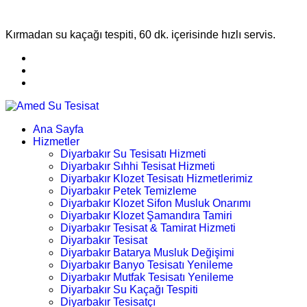
Kırmadan su kaçağı tespiti, 60 dk. içerisinde hızlı servis.
Ana Sayfa
Hizmetler
Diyarbakır Su Tesisatı Hizmeti
Diyarbakır Sıhhi Tesisat Hizmeti
Diyarbakır Klozet Tesisatı Hizmetlerimiz
Diyarbakır Petek Temizleme
Diyarbakır Klozet Sifon Musluk Onarımı
Diyarbakır Klozet Şamandıra Tamiri
Diyarbakır Tesisat & Tamirat Hizmeti
Diyarbakır Tesisat
Diyarbakır Batarya Musluk Değişimi
Diyarbakır Banyo Tesisatı Yenileme
Diyarbakır Mutfak Tesisatı Yenileme
Diyarbakır Su Kaçağı Tespiti
Diyarbakır Tesisatçı