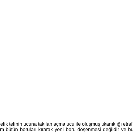
lik telinin ucuna takılan açma ucu ile oluşmuş tıkanıklığı etrafı
m bütün boruları kırarak yeni boru döşenmesi değildir ve bu