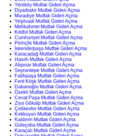
Yeniköy Mutfak Gideri Açma
Diyarbakır Mutfak Gideri Açma
Muradiye Mutfak Gideri Açma
Yeşilvadi Mutfak Gideri Açma
Melikahmet Mutfak Gideri Açma
Kıtılbıl Mutfak Gideri Açma
Cumhuriyet Mutfak Gideri Açma
Pirinçlik Mutfak Gideri Açma
İskenderpaşa Mutfak Gideri Açma
Karacadağ Mutfak Gideri Açma
Hasırlı Mutfak Gideri Açma
Alipınar Mutfak Gideri Açma
Seyrantepe Mutfak Gideri Açma
Fatihpaşa Mutfak Gideri Açma
Ferit Köşk Mutfak Gideri Açma
Dabanoğlu Mutfak Gideri Açma
Özekli Mutfak Gideri Açma
Cevat Paşa Mutfak Gideri Açma
Ziya Gökalp Mutfak Gideri Açma
Çelikevler Mutfak Gideri Açma
Kırkkoyun Mutfak Gideri Açma
Kaldırım Mutfak Gideri Açma
Güleçoba Mutfak Gideri Açma
Karaçalı Mutfak Gideri Açma
Dokuzçeltik Mutfak Gideri Açma