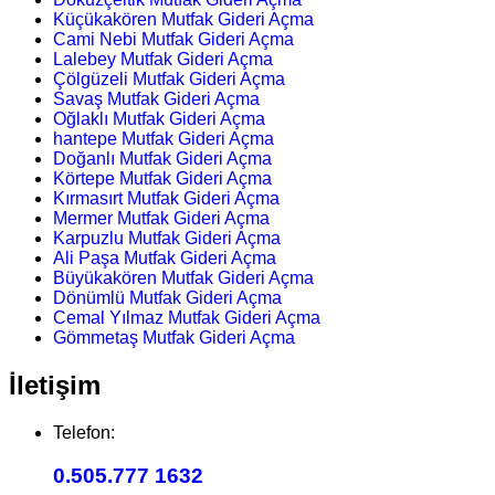
Küçükakören Mutfak Gideri Açma
Cami Nebi Mutfak Gideri Açma
Lalebey Mutfak Gideri Açma
Çölgüzeli Mutfak Gideri Açma
Savaş Mutfak Gideri Açma
Oğlaklı Mutfak Gideri Açma
hantepe Mutfak Gideri Açma
Doğanlı Mutfak Gideri Açma
Körtepe Mutfak Gideri Açma
Kırmasırt Mutfak Gideri Açma
Mermer Mutfak Gideri Açma
Karpuzlu Mutfak Gideri Açma
Ali Paşa Mutfak Gideri Açma
Büyükakören Mutfak Gideri Açma
Dönümlü Mutfak Gideri Açma
Cemal Yılmaz Mutfak Gideri Açma
Gömmetaş Mutfak Gideri Açma
İletişim
Telefon:
0.505.777 1632