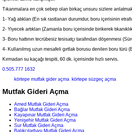
Tıkanmalara en çok sebep olan birkaç unsuru sizlere anlatma
1- Yağ atıkları (En sık rastlanan durumdur, boru içerisinin etrafı
2- Yiyecek artıkları (Zamanla boru içerisinde birikerek tıkanıklık
3- Boru hattının tecrübesiz tesisatçı tarafından döşenmesi (Sür
4- Kullanılmış uzun mesafeli gırtlak borusu denilen boru türü (
Kırmadan su kaçağı tespiti, 60 dk. içerisinde hızlı servis.
0.505.777 1632
körtepe mutfak gider açma
körtepe süzgeç açma
Mutfak Gideri Açma
Amed Mutfak Gideri Açma
Bağlar Mutfak Gideri Açma
Kayapınar Mutfak Gideri Açma
Yenişehir Mutfak Gideri Açma
Sur Mutfak Gideri Açma
Balıkçılarbaşı Mutfak Gideri Açma