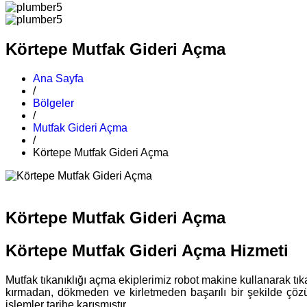
Körtepe Mutfak Gideri Açma
Ana Sayfa
/
Bölgeler
/
Mutfak Gideri Açma
/
Körtepe Mutfak Gideri Açma
Körtepe Mutfak Gideri Açma
Körtepe Mutfak Gideri Açma Hizmeti
Mutfak tıkanıklığı açma ekiplerimiz robot makine kullanarak tıka
kırmadan, dökmeden ve kirletmeden başarılı bir şekilde çöz
işlemler tarihe karışmıştır.