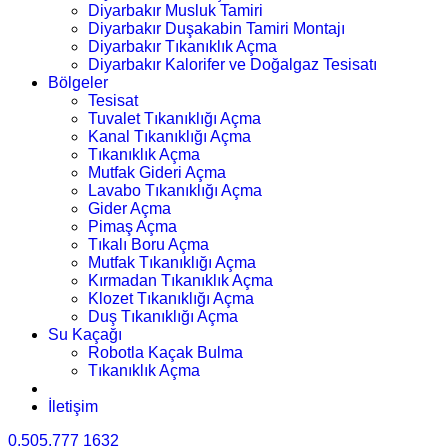
Diyarbakır Musluk Tamiri
Diyarbakır Duşakabin Tamiri Montajı
Diyarbakır Tıkanıklık Açma
Diyarbakır Kalorifer ve Doğalgaz Tesisatı
Bölgeler
Tesisat
Tuvalet Tıkanıklığı Açma
Kanal Tıkanıklığı Açma
Tıkanıklık Açma
Mutfak Gideri Açma
Lavabo Tıkanıklığı Açma
Gider Açma
Pimaş Açma
Tıkalı Boru Açma
Mutfak Tıkanıklığı Açma
Kırmadan Tıkanıklık Açma
Klozet Tıkanıklığı Açma
Duş Tıkanıklığı Açma
Su Kaçağı
Robotla Kaçak Bulma
Tıkanıklık Açma
İletişim
0.505.777 1632