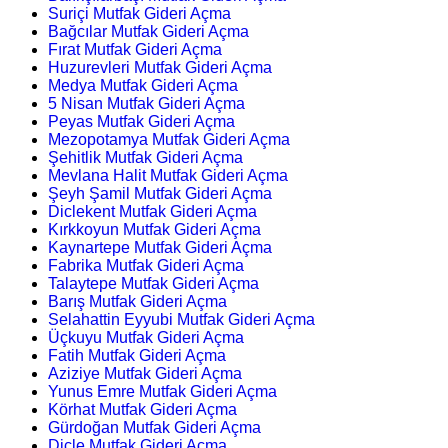
Suriçi Mutfak Gideri Açma
Bağcılar Mutfak Gideri Açma
Fırat Mutfak Gideri Açma
Huzurevleri Mutfak Gideri Açma
Medya Mutfak Gideri Açma
5 Nisan Mutfak Gideri Açma
Peyas Mutfak Gideri Açma
Mezopotamya Mutfak Gideri Açma
Şehitlik Mutfak Gideri Açma
Mevlana Halit Mutfak Gideri Açma
Şeyh Şamil Mutfak Gideri Açma
Diclekent Mutfak Gideri Açma
Kırkkoyun Mutfak Gideri Açma
Kaynartepe Mutfak Gideri Açma
Fabrika Mutfak Gideri Açma
Talaytepe Mutfak Gideri Açma
Barış Mutfak Gideri Açma
Selahattin Eyyubi Mutfak Gideri Açma
Üçkuyu Mutfak Gideri Açma
Fatih Mutfak Gideri Açma
Aziziye Mutfak Gideri Açma
Yunus Emre Mutfak Gideri Açma
Körhat Mutfak Gideri Açma
Gürdoğan Mutfak Gideri Açma
Dicle Mutfak Gideri Açma