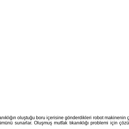
nıklığın oluştuğu boru içerisine gönderdikleri robot makinenin çe
ümünü sunarlar. Oluşmuş mutfak tıkanıklığı problemi için çözü