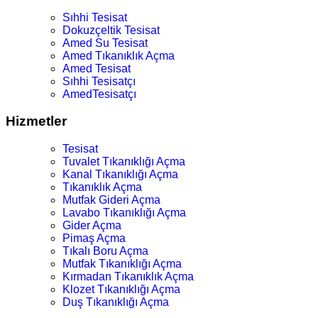
Sıhhi Tesisat
Dokuzçeltik Tesisat
Amed Su Tesisat
Amed Tıkanıklık Açma
Amed Tesisat
Sıhhi Tesisatçı
AmedTesisatçı
Hizmetler
Tesisat
Tuvalet Tıkanıklığı Açma
Kanal Tıkanıklığı Açma
Tıkanıklık Açma
Mutfak Gideri Açma
Lavabo Tıkanıklığı Açma
Gider Açma
Pimaş Açma
Tıkalı Boru Açma
Mutfak Tıkanıklığı Açma
Kırmadan Tıkanıklık Açma
Klozet Tıkanıklığı Açma
Duş Tıkanıklığı Açma