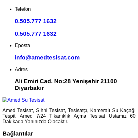
Telefon
0.505.777 1632
0.505.777 1632
Eposta
info@amedtesisat.com
Adres
Ali Emiri Cad. No:28 Yenişehir 21100
Diyarbakır
Amed Tesisat, Sıhhi Tesisat, Tesisatçı, Kameralı Su Kaçağı
Tespiti Amed 7/24 Tıkanıklık Açma Tesisat Ustamız 60
Dakikada Yanınızda Olacaktır.
Bağlantılar