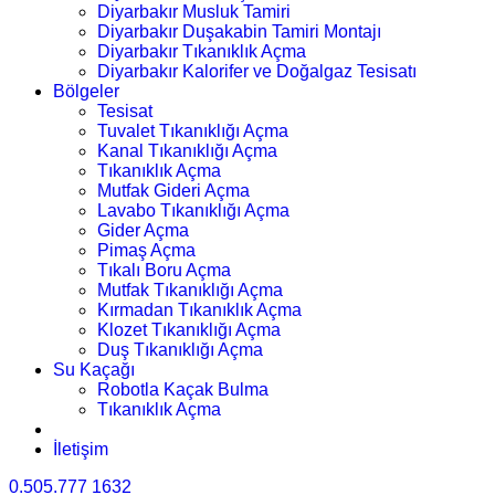
Diyarbakır Musluk Tamiri
Diyarbakır Duşakabin Tamiri Montajı
Diyarbakır Tıkanıklık Açma
Diyarbakır Kalorifer ve Doğalgaz Tesisatı
Bölgeler
Tesisat
Tuvalet Tıkanıklığı Açma
Kanal Tıkanıklığı Açma
Tıkanıklık Açma
Mutfak Gideri Açma
Lavabo Tıkanıklığı Açma
Gider Açma
Pimaş Açma
Tıkalı Boru Açma
Mutfak Tıkanıklığı Açma
Kırmadan Tıkanıklık Açma
Klozet Tıkanıklığı Açma
Duş Tıkanıklığı Açma
Su Kaçağı
Robotla Kaçak Bulma
Tıkanıklık Açma
İletişim
0.505.777 1632