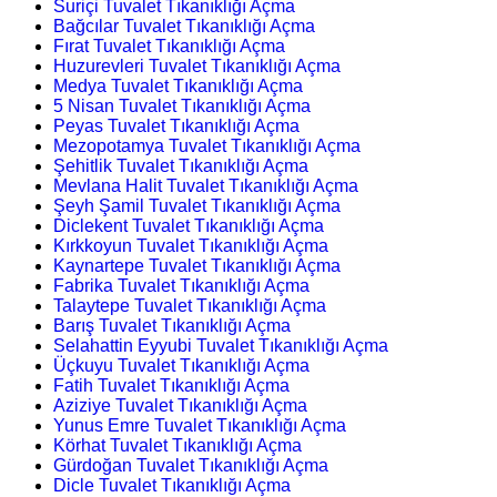
Suriçi Tuvalet Tıkanıklığı Açma
Bağcılar Tuvalet Tıkanıklığı Açma
Fırat Tuvalet Tıkanıklığı Açma
Huzurevleri Tuvalet Tıkanıklığı Açma
Medya Tuvalet Tıkanıklığı Açma
5 Nisan Tuvalet Tıkanıklığı Açma
Peyas Tuvalet Tıkanıklığı Açma
Mezopotamya Tuvalet Tıkanıklığı Açma
Şehitlik Tuvalet Tıkanıklığı Açma
Mevlana Halit Tuvalet Tıkanıklığı Açma
Şeyh Şamil Tuvalet Tıkanıklığı Açma
Diclekent Tuvalet Tıkanıklığı Açma
Kırkkoyun Tuvalet Tıkanıklığı Açma
Kaynartepe Tuvalet Tıkanıklığı Açma
Fabrika Tuvalet Tıkanıklığı Açma
Talaytepe Tuvalet Tıkanıklığı Açma
Barış Tuvalet Tıkanıklığı Açma
Selahattin Eyyubi Tuvalet Tıkanıklığı Açma
Üçkuyu Tuvalet Tıkanıklığı Açma
Fatih Tuvalet Tıkanıklığı Açma
Aziziye Tuvalet Tıkanıklığı Açma
Yunus Emre Tuvalet Tıkanıklığı Açma
Körhat Tuvalet Tıkanıklığı Açma
Gürdoğan Tuvalet Tıkanıklığı Açma
Dicle Tuvalet Tıkanıklığı Açma