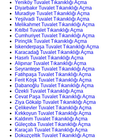
Yeniköy Tuvalet Tıkanıklığı Açma
Diyarbakır Tuvalet Tıkanıklığı Açma
Muradiye Tuvalet Tıkanıklığı Açma
Yeşilvadi Tuvalet Tıkanıklığı Açma
Melikahmet Tuvalet Tıkanıklığı Açma
Kıtılbıl Tuvalet Tıkanıklığı Açma
Cumhuriyet Tuvalet Tıkanıklığı Açma
Pirinçlik Tuvalet Tıkanıklığı Açma
İskenderpaşa Tuvalet Tıkanıklığı Açma
Karacadağ Tuvalet Tıkanıklığı Açma
Hasırlı Tuvalet Tıkanıklığı Açma
Alipınar Tuvalet Tıkanıklığı Açma
Seyrantepe Tuvalet Tıkanıklığı Açma
Fatihpaşa Tuvalet Tıkanıklığı Açma
Ferit Köşk Tuvalet Tıkanıklığı Açma
Dabanoğlu Tuvalet Tıkanıklığı Açma
Özekli Tuvalet Tıkanıklığı Açma
Cevat Paşa Tuvalet Tıkanıklığı Açma
Ziya Gökalp Tuvalet Tıkanıklığı Açma
Çelikevler Tuvalet Tıkanıklığı Açma
Kırkkoyun Tuvalet Tıkanıklığı Açma
Kaldırım Tuvalet Tıkanıklığı Açma
Güleçoba Tuvalet Tıkanıklığı Açma
Karaçalı Tuvalet Tıkanıklığı Açma
Dokuzçeltik Tuvalet Tıkanıklığı Açma