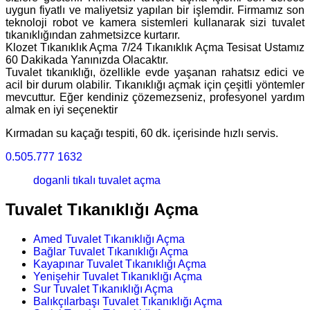
uygun fiyatlı ve maliyetsiz yapılan bir işlemdir. Firmamız son
teknoloji robot ve kamera sistemleri kullanarak sizi tuvalet
tıkanıklığından zahmetsizce kurtarır.
Klozet Tıkanıklık Açma 7/24 Tıkanıklık Açma Tesisat Ustamız
60 Dakikada Yanınızda Olacaktır.
Tuvalet tıkanıklığı, özellikle evde yaşanan rahatsız edici ve
acil bir durum olabilir. Tıkanıklığı açmak için çeşitli yöntemler
mevcuttur. Eğer kendiniz çözemezseniz, profesyonel yardım
almak en iyi seçenektir
Kırmadan su kaçağı tespiti, 60 dk. içerisinde hızlı servis.
0.505.777 1632
doganli tıkalı tuvalet açma
Tuvalet Tıkanıklığı Açma
Amed Tuvalet Tıkanıklığı Açma
Bağlar Tuvalet Tıkanıklığı Açma
Kayapınar Tuvalet Tıkanıklığı Açma
Yenişehir Tuvalet Tıkanıklığı Açma
Sur Tuvalet Tıkanıklığı Açma
Balıkçılarbaşı Tuvalet Tıkanıklığı Açma