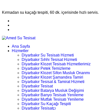
Kırmadan su kaçağı tespiti, 60 dk. içerisinde hızlı servis.
Ana Sayfa
Hizmetler
Diyarbakır Su Tesisatı Hizmeti
Diyarbakır Sıhhi Tesisat Hizmeti
Diyarbakır Klozet Tesisatı Hizmetlerimiz
Diyarbakır Petek Temizleme
Diyarbakır Klozet Sifon Musluk Onarımı
Diyarbakır Klozet Şamandıra Tamiri
Diyarbakır Tesisat & Tamirat Hizmeti
Diyarbakır Tesisat
Diyarbakır Batarya Musluk Değişimi
Diyarbakır Banyo Tesisatı Yenileme
Diyarbakır Mutfak Tesisatı Yenileme
Diyarbakır Su Kaçağı Tespiti
Diyarbakır Tesisatçı