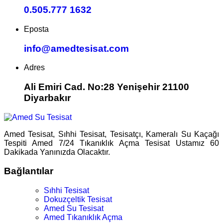
0.505.777 1632
Eposta
info@amedtesisat.com
Adres
Ali Emiri Cad. No:28 Yenişehir 21100
Diyarbakır
Amed Tesisat, Sıhhi Tesisat, Tesisatçı, Kameralı Su Kaçağı
Tespiti Amed 7/24 Tıkanıklık Açma Tesisat Ustamız 60
Dakikada Yanınızda Olacaktır.
Bağlantılar
Sıhhi Tesisat
Dokuzçeltik Tesisat
Amed Su Tesisat
Amed Tıkanıklık Açma