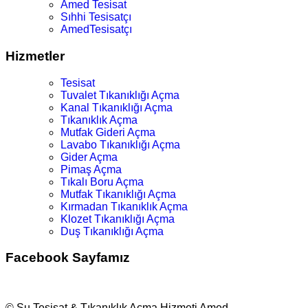
Amed Tesisat
Sıhhi Tesisatçı
AmedTesisatçı
Hizmetler
Tesisat
Tuvalet Tıkanıklığı Açma
Kanal Tıkanıklığı Açma
Tıkanıklık Açma
Mutfak Gideri Açma
Lavabo Tıkanıklığı Açma
Gider Açma
Pimaş Açma
Tıkalı Boru Açma
Mutfak Tıkanıklığı Açma
Kırmadan Tıkanıklık Açma
Klozet Tıkanıklığı Açma
Duş Tıkanıklığı Açma
Facebook Sayfamız
© Su Tesisat & Tıkanıklık Açma Hizmeti Amed