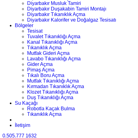
Diyarbakır Musluk Tamiri
Diyarbakır Duşakabin Tamiri Montajı
Diyarbakır Tıkanıklık Açma
Diyarbakır Kalorifer ve Doğalgaz Tesisatı
Bölgeler
Tesisat
Tuvalet Tıkanıklığı Açma
Kanal Tıkanıklığı Açma
Tıkanıklık Açma
Mutfak Gideri Açma
Lavabo Tıkanıklığı Açma
Gider Açma
Pimaş Açma
Tıkalı Boru Açma
Mutfak Tıkanıklığı Açma
Kırmadan Tıkanıklık Açma
Klozet Tıkanıklığı Açma
Duş Tıkanıklığı Açma
Su Kaçağı
Robotla Kaçak Bulma
Tıkanıklık Açma
İletişim
0.505.777 1632