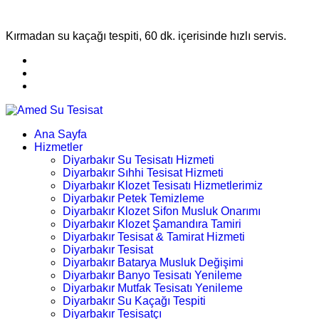
Kırmadan su kaçağı tespiti, 60 dk. içerisinde hızlı servis.
Ana Sayfa
Hizmetler
Diyarbakır Su Tesisatı Hizmeti
Diyarbakır Sıhhi Tesisat Hizmeti
Diyarbakır Klozet Tesisatı Hizmetlerimiz
Diyarbakır Petek Temizleme
Diyarbakır Klozet Sifon Musluk Onarımı
Diyarbakır Klozet Şamandıra Tamiri
Diyarbakır Tesisat & Tamirat Hizmeti
Diyarbakır Tesisat
Diyarbakır Batarya Musluk Değişimi
Diyarbakır Banyo Tesisatı Yenileme
Diyarbakır Mutfak Tesisatı Yenileme
Diyarbakır Su Kaçağı Tespiti
Diyarbakır Tesisatçı