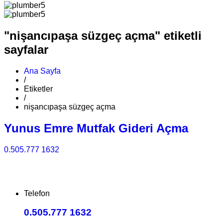
"nişancıpaşa süzgeç açma" etiketli
sayfalar
Ana Sayfa
/
Etiketler
/
nişancıpaşa süzgeç açma
Yunus Emre Mutfak Gideri Açma
0.505.777 1632
Telefon
0.505.777 1632