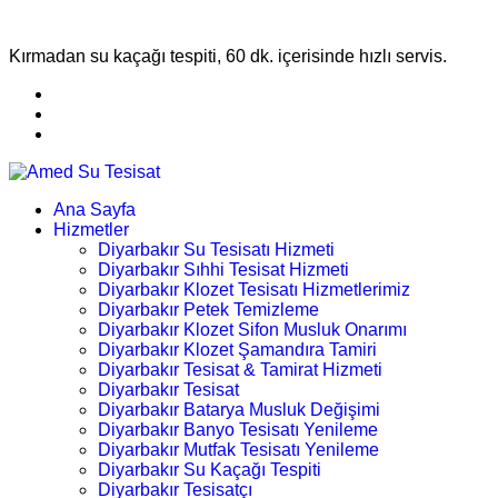
Kırmadan su kaçağı tespiti, 60 dk. içerisinde hızlı servis.
Ana Sayfa
Hizmetler
Diyarbakır Su Tesisatı Hizmeti
Diyarbakır Sıhhi Tesisat Hizmeti
Diyarbakır Klozet Tesisatı Hizmetlerimiz
Diyarbakır Petek Temizleme
Diyarbakır Klozet Sifon Musluk Onarımı
Diyarbakır Klozet Şamandıra Tamiri
Diyarbakır Tesisat & Tamirat Hizmeti
Diyarbakır Tesisat
Diyarbakır Batarya Musluk Değişimi
Diyarbakır Banyo Tesisatı Yenileme
Diyarbakır Mutfak Tesisatı Yenileme
Diyarbakır Su Kaçağı Tespiti
Diyarbakır Tesisatçı