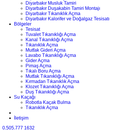
Diyarbakır Musluk Tamiri
Diyarbakır Duşakabin Tamiri Montajı
Diyarbakır Tıkanıklık Açma
Diyarbakır Kalorifer ve Doğalgaz Tesisatı
Bölgeler
Tesisat
Tuvalet Tıkanıklığı Açma
Kanal Tıkanıklığı Açma
Tıkanıklık Açma
Mutfak Gideri Açma
Lavabo Tıkanıklığı Açma
Gider Açma
Pimaş Açma
Tıkalı Boru Açma
Mutfak Tıkanıklığı Açma
Kırmadan Tıkanıklık Açma
Klozet Tıkanıklığı Açma
Duş Tıkanıklığı Açma
Su Kaçağı
Robotla Kaçak Bulma
Tıkanıklık Açma
İletişim
0.505.777 1632