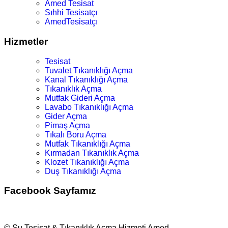
Amed Tesisat
Sıhhi Tesisatçı
AmedTesisatçı
Hizmetler
Tesisat
Tuvalet Tıkanıklığı Açma
Kanal Tıkanıklığı Açma
Tıkanıklık Açma
Mutfak Gideri Açma
Lavabo Tıkanıklığı Açma
Gider Açma
Pimaş Açma
Tıkalı Boru Açma
Mutfak Tıkanıklığı Açma
Kırmadan Tıkanıklık Açma
Klozet Tıkanıklığı Açma
Duş Tıkanıklığı Açma
Facebook Sayfamız
© Su Tesisat & Tıkanıklık Açma Hizmeti Amed