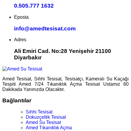
0.505.777 1632
Eposta
info@amedtesisat.com
Adres
Ali Emiri Cad. No:28 Yenişehir 21100
Diyarbakır
Amed Tesisat, Sıhhi Tesisat, Tesisatçı, Kameralı Su Kaçağı
Tespiti Amed 7/24 Tıkanıklık Açma Tesisat Ustamız 60
Dakikada Yanınızda Olacaktır.
Bağlantılar
Sıhhi Tesisat
Dokuzçeltik Tesisat
Amed Su Tesisat
Amed Tıkanıklık Açma