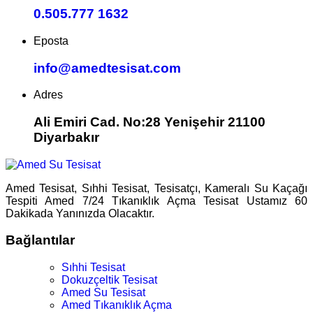
0.505.777 1632
Eposta
info@amedtesisat.com
Adres
Ali Emiri Cad. No:28 Yenişehir 21100
Diyarbakır
Amed Tesisat, Sıhhi Tesisat, Tesisatçı, Kameralı Su Kaçağı
Tespiti Amed 7/24 Tıkanıklık Açma Tesisat Ustamız 60
Dakikada Yanınızda Olacaktır.
Bağlantılar
Sıhhi Tesisat
Dokuzçeltik Tesisat
Amed Su Tesisat
Amed Tıkanıklık Açma