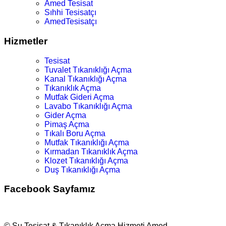
Amed Tesisat
Sıhhi Tesisatçı
AmedTesisatçı
Hizmetler
Tesisat
Tuvalet Tıkanıklığı Açma
Kanal Tıkanıklığı Açma
Tıkanıklık Açma
Mutfak Gideri Açma
Lavabo Tıkanıklığı Açma
Gider Açma
Pimaş Açma
Tıkalı Boru Açma
Mutfak Tıkanıklığı Açma
Kırmadan Tıkanıklık Açma
Klozet Tıkanıklığı Açma
Duş Tıkanıklığı Açma
Facebook Sayfamız
© Su Tesisat & Tıkanıklık Açma Hizmeti Amed