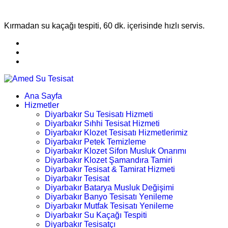
Kırmadan su kaçağı tespiti, 60 dk. içerisinde hızlı servis.
Ana Sayfa
Hizmetler
Diyarbakır Su Tesisatı Hizmeti
Diyarbakır Sıhhi Tesisat Hizmeti
Diyarbakır Klozet Tesisatı Hizmetlerimiz
Diyarbakır Petek Temizleme
Diyarbakır Klozet Sifon Musluk Onarımı
Diyarbakır Klozet Şamandıra Tamiri
Diyarbakır Tesisat & Tamirat Hizmeti
Diyarbakır Tesisat
Diyarbakır Batarya Musluk Değişimi
Diyarbakır Banyo Tesisatı Yenileme
Diyarbakır Mutfak Tesisatı Yenileme
Diyarbakır Su Kaçağı Tespiti
Diyarbakır Tesisatçı