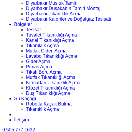
Diyarbakır Musluk Tamiri
Diyarbakır Duşakabin Tamiri Montajı
Diyarbakır Tıkanıklık Açma
Diyarbakır Kalorifer ve Doğalgaz Tesisatı
Bölgeler
Tesisat
Tuvalet Tıkanıklığı Açma
Kanal Tıkanıklığı Açma
Tıkanıklık Açma
Mutfak Gideri Açma
Lavabo Tıkanıklığı Açma
Gider Açma
Pimaş Açma
Tıkalı Boru Açma
Mutfak Tıkanıklığı Açma
Kırmadan Tıkanıklık Açma
Klozet Tıkanıklığı Açma
Duş Tıkanıklığı Açma
Su Kaçağı
Robotla Kaçak Bulma
Tıkanıklık Açma
İletişim
0.505.777 1632