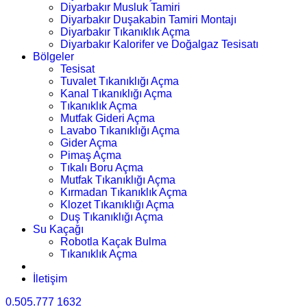
Diyarbakır Musluk Tamiri
Diyarbakır Duşakabin Tamiri Montajı
Diyarbakır Tıkanıklık Açma
Diyarbakır Kalorifer ve Doğalgaz Tesisatı
Bölgeler
Tesisat
Tuvalet Tıkanıklığı Açma
Kanal Tıkanıklığı Açma
Tıkanıklık Açma
Mutfak Gideri Açma
Lavabo Tıkanıklığı Açma
Gider Açma
Pimaş Açma
Tıkalı Boru Açma
Mutfak Tıkanıklığı Açma
Kırmadan Tıkanıklık Açma
Klozet Tıkanıklığı Açma
Duş Tıkanıklığı Açma
Su Kaçağı
Robotla Kaçak Bulma
Tıkanıklık Açma
İletişim
0.505.777 1632