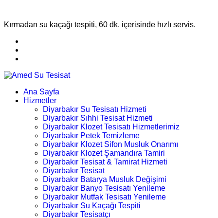
Kırmadan su kaçağı tespiti, 60 dk. içerisinde hızlı servis.
Ana Sayfa
Hizmetler
Diyarbakır Su Tesisatı Hizmeti
Diyarbakır Sıhhi Tesisat Hizmeti
Diyarbakır Klozet Tesisatı Hizmetlerimiz
Diyarbakır Petek Temizleme
Diyarbakır Klozet Sifon Musluk Onarımı
Diyarbakır Klozet Şamandıra Tamiri
Diyarbakır Tesisat & Tamirat Hizmeti
Diyarbakır Tesisat
Diyarbakır Batarya Musluk Değişimi
Diyarbakır Banyo Tesisatı Yenileme
Diyarbakır Mutfak Tesisatı Yenileme
Diyarbakır Su Kaçağı Tespiti
Diyarbakır Tesisatçı