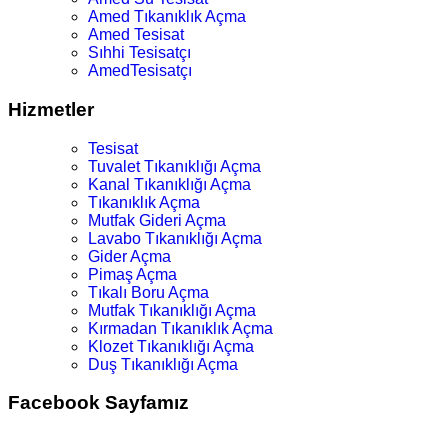
Amed Tıkanıklık Açma
Amed Tesisat
Sıhhi Tesisatçı
AmedTesisatçı
Hizmetler
Tesisat
Tuvalet Tıkanıklığı Açma
Kanal Tıkanıklığı Açma
Tıkanıklık Açma
Mutfak Gideri Açma
Lavabo Tıkanıklığı Açma
Gider Açma
Pimaş Açma
Tıkalı Boru Açma
Mutfak Tıkanıklığı Açma
Kırmadan Tıkanıklık Açma
Klozet Tıkanıklığı Açma
Duş Tıkanıklığı Açma
Facebook Sayfamız