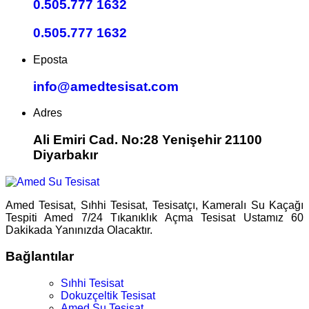
0.505.777 1632
0.505.777 1632
Eposta
info@amedtesisat.com
Adres
Ali Emiri Cad. No:28 Yenişehir 21100
Diyarbakır
Amed Tesisat, Sıhhi Tesisat, Tesisatçı, Kameralı Su Kaçağı
Tespiti Amed 7/24 Tıkanıklık Açma Tesisat Ustamız 60
Dakikada Yanınızda Olacaktır.
Bağlantılar
Sıhhi Tesisat
Dokuzçeltik Tesisat
Amed Su Tesisat