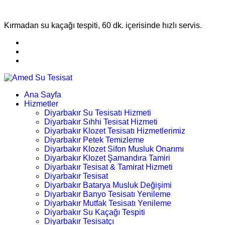
Kırmadan su kaçağı tespiti, 60 dk. içerisinde hızlı servis.
Ana Sayfa
Hizmetler
Diyarbakır Su Tesisatı Hizmeti
Diyarbakır Sıhhi Tesisat Hizmeti
Diyarbakır Klozet Tesisatı Hizmetlerimiz
Diyarbakır Petek Temizleme
Diyarbakır Klozet Sifon Musluk Onarımı
Diyarbakır Klozet Şamandıra Tamiri
Diyarbakır Tesisat & Tamirat Hizmeti
Diyarbakır Tesisat
Diyarbakır Batarya Musluk Değişimi
Diyarbakır Banyo Tesisatı Yenileme
Diyarbakır Mutfak Tesisatı Yenileme
Diyarbakır Su Kaçağı Tespiti
Diyarbakır Tesisatçı