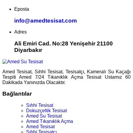
Eposta
info@amedtesisat.com
Adres
Ali Emiri Cad. No:28 Yenişehir 21100
Diyarbakır
Amed Tesisat, Sıhhi Tesisat, Tesisatçı, Kameralı Su Kaçağı
Tespiti Amed 7/24 Tıkanıklık Açma Tesisat Ustamız 60
Dakikada Yanınızda Olacaktır.
Bağlantılar
Sıhhi Tesisat
Dokuzçeltik Tesisat
Amed Su Tesisat
Amed Tıkanıklık Açma
Amed Tesisat
Sıhhi Tesisatçı