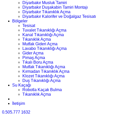
Diyarbakır Musluk Tamiri
Diyarbakır Duşakabin Tamiri Montajı
Diyarbakır Tıkanıklık Açma
Diyarbakır Kalorifer ve Doğalgaz Tesisatı
Bölgeler
Tesisat
Tuvalet Tıkanıklığı Açma
Kanal Tıkanıklığı Açma
Tıkanıklık Açma
Mutfak Gideri Açma
Lavabo Tıkanıklığı Açma
Gider Açma
Pimaş Açma
Tıkalı Boru Açma
Mutfak Tıkanıklığı Açma
Kırmadan Tıkanıklık Açma
Klozet Tıkanıklığı Açma
Duş Tıkanıklığı Açma
Su Kaçağı
Robotla Kaçak Bulma
Tıkanıklık Açma
İletişim
0.505.777 1632