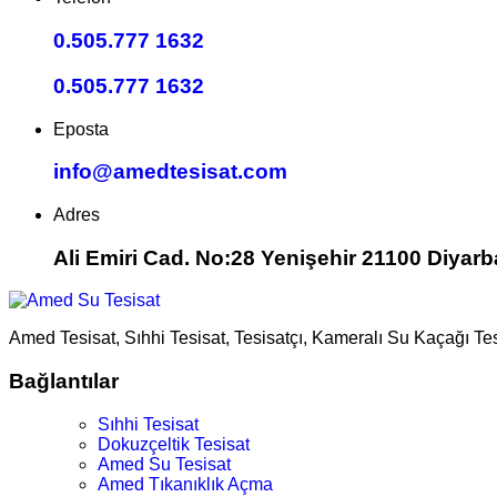
0.505.777 1632
0.505.777 1632
Eposta
info@amedtesisat.com
Adres
Ali Emiri Cad. No:28 Yenişehir 21100 Diyarb
Amed Tesisat, Sıhhi Tesisat, Tesisatçı, Kameralı Su Kaçağı Te
Bağlantılar
Sıhhi Tesisat
Dokuzçeltik Tesisat
Amed Su Tesisat
Amed Tıkanıklık Açma