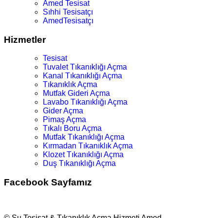
Amed Tesisat
Sıhhi Tesisatçı
AmedTesisatçı
Hizmetler
Tesisat
Tuvalet Tıkanıklığı Açma
Kanal Tıkanıklığı Açma
Tıkanıklık Açma
Mutfak Gideri Açma
Lavabo Tıkanıklığı Açma
Gider Açma
Pimaş Açma
Tıkalı Boru Açma
Mutfak Tıkanıklığı Açma
Kırmadan Tıkanıklık Açma
Klozet Tıkanıklığı Açma
Duş Tıkanıklığı Açma
Facebook Sayfamız
© Su Tesisat & Tıkanıklık Açma Hizmeti Amed