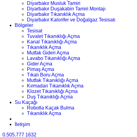
Diyarbakır Musluk Tamiri
Diyarbakır Duşakabin Tamiri Montajı
Diyarbakır Tıkanıklık Açma
Diyarbakır Kalorifer ve Doğalgaz Tesisatı
Bölgeler
Tesisat
Tuvalet Tıkanıklığı Açma
Kanal Tıkanıklığı Açma
Tıkanıklık Açma
Mutfak Gideri Açma
Lavabo Tıkanıklığı Açma
Gider Açma
Pimaş Açma
Tıkalı Boru Açma
Mutfak Tıkanıklığı Açma
Kırmadan Tıkanıklık Açma
Klozet Tıkanıklığı Açma
Duş Tıkanıklığı Açma
Su Kaçağı
Robotla Kaçak Bulma
Tıkanıklık Açma
İletişim
0.505.777 1632