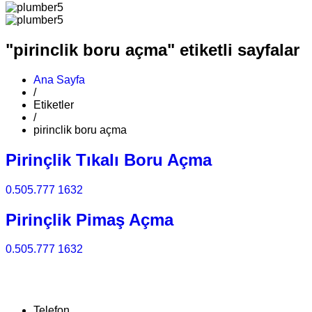
"pirinclik boru açma" etiketli sayfalar
Ana Sayfa
/
Etiketler
/
pirinclik boru açma
Pirinçlik Tıkalı Boru Açma
0.505.777 1632
Pirinçlik Pimaş Açma
0.505.777 1632
Telefon