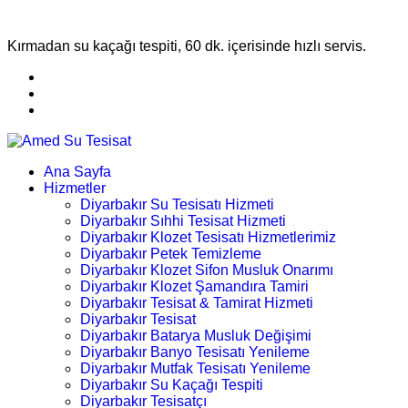
Kırmadan su kaçağı tespiti, 60 dk. içerisinde hızlı servis.
Ana Sayfa
Hizmetler
Diyarbakır Su Tesisatı Hizmeti
Diyarbakır Sıhhi Tesisat Hizmeti
Diyarbakır Klozet Tesisatı Hizmetlerimiz
Diyarbakır Petek Temizleme
Diyarbakır Klozet Sifon Musluk Onarımı
Diyarbakır Klozet Şamandıra Tamiri
Diyarbakır Tesisat & Tamirat Hizmeti
Diyarbakır Tesisat
Diyarbakır Batarya Musluk Değişimi
Diyarbakır Banyo Tesisatı Yenileme
Diyarbakır Mutfak Tesisatı Yenileme
Diyarbakır Su Kaçağı Tespiti
Diyarbakır Tesisatçı