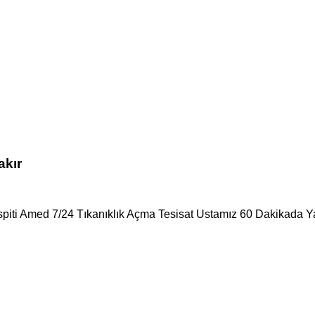
akır
spiti Amed 7/24 Tıkanıklık Açma Tesisat Ustamız 60 Dakikada Ya