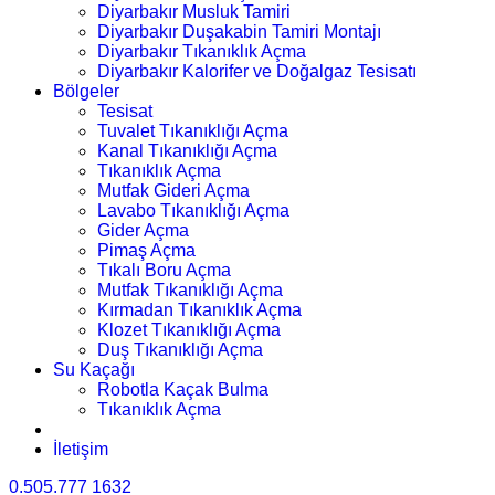
Diyarbakır Musluk Tamiri
Diyarbakır Duşakabin Tamiri Montajı
Diyarbakır Tıkanıklık Açma
Diyarbakır Kalorifer ve Doğalgaz Tesisatı
Bölgeler
Tesisat
Tuvalet Tıkanıklığı Açma
Kanal Tıkanıklığı Açma
Tıkanıklık Açma
Mutfak Gideri Açma
Lavabo Tıkanıklığı Açma
Gider Açma
Pimaş Açma
Tıkalı Boru Açma
Mutfak Tıkanıklığı Açma
Kırmadan Tıkanıklık Açma
Klozet Tıkanıklığı Açma
Duş Tıkanıklığı Açma
Su Kaçağı
Robotla Kaçak Bulma
Tıkanıklık Açma
İletişim
0.505.777 1632