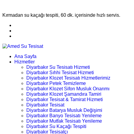
Kırmadan su kaçağı tespiti, 60 dk. içerisinde hızlı servis.
Ana Sayfa
Hizmetler
Diyarbakır Su Tesisatı Hizmeti
Diyarbakır Sıhhi Tesisat Hizmeti
Diyarbakır Klozet Tesisatı Hizmetlerimiz
Diyarbakır Petek Temizleme
Diyarbakır Klozet Sifon Musluk Onarımı
Diyarbakır Klozet Şamandıra Tamiri
Diyarbakır Tesisat & Tamirat Hizmeti
Diyarbakır Tesisat
Diyarbakır Batarya Musluk Değişimi
Diyarbakır Banyo Tesisatı Yenileme
Diyarbakır Mutfak Tesisatı Yenileme
Diyarbakır Su Kaçağı Tespiti
Diyarbakır Tesisatçı