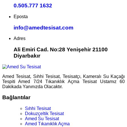
0.505.777 1632
Eposta
info@amedtesisat.com
Adres
Ali Emiri Cad. No:28 Yenişehir 21100
Diyarbakır
Amed Tesisat, Sıhhi Tesisat, Tesisatçı, Kameralı Su Kaçağı
Tespiti Amed 7/24 Tıkanıklık Açma Tesisat Ustamız 60
Dakikada Yanınızda Olacaktır.
Bağlantılar
Sıhhi Tesisat
Dokuzçeltik Tesisat
Amed Su Tesisat
Amed Tıkanıklık Açma