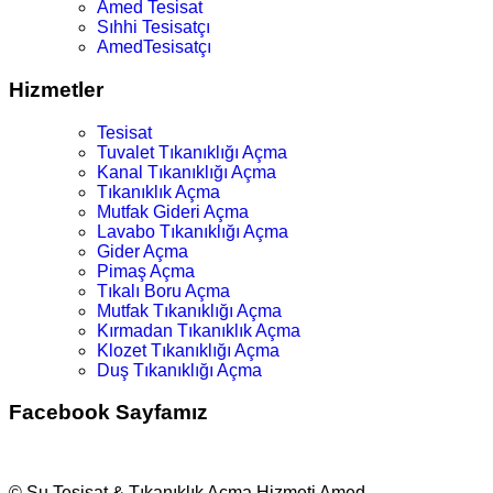
Amed Tesisat
Sıhhi Tesisatçı
AmedTesisatçı
Hizmetler
Tesisat
Tuvalet Tıkanıklığı Açma
Kanal Tıkanıklığı Açma
Tıkanıklık Açma
Mutfak Gideri Açma
Lavabo Tıkanıklığı Açma
Gider Açma
Pimaş Açma
Tıkalı Boru Açma
Mutfak Tıkanıklığı Açma
Kırmadan Tıkanıklık Açma
Klozet Tıkanıklığı Açma
Duş Tıkanıklığı Açma
Facebook Sayfamız
© Su Tesisat & Tıkanıklık Açma Hizmeti Amed