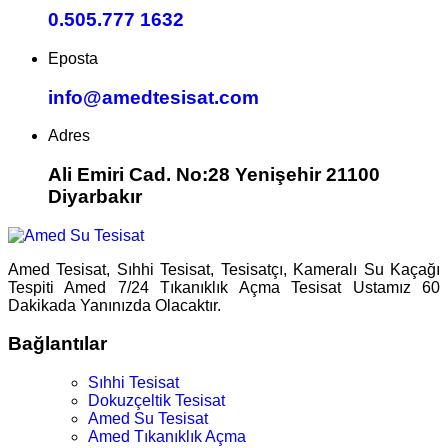
0.505.777 1632
Eposta
info@amedtesisat.com
Adres
Ali Emiri Cad. No:28 Yenişehir 21100
Diyarbakır
Amed Tesisat, Sıhhi Tesisat, Tesisatçı, Kameralı Su Kaçağı
Tespiti Amed 7/24 Tıkanıklık Açma Tesisat Ustamız 60
Dakikada Yanınızda Olacaktır.
Bağlantılar
Sıhhi Tesisat
Dokuzçeltik Tesisat
Amed Su Tesisat
Amed Tıkanıklık Açma