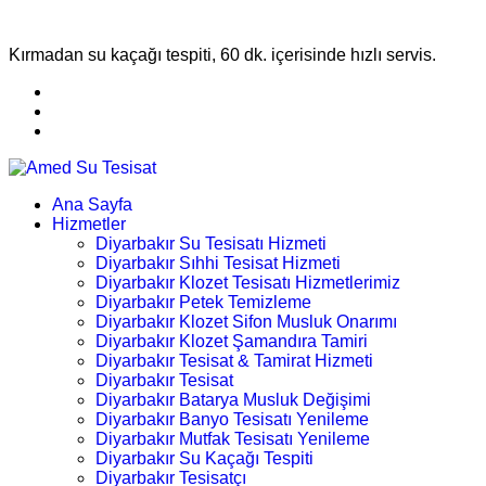
Kırmadan su kaçağı tespiti, 60 dk. içerisinde hızlı servis.
Ana Sayfa
Hizmetler
Diyarbakır Su Tesisatı Hizmeti
Diyarbakır Sıhhi Tesisat Hizmeti
Diyarbakır Klozet Tesisatı Hizmetlerimiz
Diyarbakır Petek Temizleme
Diyarbakır Klozet Sifon Musluk Onarımı
Diyarbakır Klozet Şamandıra Tamiri
Diyarbakır Tesisat & Tamirat Hizmeti
Diyarbakır Tesisat
Diyarbakır Batarya Musluk Değişimi
Diyarbakır Banyo Tesisatı Yenileme
Diyarbakır Mutfak Tesisatı Yenileme
Diyarbakır Su Kaçağı Tespiti
Diyarbakır Tesisatçı