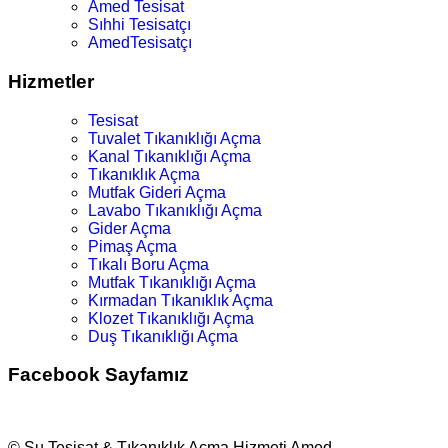
Amed Tesisat
Sıhhi Tesisatçı
AmedTesisatçı
Hizmetler
Tesisat
Tuvalet Tıkanıklığı Açma
Kanal Tıkanıklığı Açma
Tıkanıklık Açma
Mutfak Gideri Açma
Lavabo Tıkanıklığı Açma
Gider Açma
Pimaş Açma
Tıkalı Boru Açma
Mutfak Tıkanıklığı Açma
Kırmadan Tıkanıklık Açma
Klozet Tıkanıklığı Açma
Duş Tıkanıklığı Açma
Facebook Sayfamız
© Su Tesisat & Tıkanıklık Açma Hizmeti Amed