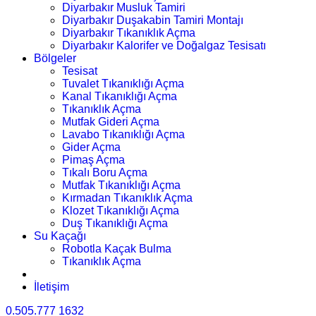
Diyarbakır Musluk Tamiri
Diyarbakır Duşakabin Tamiri Montajı
Diyarbakır Tıkanıklık Açma
Diyarbakır Kalorifer ve Doğalgaz Tesisatı
Bölgeler
Tesisat
Tuvalet Tıkanıklığı Açma
Kanal Tıkanıklığı Açma
Tıkanıklık Açma
Mutfak Gideri Açma
Lavabo Tıkanıklığı Açma
Gider Açma
Pimaş Açma
Tıkalı Boru Açma
Mutfak Tıkanıklığı Açma
Kırmadan Tıkanıklık Açma
Klozet Tıkanıklığı Açma
Duş Tıkanıklığı Açma
Su Kaçağı
Robotla Kaçak Bulma
Tıkanıklık Açma
İletişim
0.505.777 1632