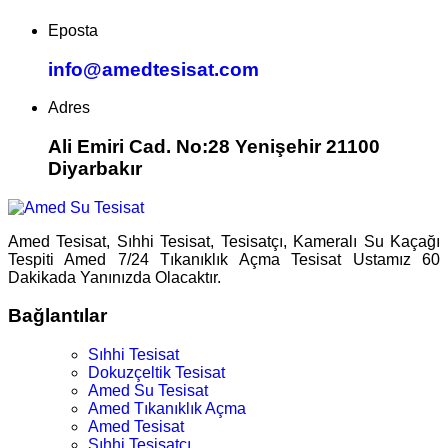
Eposta
info@amedtesisat.com
Adres
Ali Emiri Cad. No:28 Yenişehir 21100
Diyarbakır
Amed Tesisat, Sıhhi Tesisat, Tesisatçı, Kameralı Su Kaçağı
Tespiti Amed 7/24 Tıkanıklık Açma Tesisat Ustamız 60
Dakikada Yanınızda Olacaktır.
Bağlantılar
Sıhhi Tesisat
Dokuzçeltik Tesisat
Amed Su Tesisat
Amed Tıkanıklık Açma
Amed Tesisat
Sıhhi Tesisatçı