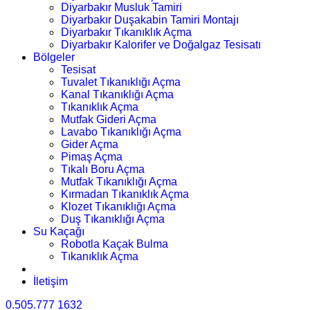
Diyarbakır Musluk Tamiri
Diyarbakır Duşakabin Tamiri Montajı
Diyarbakır Tıkanıklık Açma
Diyarbakır Kalorifer ve Doğalgaz Tesisatı
Bölgeler
Tesisat
Tuvalet Tıkanıklığı Açma
Kanal Tıkanıklığı Açma
Tıkanıklık Açma
Mutfak Gideri Açma
Lavabo Tıkanıklığı Açma
Gider Açma
Pimaş Açma
Tıkalı Boru Açma
Mutfak Tıkanıklığı Açma
Kırmadan Tıkanıklık Açma
Klozet Tıkanıklığı Açma
Duş Tıkanıklığı Açma
Su Kaçağı
Robotla Kaçak Bulma
Tıkanıklık Açma
İletişim
0.505.777 1632