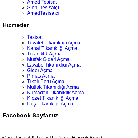
Amed Tesisat
Sıhhi Tesisatçı
AmedTesisatçı
Hizmetler
Tesisat
Tuvalet Tıkanıklığı Açma
Kanal Tıkanıklığı Açma
Tıkanıklık Açma
Mutfak Gideri Açma
Lavabo Tıkanıklığı Açma
Gider Açma
Pimaş Açma
Tıkalı Boru Açma
Mutfak Tıkanıklığı Açma
Kırmadan Tıkanıklık Açma
Klozet Tıkanıklığı Açma
Duş Tıkanıklığı Açma
Facebook Sayfamız
© Su Tesisat & Tıkanıklık Açma Hizmeti Amed