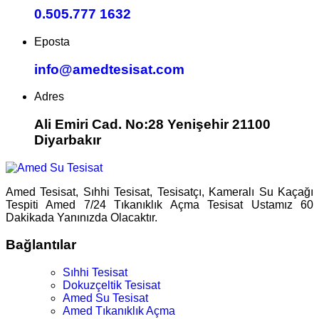
0.505.777 1632
Eposta
info@amedtesisat.com
Adres
Ali Emiri Cad. No:28 Yenişehir 21100
Diyarbakır
Amed Tesisat, Sıhhi Tesisat, Tesisatçı, Kameralı Su Kaçağı
Tespiti Amed 7/24 Tıkanıklık Açma Tesisat Ustamız 60
Dakikada Yanınızda Olacaktır.
Bağlantılar
Sıhhi Tesisat
Dokuzçeltik Tesisat
Amed Su Tesisat
Amed Tıkanıklık Açma