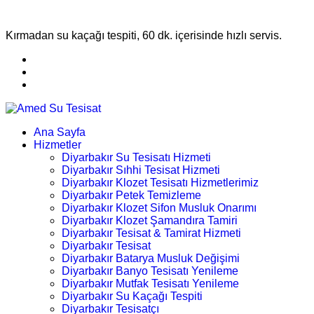
Kırmadan su kaçağı tespiti, 60 dk. içerisinde hızlı servis.
Ana Sayfa
Hizmetler
Diyarbakır Su Tesisatı Hizmeti
Diyarbakır Sıhhi Tesisat Hizmeti
Diyarbakır Klozet Tesisatı Hizmetlerimiz
Diyarbakır Petek Temizleme
Diyarbakır Klozet Sifon Musluk Onarımı
Diyarbakır Klozet Şamandıra Tamiri
Diyarbakır Tesisat & Tamirat Hizmeti
Diyarbakır Tesisat
Diyarbakır Batarya Musluk Değişimi
Diyarbakır Banyo Tesisatı Yenileme
Diyarbakır Mutfak Tesisatı Yenileme
Diyarbakır Su Kaçağı Tespiti
Diyarbakır Tesisatçı