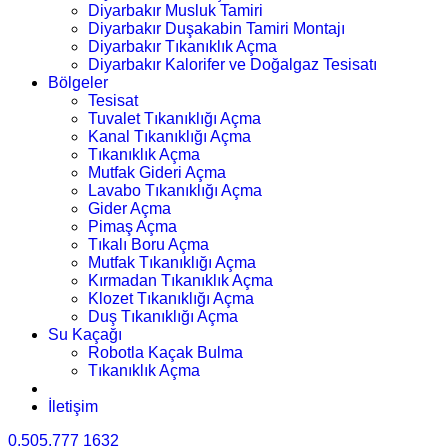
Diyarbakır Musluk Tamiri
Diyarbakır Duşakabin Tamiri Montajı
Diyarbakır Tıkanıklık Açma
Diyarbakır Kalorifer ve Doğalgaz Tesisatı
Bölgeler
Tesisat
Tuvalet Tıkanıklığı Açma
Kanal Tıkanıklığı Açma
Tıkanıklık Açma
Mutfak Gideri Açma
Lavabo Tıkanıklığı Açma
Gider Açma
Pimaş Açma
Tıkalı Boru Açma
Mutfak Tıkanıklığı Açma
Kırmadan Tıkanıklık Açma
Klozet Tıkanıklığı Açma
Duş Tıkanıklığı Açma
Su Kaçağı
Robotla Kaçak Bulma
Tıkanıklık Açma
İletişim
0.505.777 1632