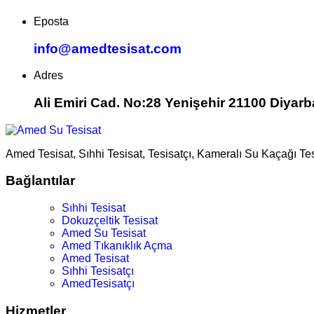
Eposta
info@amedtesisat.com
Adres
Ali Emiri Cad. No:28 Yenişehir 21100 Diyarb
Amed Tesisat, Sıhhi Tesisat, Tesisatçı, Kameralı Su Kaçağı Te
Bağlantılar
Sıhhi Tesisat
Dokuzçeltik Tesisat
Amed Su Tesisat
Amed Tıkanıklık Açma
Amed Tesisat
Sıhhi Tesisatçı
AmedTesisatçı
Hizmetler