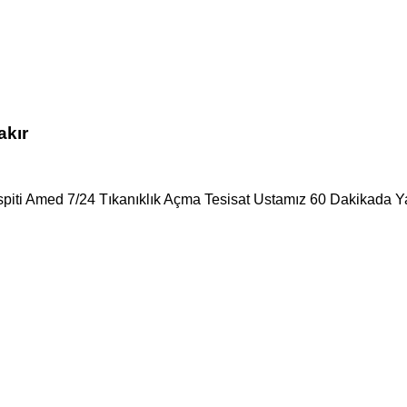
akır
spiti Amed 7/24 Tıkanıklık Açma Tesisat Ustamız 60 Dakikada Ya