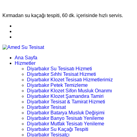
Kırmadan su kaçağı tespiti, 60 dk. içerisinde hızlı servis.
Ana Sayfa
Hizmetler
Diyarbakır Su Tesisatı Hizmeti
Diyarbakır Sıhhi Tesisat Hizmeti
Diyarbakır Klozet Tesisatı Hizmetlerimiz
Diyarbakır Petek Temizleme
Diyarbakır Klozet Sifon Musluk Onarımı
Diyarbakır Klozet Şamandıra Tamiri
Diyarbakır Tesisat & Tamirat Hizmeti
Diyarbakır Tesisat
Diyarbakır Batarya Musluk Değişimi
Diyarbakır Banyo Tesisatı Yenileme
Diyarbakır Mutfak Tesisatı Yenileme
Diyarbakır Su Kaçağı Tespiti
Diyarbakır Tesisatçı