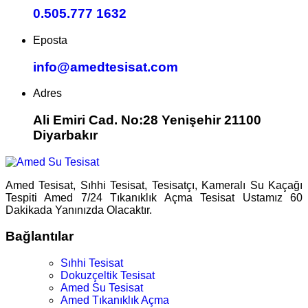
0.505.777 1632
Eposta
info@amedtesisat.com
Adres
Ali Emiri Cad. No:28 Yenişehir 21100
Diyarbakır
Amed Tesisat, Sıhhi Tesisat, Tesisatçı, Kameralı Su Kaçağı
Tespiti Amed 7/24 Tıkanıklık Açma Tesisat Ustamız 60
Dakikada Yanınızda Olacaktır.
Bağlantılar
Sıhhi Tesisat
Dokuzçeltik Tesisat
Amed Su Tesisat
Amed Tıkanıklık Açma