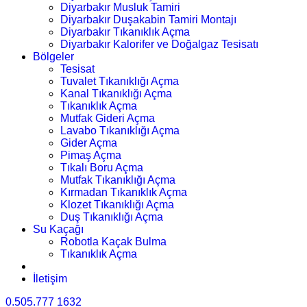
Diyarbakır Musluk Tamiri
Diyarbakır Duşakabin Tamiri Montajı
Diyarbakır Tıkanıklık Açma
Diyarbakır Kalorifer ve Doğalgaz Tesisatı
Bölgeler
Tesisat
Tuvalet Tıkanıklığı Açma
Kanal Tıkanıklığı Açma
Tıkanıklık Açma
Mutfak Gideri Açma
Lavabo Tıkanıklığı Açma
Gider Açma
Pimaş Açma
Tıkalı Boru Açma
Mutfak Tıkanıklığı Açma
Kırmadan Tıkanıklık Açma
Klozet Tıkanıklığı Açma
Duş Tıkanıklığı Açma
Su Kaçağı
Robotla Kaçak Bulma
Tıkanıklık Açma
İletişim
0.505.777 1632