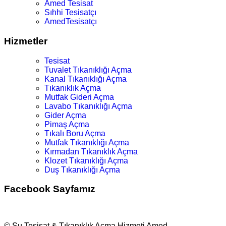
Amed Tesisat
Sıhhi Tesisatçı
AmedTesisatçı
Hizmetler
Tesisat
Tuvalet Tıkanıklığı Açma
Kanal Tıkanıklığı Açma
Tıkanıklık Açma
Mutfak Gideri Açma
Lavabo Tıkanıklığı Açma
Gider Açma
Pimaş Açma
Tıkalı Boru Açma
Mutfak Tıkanıklığı Açma
Kırmadan Tıkanıklık Açma
Klozet Tıkanıklığı Açma
Duş Tıkanıklığı Açma
Facebook Sayfamız
© Su Tesisat & Tıkanıklık Açma Hizmeti Amed