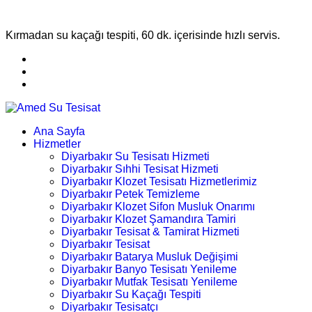
Kırmadan su kaçağı tespiti, 60 dk. içerisinde hızlı servis.
Ana Sayfa
Hizmetler
Diyarbakır Su Tesisatı Hizmeti
Diyarbakır Sıhhi Tesisat Hizmeti
Diyarbakır Klozet Tesisatı Hizmetlerimiz
Diyarbakır Petek Temizleme
Diyarbakır Klozet Sifon Musluk Onarımı
Diyarbakır Klozet Şamandıra Tamiri
Diyarbakır Tesisat & Tamirat Hizmeti
Diyarbakır Tesisat
Diyarbakır Batarya Musluk Değişimi
Diyarbakır Banyo Tesisatı Yenileme
Diyarbakır Mutfak Tesisatı Yenileme
Diyarbakır Su Kaçağı Tespiti
Diyarbakır Tesisatçı