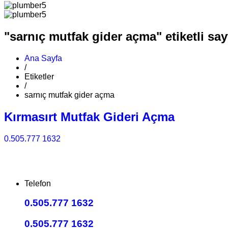
"sarnıç mutfak gider açma" etiketli say
Ana Sayfa
/
Etiketler
/
sarnıç mutfak gider açma
Kırmasırt Mutfak Gideri Açma
0.505.777 1632
Telefon
0.505.777 1632
0.505.777 1632