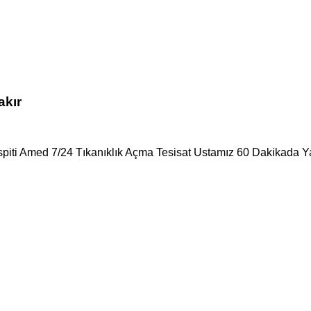
akır
spiti Amed 7/24 Tıkanıklık Açma Tesisat Ustamız 60 Dakikada Ya