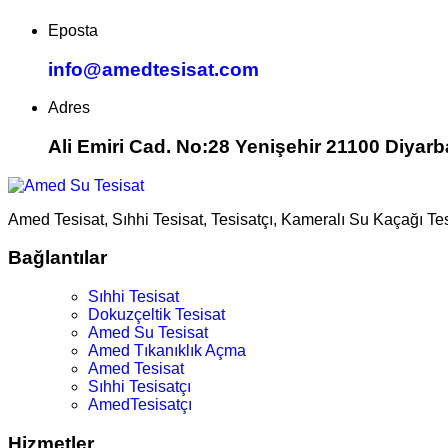
Eposta
info@amedtesisat.com
Adres
Ali Emiri Cad. No:28 Yenişehir 21100 Diyarb
Amed Tesisat, Sıhhi Tesisat, Tesisatçı, Kameralı Su Kaçağı Te
Bağlantılar
Sıhhi Tesisat
Dokuzçeltik Tesisat
Amed Su Tesisat
Amed Tıkanıklık Açma
Amed Tesisat
Sıhhi Tesisatçı
AmedTesisatçı
Hizmetler