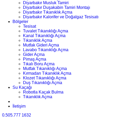
Diyarbakır Musluk Tamiri
Diyarbakır Duşakabin Tamiri Montajı
Diyarbakır Tıkanıklık Açma
Diyarbakır Kalorifer ve Doğalgaz Tesisatı
Bölgeler
Tesisat
Tuvalet Tıkanıklığı Açma
Kanal Tıkanıklığı Açma
Tıkanıklık Açma
Mutfak Gideri Açma
Lavabo Tıkanıklığı Açma
Gider Açma
Pimaş Açma
Tıkalı Boru Açma
Mutfak Tıkanıklığı Açma
Kırmadan Tıkanıklık Açma
Klozet Tıkanıklığı Açma
Duş Tıkanıklığı Açma
Su Kaçağı
Robotla Kaçak Bulma
Tıkanıklık Açma
İletişim
0.505.777 1632