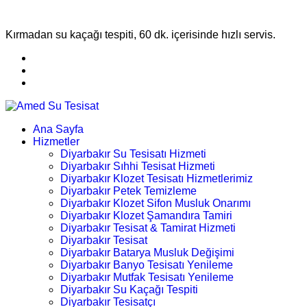
Kırmadan su kaçağı tespiti, 60 dk. içerisinde hızlı servis.
Ana Sayfa
Hizmetler
Diyarbakır Su Tesisatı Hizmeti
Diyarbakır Sıhhi Tesisat Hizmeti
Diyarbakır Klozet Tesisatı Hizmetlerimiz
Diyarbakır Petek Temizleme
Diyarbakır Klozet Sifon Musluk Onarımı
Diyarbakır Klozet Şamandıra Tamiri
Diyarbakır Tesisat & Tamirat Hizmeti
Diyarbakır Tesisat
Diyarbakır Batarya Musluk Değişimi
Diyarbakır Banyo Tesisatı Yenileme
Diyarbakır Mutfak Tesisatı Yenileme
Diyarbakır Su Kaçağı Tespiti
Diyarbakır Tesisatçı