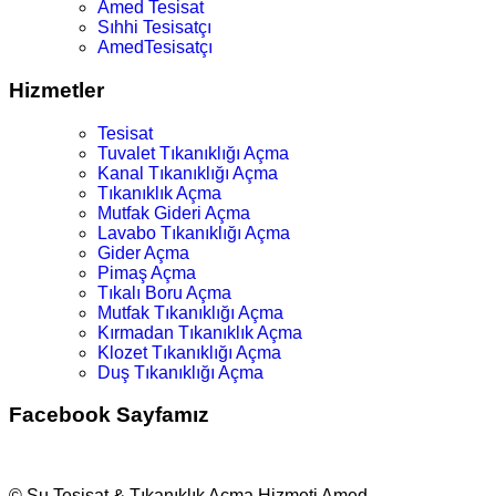
Amed Tesisat
Sıhhi Tesisatçı
AmedTesisatçı
Hizmetler
Tesisat
Tuvalet Tıkanıklığı Açma
Kanal Tıkanıklığı Açma
Tıkanıklık Açma
Mutfak Gideri Açma
Lavabo Tıkanıklığı Açma
Gider Açma
Pimaş Açma
Tıkalı Boru Açma
Mutfak Tıkanıklığı Açma
Kırmadan Tıkanıklık Açma
Klozet Tıkanıklığı Açma
Duş Tıkanıklığı Açma
Facebook Sayfamız
© Su Tesisat & Tıkanıklık Açma Hizmeti Amed