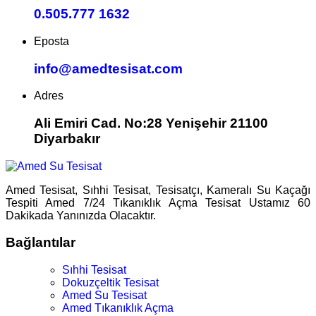
0.505.777 1632
Eposta
info@amedtesisat.com
Adres
Ali Emiri Cad. No:28 Yenişehir 21100
Diyarbakır
Amed Tesisat, Sıhhi Tesisat, Tesisatçı, Kameralı Su Kaçağı
Tespiti Amed 7/24 Tıkanıklık Açma Tesisat Ustamız 60
Dakikada Yanınızda Olacaktır.
Bağlantılar
Sıhhi Tesisat
Dokuzçeltik Tesisat
Amed Su Tesisat
Amed Tıkanıklık Açma