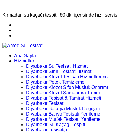
Kırmadan su kaçağı tespiti, 60 dk. içerisinde hızlı servis.
Ana Sayfa
Hizmetler
Diyarbakır Su Tesisatı Hizmeti
Diyarbakır Sıhhi Tesisat Hizmeti
Diyarbakır Klozet Tesisatı Hizmetlerimiz
Diyarbakır Petek Temizleme
Diyarbakır Klozet Sifon Musluk Onarımı
Diyarbakır Klozet Şamandıra Tamiri
Diyarbakır Tesisat & Tamirat Hizmeti
Diyarbakır Tesisat
Diyarbakır Batarya Musluk Değişimi
Diyarbakır Banyo Tesisatı Yenileme
Diyarbakır Mutfak Tesisatı Yenileme
Diyarbakır Su Kaçağı Tespiti
Diyarbakır Tesisatçı