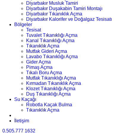
Diyarbakır Musluk Tamiri
Diyarbakır Duşakabin Tamiri Montajı
Diyarbakır Tıkanıklık Açma
Diyarbakır Kalorifer ve Doğalgaz Tesisatı
Bölgeler
Tesisat
Tuvalet Tıkanıklığı Açma
Kanal Tıkanıklığı Açma
Tıkanıklık Açma
Mutfak Gideri Açma
Lavabo Tıkanıklığı Açma
Gider Açma
Pimaş Açma
Tıkalı Boru Açma
Mutfak Tıkanıklığı Açma
Kırmadan Tıkanıklık Açma
Klozet Tıkanıklığı Açma
Duş Tıkanıklığı Açma
Su Kaçağı
Robotla Kaçak Bulma
Tıkanıklık Açma
İletişim
0.505.777 1632