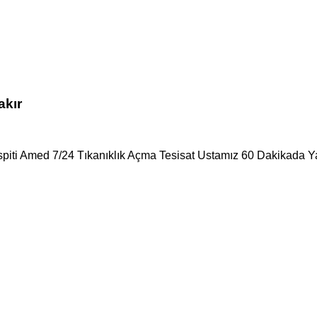
akır
spiti Amed 7/24 Tıkanıklık Açma Tesisat Ustamız 60 Dakikada Ya