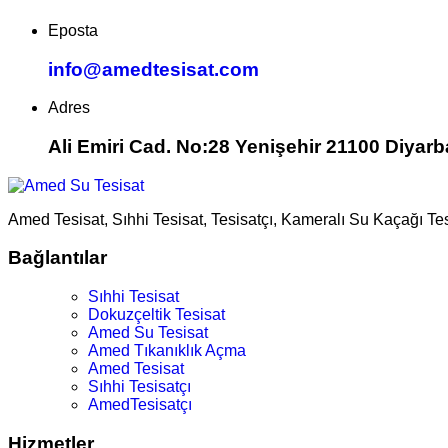
Eposta
info@amedtesisat.com
Adres
Ali Emiri Cad. No:28 Yenişehir 21100 Diyarb
Amed Tesisat, Sıhhi Tesisat, Tesisatçı, Kameralı Su Kaçağı Te
Bağlantılar
Sıhhi Tesisat
Dokuzçeltik Tesisat
Amed Su Tesisat
Amed Tıkanıklık Açma
Amed Tesisat
Sıhhi Tesisatçı
AmedTesisatçı
Hizmetler