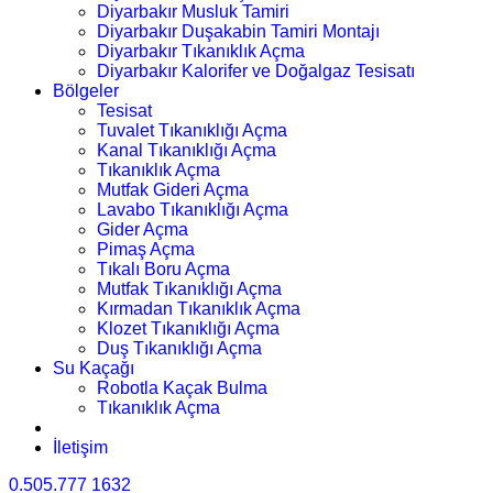
Diyarbakır Musluk Tamiri
Diyarbakır Duşakabin Tamiri Montajı
Diyarbakır Tıkanıklık Açma
Diyarbakır Kalorifer ve Doğalgaz Tesisatı
Bölgeler
Tesisat
Tuvalet Tıkanıklığı Açma
Kanal Tıkanıklığı Açma
Tıkanıklık Açma
Mutfak Gideri Açma
Lavabo Tıkanıklığı Açma
Gider Açma
Pimaş Açma
Tıkalı Boru Açma
Mutfak Tıkanıklığı Açma
Kırmadan Tıkanıklık Açma
Klozet Tıkanıklığı Açma
Duş Tıkanıklığı Açma
Su Kaçağı
Robotla Kaçak Bulma
Tıkanıklık Açma
İletişim
0.505.777 1632