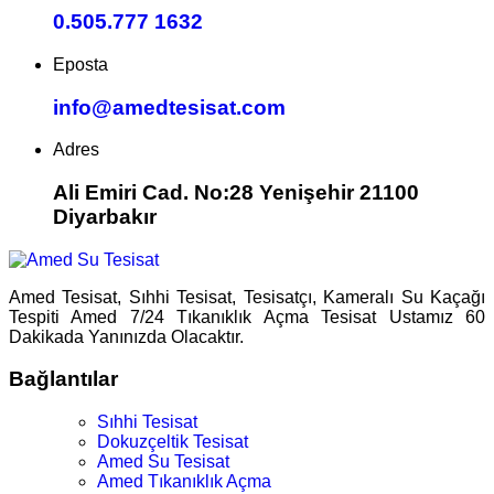
0.505.777 1632
Eposta
info@amedtesisat.com
Adres
Ali Emiri Cad. No:28 Yenişehir 21100
Diyarbakır
Amed Tesisat, Sıhhi Tesisat, Tesisatçı, Kameralı Su Kaçağı
Tespiti Amed 7/24 Tıkanıklık Açma Tesisat Ustamız 60
Dakikada Yanınızda Olacaktır.
Bağlantılar
Sıhhi Tesisat
Dokuzçeltik Tesisat
Amed Su Tesisat
Amed Tıkanıklık Açma