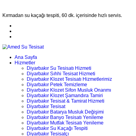
Kırmadan su kaçağı tespiti, 60 dk. içerisinde hızlı servis.
Ana Sayfa
Hizmetler
Diyarbakır Su Tesisatı Hizmeti
Diyarbakır Sıhhi Tesisat Hizmeti
Diyarbakır Klozet Tesisatı Hizmetlerimiz
Diyarbakır Petek Temizleme
Diyarbakır Klozet Sifon Musluk Onarımı
Diyarbakır Klozet Şamandıra Tamiri
Diyarbakır Tesisat & Tamirat Hizmeti
Diyarbakır Tesisat
Diyarbakır Batarya Musluk Değişimi
Diyarbakır Banyo Tesisatı Yenileme
Diyarbakır Mutfak Tesisatı Yenileme
Diyarbakır Su Kaçağı Tespiti
Diyarbakır Tesisatçı