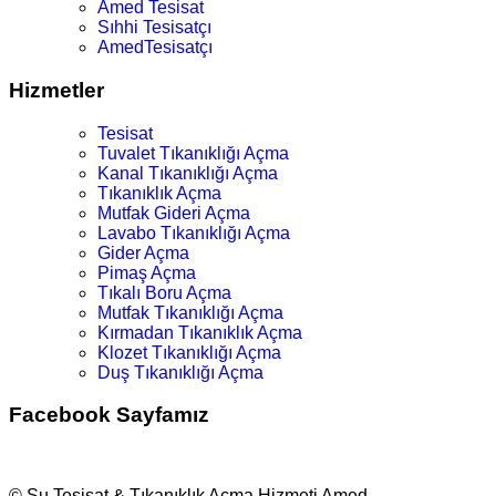
Amed Tesisat
Sıhhi Tesisatçı
AmedTesisatçı
Hizmetler
Tesisat
Tuvalet Tıkanıklığı Açma
Kanal Tıkanıklığı Açma
Tıkanıklık Açma
Mutfak Gideri Açma
Lavabo Tıkanıklığı Açma
Gider Açma
Pimaş Açma
Tıkalı Boru Açma
Mutfak Tıkanıklığı Açma
Kırmadan Tıkanıklık Açma
Klozet Tıkanıklığı Açma
Duş Tıkanıklığı Açma
Facebook Sayfamız
© Su Tesisat & Tıkanıklık Açma Hizmeti Amed