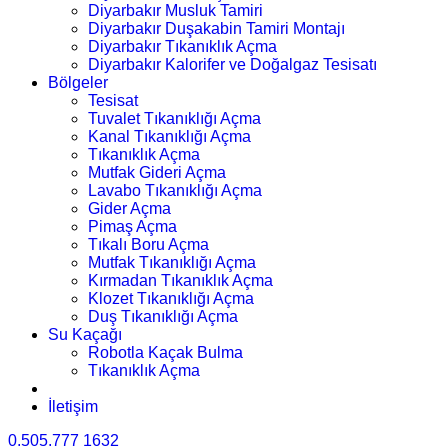
Diyarbakır Musluk Tamiri
Diyarbakır Duşakabin Tamiri Montajı
Diyarbakır Tıkanıklık Açma
Diyarbakır Kalorifer ve Doğalgaz Tesisatı
Bölgeler
Tesisat
Tuvalet Tıkanıklığı Açma
Kanal Tıkanıklığı Açma
Tıkanıklık Açma
Mutfak Gideri Açma
Lavabo Tıkanıklığı Açma
Gider Açma
Pimaş Açma
Tıkalı Boru Açma
Mutfak Tıkanıklığı Açma
Kırmadan Tıkanıklık Açma
Klozet Tıkanıklığı Açma
Duş Tıkanıklığı Açma
Su Kaçağı
Robotla Kaçak Bulma
Tıkanıklık Açma
İletişim
0.505.777 1632