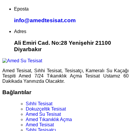
Eposta
info@amedtesisat.com
Adres
Ali Emiri Cad. No:28 Yenişehir 21100
Diyarbakır
Amed Tesisat, Sıhhi Tesisat, Tesisatçı, Kameralı Su Kaçağı
Tespiti Amed 7/24 Tıkanıklık Açma Tesisat Ustamız 60
Dakikada Yanınızda Olacaktır.
Bağlantılar
Sıhhi Tesisat
Dokuzçeltik Tesisat
Amed Su Tesisat
Amed Tıkanıklık Açma
Amed Tesisat
Sıhhi Tesisatçı