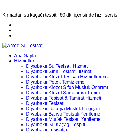
Kırmadan su kaçağı tespiti, 60 dk. içerisinde hızlı servis.
Ana Sayfa
Hizmetler
Diyarbakır Su Tesisatı Hizmeti
Diyarbakır Sıhhi Tesisat Hizmeti
Diyarbakır Klozet Tesisatı Hizmetlerimiz
Diyarbakır Petek Temizleme
Diyarbakır Klozet Sifon Musluk Onarımı
Diyarbakır Klozet Şamandıra Tamiri
Diyarbakır Tesisat & Tamirat Hizmeti
Diyarbakır Tesisat
Diyarbakır Batarya Musluk Değişimi
Diyarbakır Banyo Tesisatı Yenileme
Diyarbakır Mutfak Tesisatı Yenileme
Diyarbakır Su Kaçağı Tespiti
Diyarbakır Tesisatçı