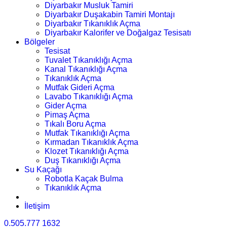
Diyarbakır Musluk Tamiri
Diyarbakır Duşakabin Tamiri Montajı
Diyarbakır Tıkanıklık Açma
Diyarbakır Kalorifer ve Doğalgaz Tesisatı
Bölgeler
Tesisat
Tuvalet Tıkanıklığı Açma
Kanal Tıkanıklığı Açma
Tıkanıklık Açma
Mutfak Gideri Açma
Lavabo Tıkanıklığı Açma
Gider Açma
Pimaş Açma
Tıkalı Boru Açma
Mutfak Tıkanıklığı Açma
Kırmadan Tıkanıklık Açma
Klozet Tıkanıklığı Açma
Duş Tıkanıklığı Açma
Su Kaçağı
Robotla Kaçak Bulma
Tıkanıklık Açma
İletişim
0.505.777 1632