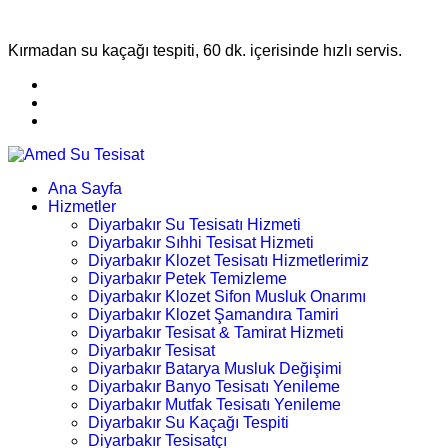
Kırmadan su kaçağı tespiti, 60 dk. içerisinde hızlı servis.
Ana Sayfa
Hizmetler
Diyarbakır Su Tesisatı Hizmeti
Diyarbakır Sıhhi Tesisat Hizmeti
Diyarbakır Klozet Tesisatı Hizmetlerimiz
Diyarbakır Petek Temizleme
Diyarbakır Klozet Sifon Musluk Onarımı
Diyarbakır Klozet Şamandıra Tamiri
Diyarbakır Tesisat & Tamirat Hizmeti
Diyarbakır Tesisat
Diyarbakır Batarya Musluk Değişimi
Diyarbakır Banyo Tesisatı Yenileme
Diyarbakır Mutfak Tesisatı Yenileme
Diyarbakır Su Kaçağı Tespiti
Diyarbakır Tesisatçı