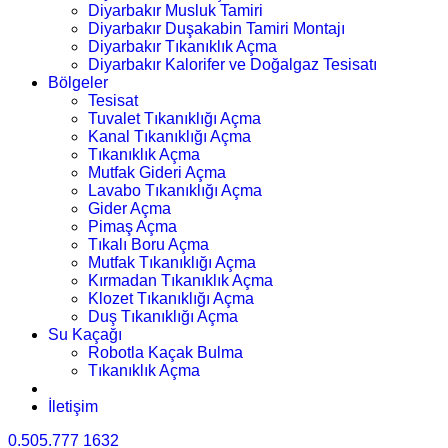
Diyarbakır Musluk Tamiri
Diyarbakır Duşakabin Tamiri Montajı
Diyarbakır Tıkanıklık Açma
Diyarbakır Kalorifer ve Doğalgaz Tesisatı
Bölgeler
Tesisat
Tuvalet Tıkanıklığı Açma
Kanal Tıkanıklığı Açma
Tıkanıklık Açma
Mutfak Gideri Açma
Lavabo Tıkanıklığı Açma
Gider Açma
Pimaş Açma
Tıkalı Boru Açma
Mutfak Tıkanıklığı Açma
Kırmadan Tıkanıklık Açma
Klozet Tıkanıklığı Açma
Duş Tıkanıklığı Açma
Su Kaçağı
Robotla Kaçak Bulma
Tıkanıklık Açma
İletişim
0.505.777 1632