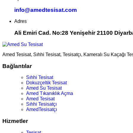
info@amedtesisat.com
Adres
Ali Emiri Cad. No:28 Yenişehir 21100 Diyarb
Amed Tesisat, Sıhhi Tesisat, Tesisatçı, Kameralı Su Kaçağı Te
Bağlantılar
Sıhhi Tesisat
Dokuzçeltik Tesisat
Amed Su Tesisat
Amed Tıkanıklık Açma
Amed Tesisat
Sıhhi Tesisatçı
AmedTesisatçı
Hizmetler
Tesisat