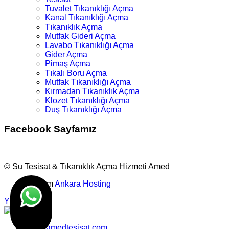
Tuvalet Tıkanıklığı Açma
Kanal Tıkanıklığı Açma
Tıkanıklık Açma
Mutfak Gideri Açma
Lavabo Tıkanıklığı Açma
Gider Açma
Pimaş Açma
Tıkalı Boru Açma
Mutfak Tıkanıklığı Açma
Kırmadan Tıkanıklık Açma
Klozet Tıkanıklığı Açma
Duş Tıkanıklığı Açma
Facebook Sayfamız
© Su Tesisat & Tıkanıklık Açma Hizmeti Amed
Tasarım
Ankara Hosting
Yukarı
info@amedtesisat.com