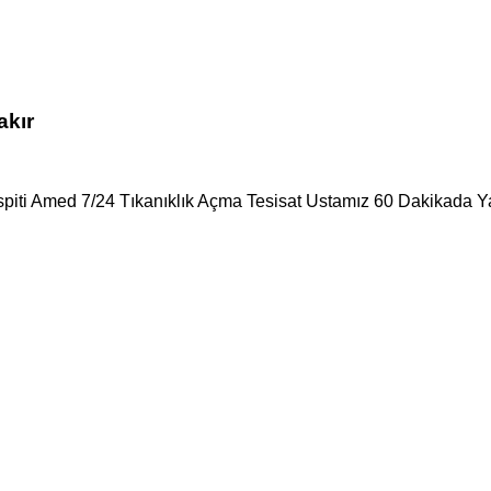
akır
spiti Amed 7/24 Tıkanıklık Açma Tesisat Ustamız 60 Dakikada Ya