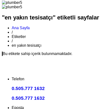
"en yakın tesisatçı" etiketli sayfalar
Ana Sayfa
/
Etiketler
/
en yakın tesisatçı
Bu etikete sahip içerik bulunmamaktadır.
Telefon
0.505.777 1632
0.505.777 1632
Eposta