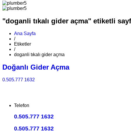
"doganli tıkalı gider açma" etiketli say
Ana Sayfa
/
Etiketler
/
doganli tıkalı gider açma
Doğanlı Gider Açma
0.505.777 1632
Telefon
0.505.777 1632
0.505.777 1632