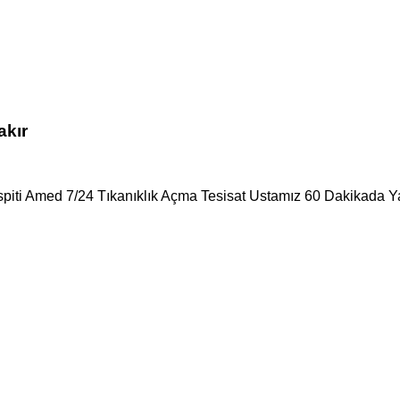
akır
spiti Amed 7/24 Tıkanıklık Açma Tesisat Ustamız 60 Dakikada Ya