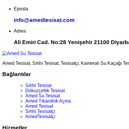
Eposta
info@amedtesisat.com
Adres
Ali Emiri Cad. No:28 Yenişehir 21100 Diyarb
Amed Tesisat, Sıhhi Tesisat, Tesisatçı, Kameralı Su Kaçağı Te
Bağlantılar
Sıhhi Tesisat
Dokuzçeltik Tesisat
Amed Su Tesisat
Amed Tıkanıklık Açma
Amed Tesisat
Sıhhi Tesisatçı
AmedTesisatçı
Hizmetler