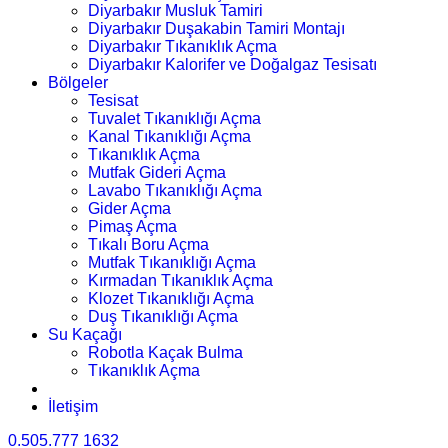
Diyarbakır Musluk Tamiri
Diyarbakır Duşakabin Tamiri Montajı
Diyarbakır Tıkanıklık Açma
Diyarbakır Kalorifer ve Doğalgaz Tesisatı
Bölgeler
Tesisat
Tuvalet Tıkanıklığı Açma
Kanal Tıkanıklığı Açma
Tıkanıklık Açma
Mutfak Gideri Açma
Lavabo Tıkanıklığı Açma
Gider Açma
Pimaş Açma
Tıkalı Boru Açma
Mutfak Tıkanıklığı Açma
Kırmadan Tıkanıklık Açma
Klozet Tıkanıklığı Açma
Duş Tıkanıklığı Açma
Su Kaçağı
Robotla Kaçak Bulma
Tıkanıklık Açma
İletişim
0.505.777 1632