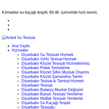
Kırmadan su kaçağı tespiti, 60 dk. içerisinde hızlı servis.
Ana Sayfa
Hizmetler
Diyarbakır Su Tesisatı Hizmeti
Diyarbakır Sıhhi Tesisat Hizmeti
Diyarbakır Klozet Tesisatı Hizmetlerimiz
Diyarbakır Petek Temizleme
Diyarbakır Klozet Sifon Musluk Onarımı
Diyarbakır Klozet Şamandıra Tamiri
Diyarbakır Tesisat & Tamirat Hizmeti
Diyarbakır Tesisat
Diyarbakır Batarya Musluk Değişimi
Diyarbakır Banyo Tesisatı Yenileme
Diyarbakır Mutfak Tesisatı Yenileme
Diyarbakır Su Kaçağı Tespiti
Diyarbakır Tesisatçı