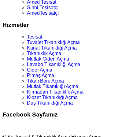
Amed Tesisat
Sıhhi Tesisatçı
AmedTesisatçı
Hizmetler
Tesisat
Tuvalet Tıkanıklığı Açma
Kanal Tıkanıklığı Açma
Tıkanıklık Açma
Mutfak Gideri Açma
Lavabo Tıkanıklığı Açma
Gider Açma
Pimaş Açma
Tıkalı Boru Açma
Mutfak Tıkanıklığı Açma
Kırmadan Tıkanıklık Açma
Klozet Tıkanıklığı Açma
Duş Tıkanıklığı Açma
Facebook Sayfamız
© Su Tesisat & Tıkanıklık Açma Hizmeti Amed