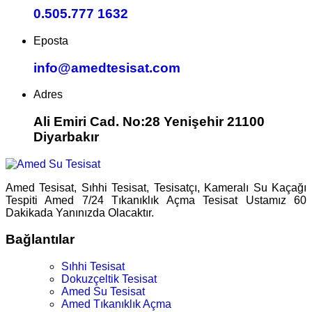
0.505.777 1632
Eposta
info@amedtesisat.com
Adres
Ali Emiri Cad. No:28 Yenişehir 21100
Diyarbakır
Amed Tesisat, Sıhhi Tesisat, Tesisatçı, Kameralı Su Kaçağı
Tespiti Amed 7/24 Tıkanıklık Açma Tesisat Ustamız 60
Dakikada Yanınızda Olacaktır.
Bağlantılar
Sıhhi Tesisat
Dokuzçeltik Tesisat
Amed Su Tesisat
Amed Tıkanıklık Açma