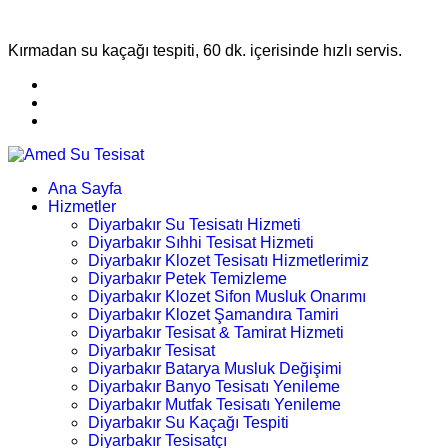
Kırmadan su kaçağı tespiti, 60 dk. içerisinde hızlı servis.
Ana Sayfa
Hizmetler
Diyarbakır Su Tesisatı Hizmeti
Diyarbakır Sıhhi Tesisat Hizmeti
Diyarbakır Klozet Tesisatı Hizmetlerimiz
Diyarbakır Petek Temizleme
Diyarbakır Klozet Sifon Musluk Onarımı
Diyarbakır Klozet Şamandıra Tamiri
Diyarbakır Tesisat & Tamirat Hizmeti
Diyarbakır Tesisat
Diyarbakır Batarya Musluk Değişimi
Diyarbakır Banyo Tesisatı Yenileme
Diyarbakır Mutfak Tesisatı Yenileme
Diyarbakır Su Kaçağı Tespiti
Diyarbakır Tesisatçı