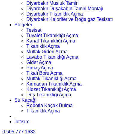
Diyarbakır Musluk Tamiri
Diyarbakır Duşakabin Tamiri Montajı
Diyarbakır Tıkanıklık Açma
Diyarbakır Kalorifer ve Doğalgaz Tesisatı
Bölgeler
Tesisat
Tuvalet Tıkanıklığı Açma
Kanal Tıkanıklığı Açma
Tıkanıklık Açma
Mutfak Gideri Açma
Lavabo Tıkanıklığı Açma
Gider Açma
Pimaş Açma
Tıkalı Boru Açma
Mutfak Tıkanıklığı Açma
Kırmadan Tıkanıklık Açma
Klozet Tıkanıklığı Açma
Duş Tıkanıklığı Açma
Su Kaçağı
Robotla Kaçak Bulma
Tıkanıklık Açma
İletişim
0.505.777 1632