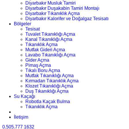
Diyarbakır Musluk Tamiri
Diyarbakır Duşakabin Tamiri Montajı
Diyarbakır Tıkanıklık Açma
Diyarbakır Kalorifer ve Doğalgaz Tesisatı
Bölgeler
Tesisat
Tuvalet Tıkanıklığı Açma
Kanal Tıkanıklığı Açma
Tıkanıklık Açma
Mutfak Gideri Açma
Lavabo Tıkanıklığı Açma
Gider Açma
Pimaş Açma
Tıkalı Boru Açma
Mutfak Tıkanıklığı Açma
Kırmadan Tıkanıklık Açma
Klozet Tıkanıklığı Açma
Duş Tıkanıklığı Açma
Su Kaçağı
Robotla Kaçak Bulma
Tıkanıklık Açma
İletişim
0.505.777 1632