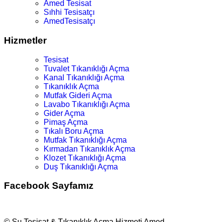
Amed Tesisat
Sıhhi Tesisatçı
AmedTesisatçı
Hizmetler
Tesisat
Tuvalet Tıkanıklığı Açma
Kanal Tıkanıklığı Açma
Tıkanıklık Açma
Mutfak Gideri Açma
Lavabo Tıkanıklığı Açma
Gider Açma
Pimaş Açma
Tıkalı Boru Açma
Mutfak Tıkanıklığı Açma
Kırmadan Tıkanıklık Açma
Klozet Tıkanıklığı Açma
Duş Tıkanıklığı Açma
Facebook Sayfamız
© Su Tesisat & Tıkanıklık Açma Hizmeti Amed