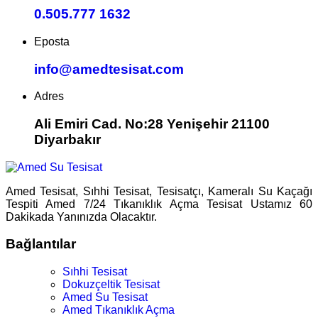
0.505.777 1632
Eposta
info@amedtesisat.com
Adres
Ali Emiri Cad. No:28 Yenişehir 21100
Diyarbakır
Amed Tesisat, Sıhhi Tesisat, Tesisatçı, Kameralı Su Kaçağı
Tespiti Amed 7/24 Tıkanıklık Açma Tesisat Ustamız 60
Dakikada Yanınızda Olacaktır.
Bağlantılar
Sıhhi Tesisat
Dokuzçeltik Tesisat
Amed Su Tesisat
Amed Tıkanıklık Açma