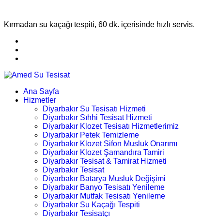
Kırmadan su kaçağı tespiti, 60 dk. içerisinde hızlı servis.
Ana Sayfa
Hizmetler
Diyarbakır Su Tesisatı Hizmeti
Diyarbakır Sıhhi Tesisat Hizmeti
Diyarbakır Klozet Tesisatı Hizmetlerimiz
Diyarbakır Petek Temizleme
Diyarbakır Klozet Sifon Musluk Onarımı
Diyarbakır Klozet Şamandıra Tamiri
Diyarbakır Tesisat & Tamirat Hizmeti
Diyarbakır Tesisat
Diyarbakır Batarya Musluk Değişimi
Diyarbakır Banyo Tesisatı Yenileme
Diyarbakır Mutfak Tesisatı Yenileme
Diyarbakır Su Kaçağı Tespiti
Diyarbakır Tesisatçı